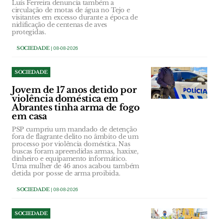
Luís Ferreira denuncia também a
circulação de motas de água no Tejo e
visitantes em excesso durante a época de
nidificação de centenas de aves
protegidas.
SOCIEDADE
| 08-08-2026
SOCIEDADE
Jovem de 17 anos detido por
violência doméstica em
Abrantes tinha arma de fogo
em casa
PSP cumpriu um mandado de detenção
fora de flagrante delito no âmbito de um
processo por violência doméstica. Nas
buscas foram apreendidas armas, haxixe,
dinheiro e equipamento informático.
Uma mulher de 46 anos acabou também
detida por posse de arma proibida.
SOCIEDADE
| 08-08-2026
SOCIEDADE