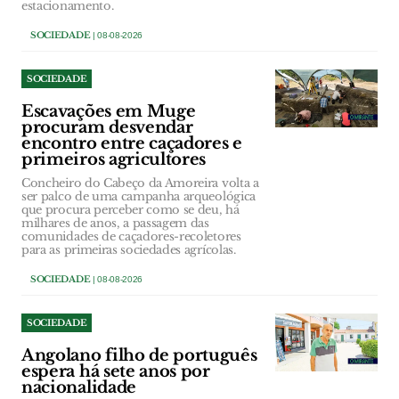
estacionamento.
SOCIEDADE
| 08-08-2026
SOCIEDADE
Escavações em Muge
procuram desvendar
encontro entre caçadores e
primeiros agricultores
Concheiro do Cabeço da Amoreira volta a
ser palco de uma campanha arqueológica
que procura perceber como se deu, há
milhares de anos, a passagem das
comunidades de caçadores-recoletores
para as primeiras sociedades agrícolas.
SOCIEDADE
| 08-08-2026
SOCIEDADE
Angolano filho de português
espera há sete anos por
nacionalidade