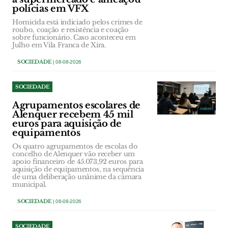
polícias em VFX
Homicida está indiciado pelos crimes de
roubo, coação e resistência e coação
sobre funcionário. Caso aconteceu em
Julho em Vila Franca de Xira.
SOCIEDADE
| 08-08-2026
SOCIEDADE
Agrupamentos escolares de
Alenquer recebem 45 mil
euros para aquisição de
equipamentos
Os quatro agrupamentos de escolas do
concelho de Alenquer vão receber um
apoio financeiro de 45.073,92 euros para
aquisição de equipamentos, na sequência
de uma deliberação unânime da câmara
municipal.
SOCIEDADE
| 08-08-2026
SOCIEDADE