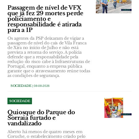
Passagem de nível de VFX
que já fez 29 mortes perde
policiamento e
responsabilidade é atirada
para a IP
Os agentes da PSP deixaram de vigiar a
passagem de nível do cais de Vila Franca
de Xira no início de Julho e não está
prevista a retoma do serviço. A polícia
defende que a responsabilidade pela
redução do risco cabe à Infraestruturas de
Portugal, enquanto a empresa pública
garante que o atravessamento reúne todas
as condições de segurança.
SOCIEDADE
| 08-08-2026
SOCIEDADE
Quiosque do Parque do
Sorraia furtado e
vandalizado
Aberto há menos de quatro meses em
Coruche, o estabelecimento criado pelo