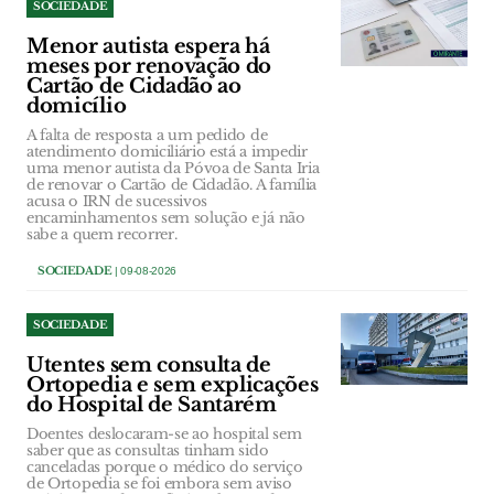
SOCIEDADE
Menor autista espera há
meses por renovação do
Cartão de Cidadão ao
domicílio
A falta de resposta a um pedido de
atendimento domiciliário está a impedir
uma menor autista da Póvoa de Santa Iria
de renovar o Cartão de Cidadão. A família
acusa o IRN de sucessivos
encaminhamentos sem solução e já não
sabe a quem recorrer.
SOCIEDADE
| 09-08-2026
SOCIEDADE
Utentes sem consulta de
Ortopedia e sem explicações
do Hospital de Santarém
Doentes deslocaram-se ao hospital sem
saber que as consultas tinham sido
canceladas porque o médico do serviço
de Ortopedia se foi embora sem aviso