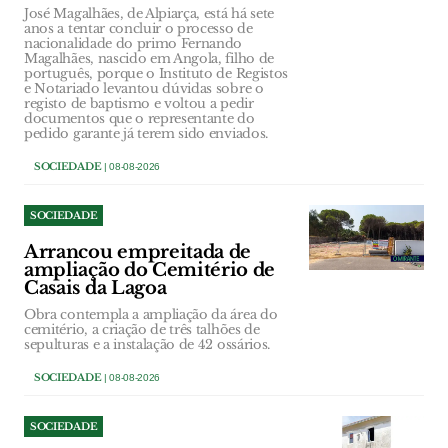
José Magalhães, de Alpiarça, está há sete
anos a tentar concluir o processo de
nacionalidade do primo Fernando
Magalhães, nascido em Angola, filho de
português, porque o Instituto de Registos
e Notariado levantou dúvidas sobre o
registo de baptismo e voltou a pedir
documentos que o representante do
pedido garante já terem sido enviados.
SOCIEDADE
| 08-08-2026
SOCIEDADE
Arrancou empreitada de
ampliação do Cemitério de
Casais da Lagoa
Obra contempla a ampliação da área do
cemitério, a criação de três talhões de
sepulturas e a instalação de 42 ossários.
SOCIEDADE
| 08-08-2026
SOCIEDADE