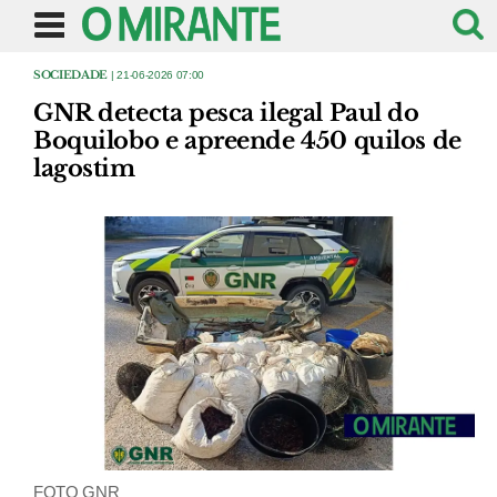
SOCIEDADE
| 21-06-2026 07:00
GNR detecta pesca ilegal Paul do
Boquilobo e apreende 450 quilos de
lagostim
FOTO GNR