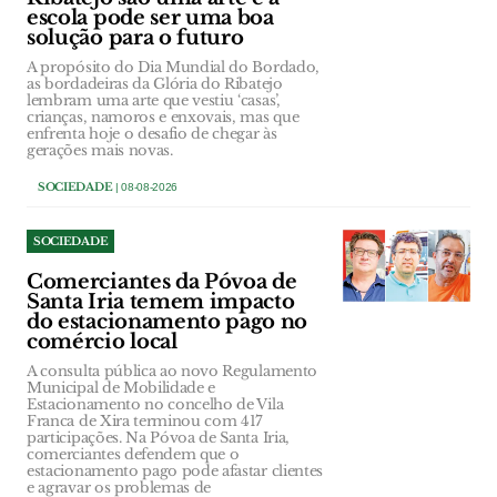
escola pode ser uma boa
solução para o futuro
A propósito do Dia Mundial do Bordado,
as bordadeiras da Glória do Ribatejo
lembram uma arte que vestiu ‘casas’,
crianças, namoros e enxovais, mas que
enfrenta hoje o desafio de chegar às
gerações mais novas.
SOCIEDADE
| 08-08-2026
SOCIEDADE
Comerciantes da Póvoa de
Santa Iria temem impacto
do estacionamento pago no
comércio local
A consulta pública ao novo Regulamento
Municipal de Mobilidade e
Estacionamento no concelho de Vila
Franca de Xira terminou com 417
participações. Na Póvoa de Santa Iria,
comerciantes defendem que o
estacionamento pago pode afastar clientes
e agravar os problemas de