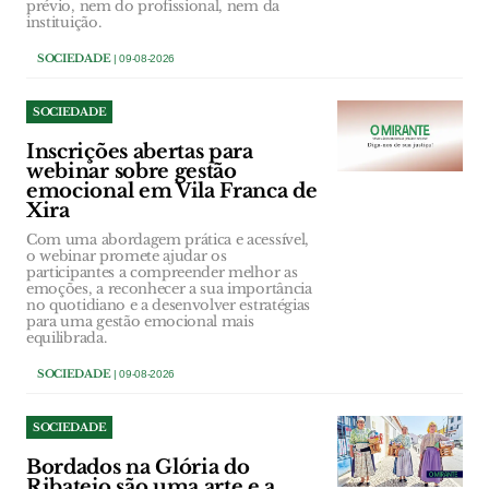
prévio, nem do profissional, nem da
instituição.
SOCIEDADE
| 09-08-2026
SOCIEDADE
Inscrições abertas para
webinar sobre gestão
emocional em Vila Franca de
Xira
Com uma abordagem prática e acessível,
o webinar promete ajudar os
participantes a compreender melhor as
emoções, a reconhecer a sua importância
no quotidiano e a desenvolver estratégias
para uma gestão emocional mais
equilibrada.
SOCIEDADE
| 09-08-2026
SOCIEDADE
Bordados na Glória do
Ribatejo são uma arte e a