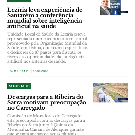
Lezíria leva experiência de
Santarém a conferência
mundial sobre inteligência
artificial na saúde
Unidade Local de Saúde da Lezíria esteve
representada num encontro internacional
promovido pela Organização Mundial da
Saúde, em Lisboa, que reuniu especialistas
e decisores de 37 países para discutir os
riscos e as oportunidades da inteligência
artificial nos sistemas de saúde.
SOCIEDADE
| 08-08-2026
SOCIEDADE
Descargas para a Ribeira do
Sarra motivam preocupação
no Carregado
Comissão de Moradores do Carregado
está preocupada com as descargas para a
Ribeira do Sarra junto à Quinta da
Mendanha. Câmara de Alenquer garante
que se trata apenas de águas pluviais