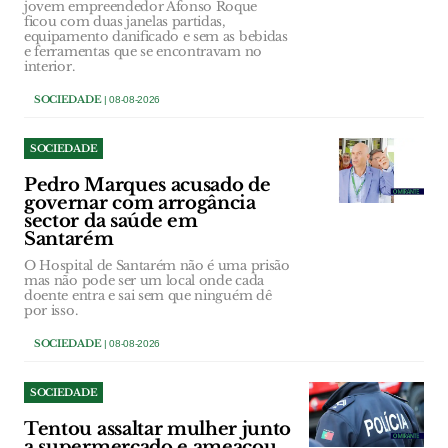
jovem empreendedor Afonso Roque
ficou com duas janelas partidas,
equipamento danificado e sem as bebidas
e ferramentas que se encontravam no
interior.
SOCIEDADE
| 08-08-2026
SOCIEDADE
Pedro Marques acusado de
governar com arrogância
sector da saúde em
Santarém
O Hospital de Santarém não é uma prisão
mas não pode ser um local onde cada
doente entra e sai sem que ninguém dê
por isso.
SOCIEDADE
| 08-08-2026
SOCIEDADE
Tentou assaltar mulher junto
a supermercado e ameaçou