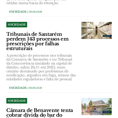
retidas numa bacia de retenção.
SOCIEDADE
| 08-08-2026
SOCIEDADE
Tribunais de Santarém
perdem 143 processos em
prescrições por falhas
estruturais
A prescrição de processos nos tribunais
da Comarca de Santarém e no Tribunal
da Concorrência instalado na capital de
distrito, subiu 26,5% em 2025, num
cenário dominado por problemas de
notificação, arguidos em fuga, atrasos das
entidades reguladoras e falta de pessoal.
SOCIEDADE
| 08-08-2026
SOCIEDADE
Câmara de Benavente tenta
cobrar dívida do bar do