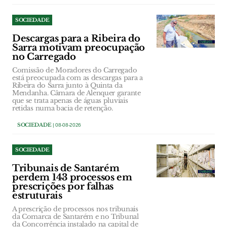
SOCIEDADE
Descargas para a Ribeira do
Sarra motivam preocupação
no Carregado
Comissão de Moradores do Carregado
está preocupada com as descargas para a
Ribeira do Sarra junto à Quinta da
Mendanha. Câmara de Alenquer garante
que se trata apenas de águas pluviais
retidas numa bacia de retenção.
SOCIEDADE
| 08-08-2026
SOCIEDADE
Tribunais de Santarém
perdem 143 processos em
prescrições por falhas
estruturais
A prescrição de processos nos tribunais
da Comarca de Santarém e no Tribunal
da Concorrência instalado na capital de