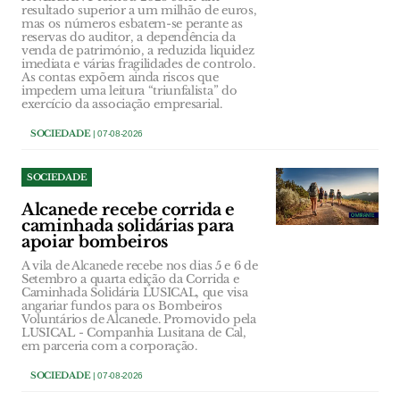
resultado superior a um milhão de euros,
mas os números esbatem-se perante as
reservas do auditor, a dependência da
venda de património, a reduzida liquidez
imediata e várias fragilidades de controlo.
As contas expõem ainda riscos que
impedem uma leitura “triunfalista” do
exercício da associação empresarial.
SOCIEDADE
| 07-08-2026
SOCIEDADE
Alcanede recebe corrida e
caminhada solidárias para
apoiar bombeiros
A vila de Alcanede recebe nos dias 5 e 6 de
Setembro a quarta edição da Corrida e
Caminhada Solidária LUSICAL, que visa
angariar fundos para os Bombeiros
Voluntários de Alcanede. Promovido pela
LUSICAL - Companhia Lusitana de Cal,
em parceria com a corporação.
SOCIEDADE
| 07-08-2026