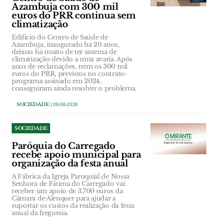
Azambuja com 300 mil
euros do PRR continua sem
climatização
Edifício do Centro de Saúde de
Azambuja, inaugurado há 20 anos,
deixou há muito de ter sistema de
climatização devido a uma avaria. Após
anos de reclamações, nem os 300 mil
euros do PRR, previstos no contrato-
programa assinado em 2024,
conseguiram ainda resolver o problema.
SOCIEDADE
| 08-08-2026
SOCIEDADE
Paróquia do Carregado
recebe apoio municipal para
organização da festa anual
A Fábrica da Igreja Paroquial de Nossa
Senhora de Fátima do Carregado vai
receber um apoio de 3.700 euros da
Câmara de Alenquer para ajudar a
suportar os custos da realização da festa
anual da freguesia.