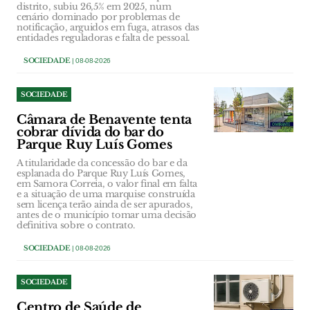
distrito, subiu 26,5% em 2025, num
cenário dominado por problemas de
notificação, arguidos em fuga, atrasos das
entidades reguladoras e falta de pessoal.
SOCIEDADE
| 08-08-2026
SOCIEDADE
Câmara de Benavente tenta
cobrar dívida do bar do
Parque Ruy Luís Gomes
A titularidade da concessão do bar e da
esplanada do Parque Ruy Luís Gomes,
em Samora Correia, o valor final em falta
e a situação de uma marquise construída
sem licença terão ainda de ser apurados,
antes de o município tomar uma decisão
definitiva sobre o contrato.
SOCIEDADE
| 08-08-2026
SOCIEDADE
Centro de Saúde de