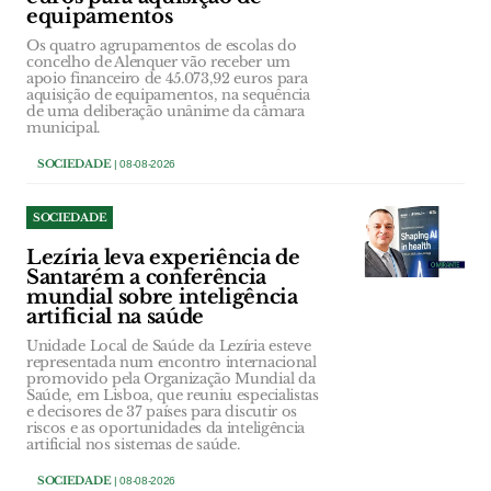
equipamentos
Os quatro agrupamentos de escolas do
concelho de Alenquer vão receber um
apoio financeiro de 45.073,92 euros para
aquisição de equipamentos, na sequência
de uma deliberação unânime da câmara
municipal.
SOCIEDADE
| 08-08-2026
SOCIEDADE
Lezíria leva experiência de
Santarém a conferência
mundial sobre inteligência
artificial na saúde
Unidade Local de Saúde da Lezíria esteve
representada num encontro internacional
promovido pela Organização Mundial da
Saúde, em Lisboa, que reuniu especialistas
e decisores de 37 países para discutir os
riscos e as oportunidades da inteligência
artificial nos sistemas de saúde.
SOCIEDADE
| 08-08-2026