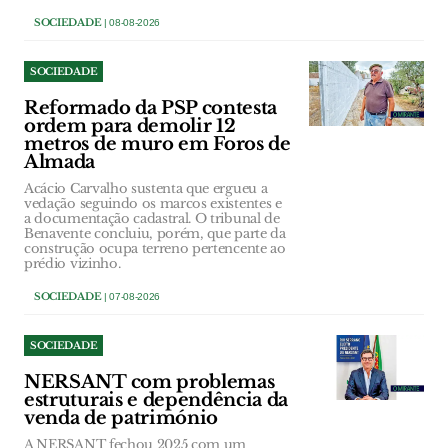
SOCIEDADE
| 08-08-2026
SOCIEDADE
Reformado da PSP contesta
ordem para demolir 12
metros de muro em Foros de
Almada
Acácio Carvalho sustenta que ergueu a
vedação seguindo os marcos existentes e
a documentação cadastral. O tribunal de
Benavente concluiu, porém, que parte da
construção ocupa terreno pertencente ao
prédio vizinho.
SOCIEDADE
| 07-08-2026
SOCIEDADE
NERSANT com problemas
estruturais e dependência da
venda de património
A NERSANT fechou 2025 com um