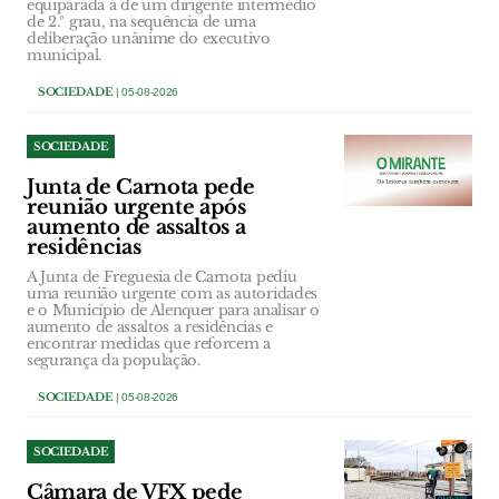
equiparada à de um dirigente intermédio
de 2.º grau, na sequência de uma
deliberação unânime do executivo
municipal.
SOCIEDADE
| 05-08-2026
SOCIEDADE
Junta de Carnota pede
reunião urgente após
aumento de assaltos a
residências
A Junta de Freguesia de Carnota pediu
uma reunião urgente com as autoridades
e o Município de Alenquer para analisar o
aumento de assaltos a residências e
encontrar medidas que reforcem a
segurança da população.
SOCIEDADE
| 05-08-2026
SOCIEDADE
Câmara de VFX pede