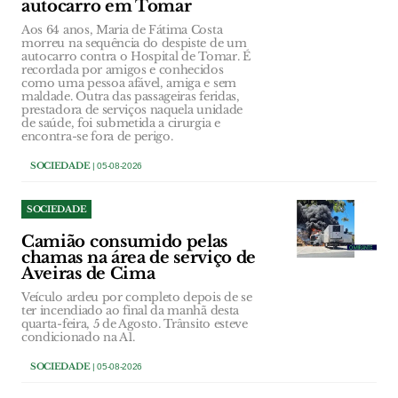
autocarro em Tomar
Aos 64 anos, Maria de Fátima Costa
morreu na sequência do despiste de um
autocarro contra o Hospital de Tomar. É
recordada por amigos e conhecidos
como uma pessoa afável, amiga e sem
maldade. Outra das passageiras feridas,
prestadora de serviços naquela unidade
de saúde, foi submetida a cirurgia e
encontra-se fora de perigo.
SOCIEDADE
| 05-08-2026
SOCIEDADE
Camião consumido pelas
chamas na área de serviço de
Aveiras de Cima
Veículo ardeu por completo depois de se
ter incendiado ao final da manhã desta
quarta-feira, 5 de Agosto. Trânsito esteve
condicionado na A1.
SOCIEDADE
| 05-08-2026