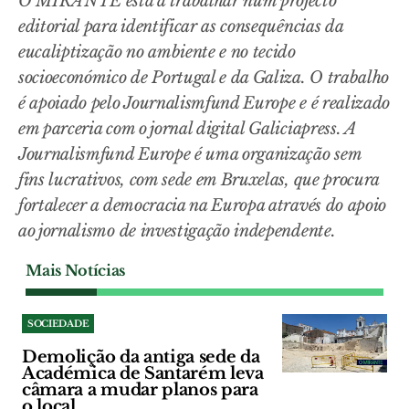
O MIRANTE está a trabalhar num projecto
editorial para identificar as consequências da
eucaliptização no ambiente e no tecido
socioeconómico de Portugal e da Galiza. O trabalho
é apoiado pelo Journalismfund Europe e é realizado
em parceria com o jornal digital Galiciapress. A
Journalismfund Europe é uma organização sem
fins lucrativos, com sede em Bruxelas, que procura
fortalecer a democracia na Europa através do apoio
ao jornalismo de investigação independente.
Mais Notícias
SOCIEDADE
Demolição da antiga sede da
Académica de Santarém leva
câmara a mudar planos para
o local