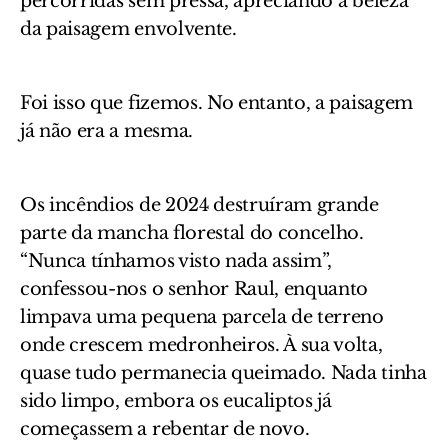
percorridas sem pressa, apreciando a beleza
da paisagem envolvente.
Foi isso que fizemos. No entanto, a paisagem
já não era a mesma.
Os incêndios de 2024 destruíram grande
parte da mancha florestal do concelho.
“Nunca tínhamos visto nada assim”,
confessou-nos o senhor Raul, enquanto
limpava uma pequena parcela de terreno
onde crescem medronheiros. À sua volta,
quase tudo permanecia queimado. Nada tinha
sido limpo, embora os eucaliptos já
começassem a rebentar de novo.