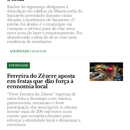
Razões de segurança obrigaram à
demolição do edifício da Misericórdia de
Santarém arrendado durante várias
décadas à Académica de Santarém. O
prédio foi abaixo e o município vai
comprar o terreno para ali criar uma
nova zona de lazer e estacionamento. Foi
abandonada a ideia de ali se criar uma
residência de estudantes.
SOCIEDADE
| 06-08-2026
SOCIEDADE
Ferreira do Zêzere aposta
em festas que dão força à
economia local
“Viver Ferreira do Zêzere” regressa de
sexta-feira a domingo com música,
gastronomia, artesanato e forte
participação das associações. A câmara
investe mais de 200 mil euros num
evento que considera decisivo para
reforçar a identidade local e dinamizar a
economia.