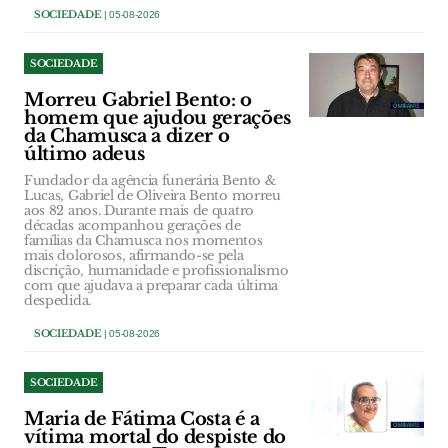
SOCIEDADE
| 05-08-2026
SOCIEDADE
Morreu Gabriel Bento: o
homem que ajudou gerações
da Chamusca a dizer o
último adeus
Fundador da agência funerária Bento &
Lucas, Gabriel de Oliveira Bento morreu
aos 82 anos. Durante mais de quatro
décadas acompanhou gerações de
famílias da Chamusca nos momentos
mais dolorosos, afirmando-se pela
discrição, humanidade e profissionalismo
com que ajudava a preparar cada última
despedida.
SOCIEDADE
| 05-08-2026
SOCIEDADE
Maria de Fátima Costa é a
vítima mortal do despiste do