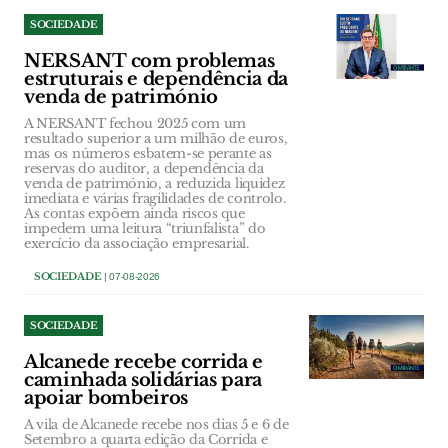
SOCIEDADE
NERSANT com problemas
estruturais e dependência da
venda de património
A NERSANT fechou 2025 com um
resultado superior a um milhão de euros,
mas os números esbatem-se perante as
reservas do auditor, a dependência da
venda de património, a reduzida liquidez
imediata e várias fragilidades de controlo.
As contas expõem ainda riscos que
impedem uma leitura “triunfalista” do
exercício da associação empresarial.
SOCIEDADE
| 07-08-2026
SOCIEDADE
Alcanede recebe corrida e
caminhada solidárias para
apoiar bombeiros
A vila de Alcanede recebe nos dias 5 e 6 de
Setembro a quarta edição da Corrida e