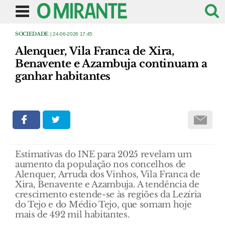
SOCIEDADE
| 24-06-2026 17:45
Alenquer, Vila Franca de Xira,
Benavente e Azambuja continuam a
ganhar habitantes
Estimativas do INE para 2025 revelam um
aumento da população nos concelhos de
Alenquer, Arruda dos Vinhos, Vila Franca de
Xira, Benavente e Azambuja. A tendência de
crescimento estende-se às regiões da Lezíria
do Tejo e do Médio Tejo, que somam hoje
mais de 492 mil habitantes.