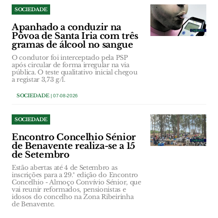
SOCIEDADE
Apanhado a conduzir na
Póvoa de Santa Iria com três
gramas de álcool no sangue
O condutor foi interceptado pela PSP
após circular de forma irregular na via
pública. O teste qualitativo inicial chegou
a registar 3,73 g/l.
SOCIEDADE
| 07-08-2026
SOCIEDADE
Encontro Concelhio Sénior
de Benavente realiza-se a 15
de Setembro
Estão abertas até 4 de Setembro as
inscrições para a 29.ª edição do Encontro
Concelhio - Almoço Convívio Sénior, que
vai reunir reformados, pensionistas e
idosos do concelho na Zona Ribeirinha
de Benavente.