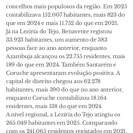
concelhos mais populosos da região. Em 2025
contabilizava 152.007 habitantes, mais 823 do
que em 2024 e mais 11.752 do que em 2021.
Já na Lezíria do Tejo, Benavente registou
33.923 habitantes, um aumento de 383
pessoas face ao ano anterior, enquanto
Azambuja alcançou os 22.755 residentes, mais
189 do que em 2024. Também Santarém e
Coruche apresentaram evolução positiva. A
capital de distrito chegou aos 62.278
habitantes, mais 390 do que no ano anterior,
enquanto Coruche contabilizou 18.164
residentes, mais 138 do que em 2024.
A nível regional, a Lezíria do Tejo atingiu os
265.049 habitantes em 2025. Comparando
com os 241.065 residentes registados em 2021,