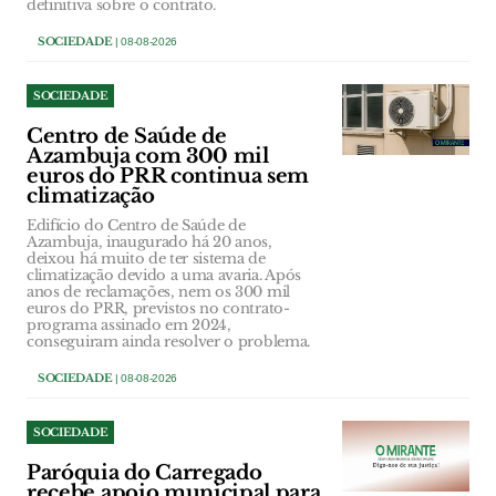
definitiva sobre o contrato.
SOCIEDADE
| 08-08-2026
SOCIEDADE
Centro de Saúde de
Azambuja com 300 mil
euros do PRR continua sem
climatização
Edifício do Centro de Saúde de
Azambuja, inaugurado há 20 anos,
deixou há muito de ter sistema de
climatização devido a uma avaria. Após
anos de reclamações, nem os 300 mil
euros do PRR, previstos no contrato-
programa assinado em 2024,
conseguiram ainda resolver o problema.
SOCIEDADE
| 08-08-2026
SOCIEDADE
Paróquia do Carregado
recebe apoio municipal para