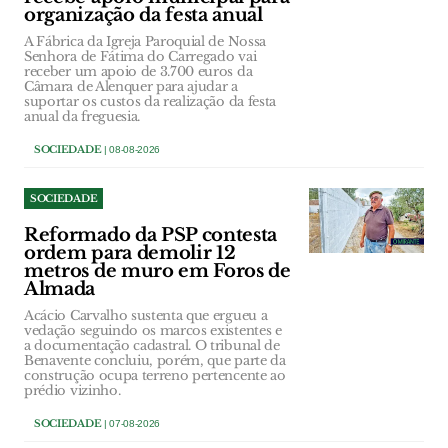
organização da festa anual
A Fábrica da Igreja Paroquial de Nossa
Senhora de Fátima do Carregado vai
receber um apoio de 3.700 euros da
Câmara de Alenquer para ajudar a
suportar os custos da realização da festa
anual da freguesia.
SOCIEDADE
| 08-08-2026
SOCIEDADE
Reformado da PSP contesta
ordem para demolir 12
metros de muro em Foros de
Almada
Acácio Carvalho sustenta que ergueu a
vedação seguindo os marcos existentes e
a documentação cadastral. O tribunal de
Benavente concluiu, porém, que parte da
construção ocupa terreno pertencente ao
prédio vizinho.
SOCIEDADE
| 07-08-2026