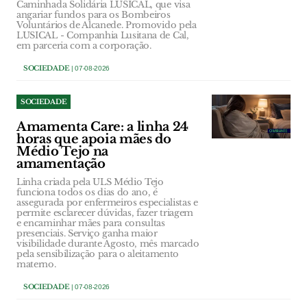
Caminhada Solidária LUSICAL, que visa
angariar fundos para os Bombeiros
Voluntários de Alcanede. Promovido pela
LUSICAL - Companhia Lusitana de Cal,
em parceria com a corporação.
SOCIEDADE
| 07-08-2026
SOCIEDADE
Amamenta Care: a linha 24
horas que apoia mães do
Médio Tejo na
amamentação
Linha criada pela ULS Médio Tejo
funciona todos os dias do ano, é
assegurada por enfermeiros especialistas e
permite esclarecer dúvidas, fazer triagem
e encaminhar mães para consultas
presenciais. Serviço ganha maior
visibilidade durante Agosto, mês marcado
pela sensibilização para o aleitamento
materno.
SOCIEDADE
| 07-08-2026