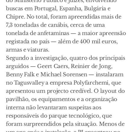
do Ministério Público e juízes, envolvendo
buscas em Portugal, Espanha, Bulgária e
Chipre. No total, foram apreendidas mais de
7,3 toneladas de canábis, cerca de uma
tonelada de anfetaminas — a maior apreensão
registada no país — além de 400 mil euros,
armas e viaturas.
Segundo a investigação, quatro dos principais
arguidos — Geert Caers, Reinier de Jong,
Benny Falk e Michael Sorensen — instalaram
no Tagusvalley a empresa Polyfarchemi, que
apresentou um projecto credível. O layout do
pavilhão, os equipamentos e a organização
interna não levantaram suspeitas aos
responsáveis do parque tecnológico, que
foram surpreendidos pela situação. Menos de