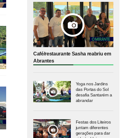
Café/restaurante Sasha reabriu em
Abrantes
Yoga nos Jardins
das Portas do Sol
desafia Santarém a
abrandar
Festas dos Liteiros
juntam diferentes
gerações para dar