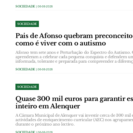
SOCIEDADE
| 06-08-2026
SOCIEDADE
Pais de Afonso quebram preconceit
como é viver com o autismo
Afonso tem sete anos e Perturbação do Espectro do Autismo.
aprenderam a celebrar cada pequena conquista e defendem u
informada, tolerante e preparada para compreender a diferenç
SOCIEDADE
| 06-08-2026
SOCIEDADE
Quase 300 mil euros para garantir e
inteiro em Alenquer
A Câmara Municipal de Alenquer vai investir cerca de 300 mil e
actividades de enriquecimento curricular (AEC) nos agrupame
durante o próximo ano lectivo.
SOCIEDADE
| 06-08-2026