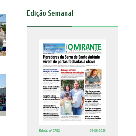
Edição Semanal
Edição nº 1782
05-08-2026