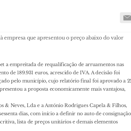
à empresa que apresentou o preço abaixo do valor
t a empreitada de requalificação de arruamentos nas
to de 189.931 euros, acrescido de IVA. A decisão foi
do pelo município, cujo relatório final foi aprovado a 2
apresentou a proposta economicamente mais vantajosa,
os & Neves, Lda e a António Rodrigues Capela & Filhos,
senta dias, com início a definir no auto de consignação
ritiva, lista de preços unitários e demais elementos