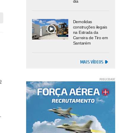
dia
Demolidas
construções ilegais
na Estrada da
Carreira de Tiro em
Santarém
MAIS VÍDEOS
2
.