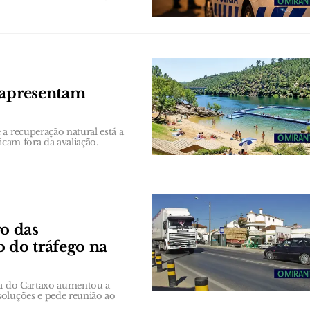
 apresentam
a recuperação natural está a
ficam fora da avaliação.
o das
o do tráfego na
ana do Cartaxo aumentou a
soluções e pede reunião ao