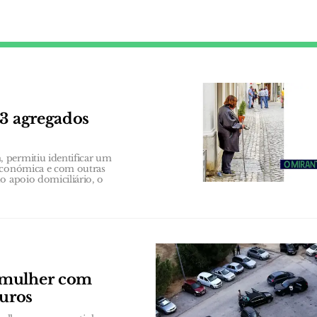
63 agregados
 permitiu identificar um
 económica e com outras
o apoio domiciliário, o
 mulher com
euros