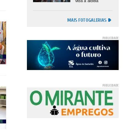
vida à aldeia
MAIS FOTOGALERIAS