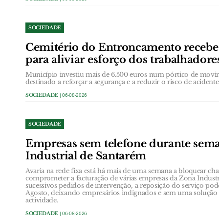
SOCIEDADE
Cemitério do Entroncamento receb
para aliviar esforço dos trabalhadore
Município investiu mais de 6.500 euros num pórtico de movi
destinado a reforçar a segurança e a reduzir o risco de acidentes
SOCIEDADE
| 06-08-2026
SOCIEDADE
Empresas sem telefone durante sem
Industrial de Santarém
Avaria na rede fixa está há mais de uma semana a bloquear ch
comprometer a facturação de várias empresas da Zona Industr
sucessivos pedidos de intervenção, a reposição do serviço poder
Agosto, deixando empresários indignados e sem uma solução e
actividade.
SOCIEDADE
| 06-08-2026