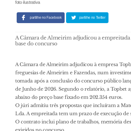
foto ilustrativa
partilhe no Facebook
partilhe no Twitter
A Câmara de Almeirim adjudicou a empreitada 
base do concurso
A Câmara de Almeirim adjudicou à empresa Topbe
freguesias de Almeirim e Fazendas, num investimen
tomada após a conclusão do concurso público lança
de Junho de 2026. Segundo o relatório, a Topbet 
abaixo do preço base fixado em 202.354 euros.
O júri admitiu três propostas que incluíram a Mat
Lda. A empreitada tem um prazo de execução de ses
O contrato inclui plano de trabalhos, memória desc
exigidos no concurso.