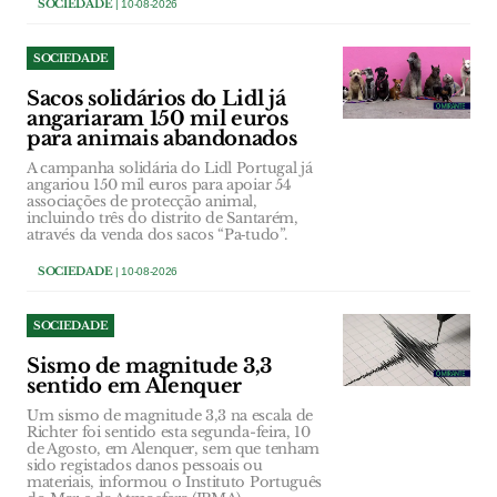
SOCIEDADE
| 10-08-2026
SOCIEDADE
Sacos solidários do Lidl já
angariaram 150 mil euros
para animais abandonados
A campanha solidária do Lidl Portugal já
angariou 150 mil euros para apoiar 54
associações de protecção animal,
incluindo três do distrito de Santarém,
através da venda dos sacos “Pa‑tudo”.
SOCIEDADE
| 10-08-2026
SOCIEDADE
Sismo de magnitude 3,3
sentido em Alenquer
Um sismo de magnitude 3,3 na escala de
Richter foi sentido esta segunda-feira, 10
de Agosto, em Alenquer, sem que tenham
sido registados danos pessoais ou
materiais, informou o Instituto Português