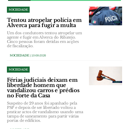
SOCIEDADE
Tentou atropelar polícia em
Alverca para fugir a multa
Um dos condutores tentou atropelar um
agente e fugir em Alverca do Ribatejo.
Cinco pessoas foram detidas em acções
de fiscalização.
SOCIEDADE
| 10-08-2026
SOCIEDADE
Férias judiciais deixam em
liberdade homem que
vandalizou carros e prédios
no Forte da Casa
Suspeito de 29 anos foi apanhado pela
PSP e depois de ser libertado voltou a
praticar actos de vandalismo usando uma
tampa de saneamento para partir várias
portas de edifícios.