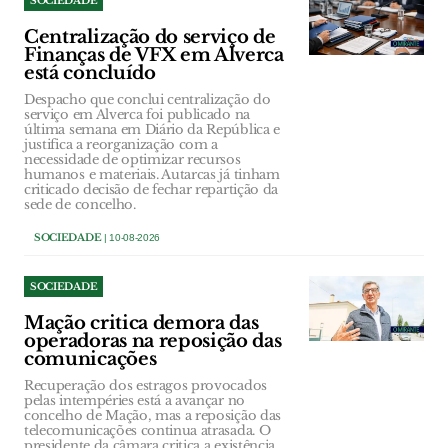
SOCIEDADE
Centralização do serviço de
Finanças de VFX em Alverca
está concluído
Despacho que conclui centralização do
serviço em Alverca foi publicado na
última semana em Diário da República e
justifica a reorganização com a
necessidade de optimizar recursos
humanos e materiais. Autarcas já tinham
criticado decisão de fechar repartição da
sede de concelho.
SOCIEDADE
| 10-08-2026
SOCIEDADE
Mação critica demora das
operadoras na reposição das
comunicações
Recuperação dos estragos provocados
pelas intempéries está a avançar no
concelho de Mação, mas a reposição das
telecomunicações continua atrasada. O
presidente da câmara critica a existência