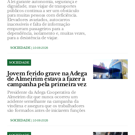
A lei garante autonomia, segurança e
dignidade, mas viajar de transportes
públicos continua a ser um obstáculo
para muitas pessoas com deficiência.
Elevadores avariados, autocarros
inacessíveis e falta de informação
empurram passageiros para a
dependência, isolamento e, muitas vezes,
para a desistência de viajar.
SOCIEDADE
| 10-08-2026
SOCIEDADE
Jovem ferido grave na Adega
de Almeirim estava a fazer a
campanha pela primeira vez
Presidente da Adega Cooperativa de
Almeirim diz que nunca ocorreu um
acidente semelhante na campanha da
vindima e assegura que os trabalhadores
são formados antes de iniciarem funções
SOCIEDADE
| 10-08-2026