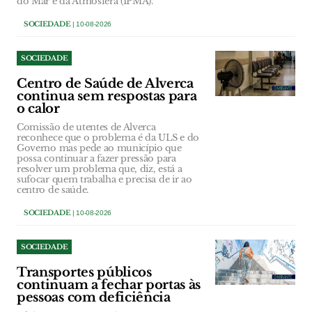
do Mar e da Atmosfera (IPMA).
SOCIEDADE
| 10-08-2026
SOCIEDADE
Centro de Saúde de Alverca
continua sem respostas para
o calor
Comissão de utentes de Alverca
reconhece que o problema é da ULS e do
Governo mas pede ao município que
possa continuar a fazer pressão para
resolver um problema que, diz, está a
sufocar quem trabalha e precisa de ir ao
centro de saúde.
SOCIEDADE
| 10-08-2026
SOCIEDADE
Transportes públicos
continuam a fechar portas às
pessoas com deficiência