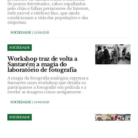
de postes derrubados, cabos espalhados
pelo chão e falhas persistentes de Internet,
rede móvel e telefone fixo, que ainda
condicionam a vida das populações e das
empresas.
SOCIEDADE
| 10-08-2026
SOCIEDADE
Workshop traz de volta a
Santarém a magia do
laboratório de fotografia
A magia da fotografia analógica regressa a
Santarém num workshop que desafia os
participantes a fotografar em película e a
revelar as imagens como antigamente.
SOCIEDADE
| 10-08-2026
SOCIEDADE
Festa de Verão da Sinterra
com três dias de música