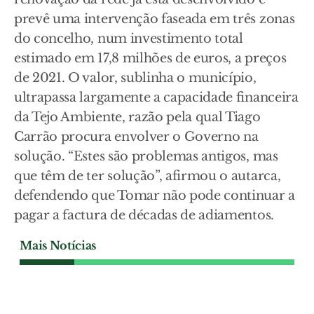
prevê uma intervenção faseada em três zonas
do concelho, num investimento total
estimado em 17,8 milhões de euros, a preços
de 2021. O valor, sublinha o município,
ultrapassa largamente a capacidade financeira
da Tejo Ambiente, razão pela qual Tiago
Carrão procura envolver o Governo na
solução. “Estes são problemas antigos, mas
que têm de ter solução”, afirmou o autarca,
defendendo que Tomar não pode continuar a
pagar a factura de décadas de adiamentos.
Mais Notícias
SOCIEDADE
Ferreira do Zêzere aposta