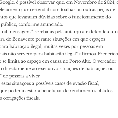
 Google, é possível observar que, em Novembro de 2024, 
abelecimento, um estendal com toalhas ou outras peças de
ntos que levantam dúvidas sobre o funcionamento do
 público, conforme anunciado.
 mil mensagens” recebidas pela autarquia e defendeu um
ara de Benavente perante situações em que espaços
para habitação ilegal, muitas vezes por pessoas em
iais não servem para habitação ilegal”, afirmou Frederico
se limita ao espaço em causa no Porto Alto. O vereador
directamente ao executivo situações de habitações ou
de pessoas a viver.
tas situações a possíveis casos de evasão fiscal,
que poderão estar a beneficiar de rendimentos obtidos
obrigações fiscais.