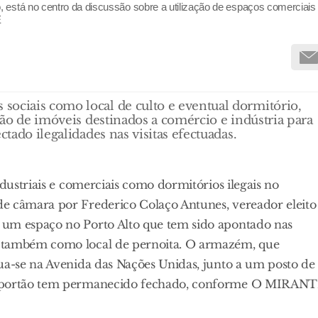
 está no centro da discussão sobre a utilização de espaços comerciais
E
sociais como local de culto e eventual dormitório,
ação de imóveis destinados a comércio e indústria para
ctado ilegalidades nas visitas efectuadas.
ndustriais e comerciais como dormitórios ilegais no
e câmara por Frederico Colaço Antunes, vereador eleito
 um espaço no Porto Alto que tem sido apontado nas
e também como local de pernoita. O armazém, que
ua-se na Avenida das Nações Unidas, junto a um posto de
 o portão tem permanecido fechado, conforme O MIRAN