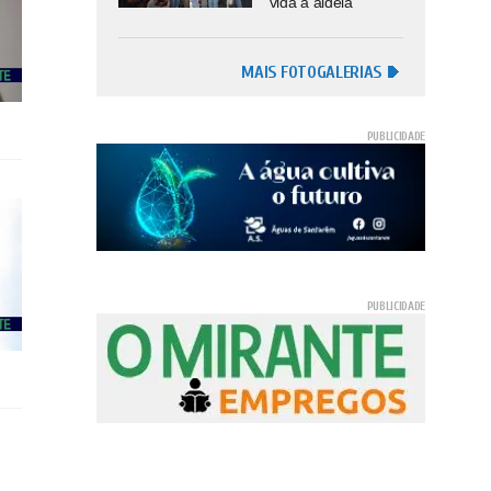
vida à aldeia
MAIS FOTOGALERIAS