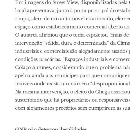
Em imagens do Street View, disponibilizadas pela
local apresentava, junto à porta principal do est
roupa, além de um automóvel estacionado, eleme
espaço como estabelecimento comercial aberto ao
O autarca afirmou que o tema espoletou “mais de
intervenção “sólida, dura e determinada” da Câm
industriais e comerciais são alegadamente usados 
condições precárias. “Espaços industriais e comerc
Colaço Antunes, considerando que o problema não 
apelou ainda aos munícipes para que comuniquem 
imóveis onde exista um número “desproporcional” 
Na mesma intervenção, o eleito do Chega associou es
sustentando que há proprietários ou responsáveis 
com alojamentos precários sem cumprirem as suas 
GNR não detectou ilegalidades