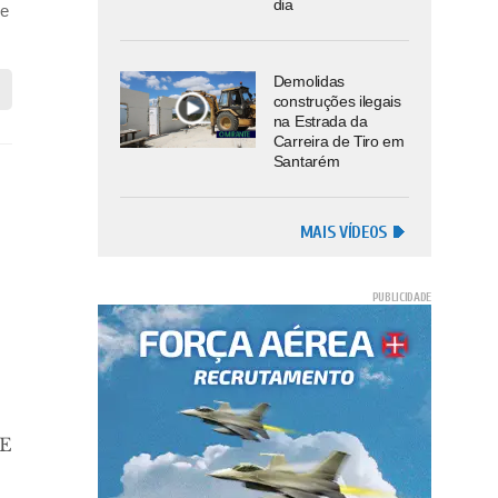
dia
 e
Demolidas
construções ilegais
na Estrada da
Carreira de Tiro em
Santarém
MAIS VÍDEOS
TE