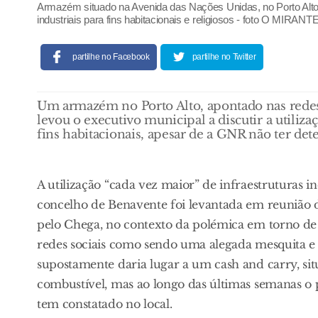
Armazém situado na Avenida das Nações Unidas, no Porto Alto,
industriais para fins habitacionais e religiosos - foto O MIRANT
partilhe no Facebook
partilhe no Twitter
Um armazém no Porto Alto, apontado nas redes 
levou o executivo municipal a discutir a utiliz
fins habitacionais, apesar de a GNR não ter dete
A utilização “cada vez maior” de infraestruturas i
concelho de Benavente foi levantada em reunião d
pelo Chega, no contexto da polémica em torno de
redes sociais como sendo uma alegada mesquita 
supostamente daria lugar a um cash and carry, sit
combustível, mas ao longo das últimas semanas
tem constatado no local.