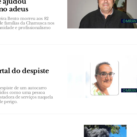
e ajudou
imo adeus
veira Bento morreu aos 82
de famílias da Chamusca nos
nidade e profissionalismo
tal do despiste
espiste de um autocarro
ecidos como uma pessoa
estadora de serviços naquela
de perigo.