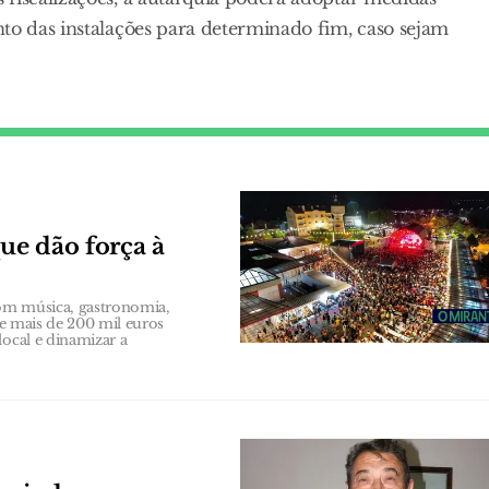
to das instalações para determinado fim, caso sejam
que dão força à
 com música, gastronomia,
te mais de 200 mil euros
local e dinamizar a