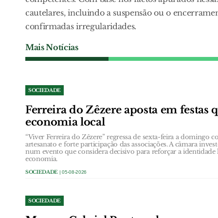
cautelares, incluindo a suspensão ou o encerramen
confirmadas irregularidades.
Mais Notícias
SOCIEDADE
Ferreira do Zêzere aposta em festas 
economia local
“Viver Ferreira do Zêzere” regressa de sexta-feira a domingo
artesanato e forte participação das associações. A câmara inves
num evento que considera decisivo para reforçar a identidade 
economia.
SOCIEDADE
| 05-08-2026
SOCIEDADE