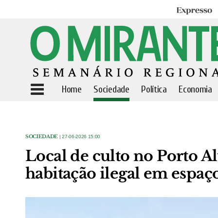
Expresso
Home
Sociedade
Política
Economia
SOCIEDADE
| 27-06-2026 15:00
Local de culto no Porto A
habitação ilegal em espaç