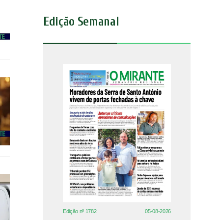
Edição Semanal
Edição nº 1782
05-08-2026