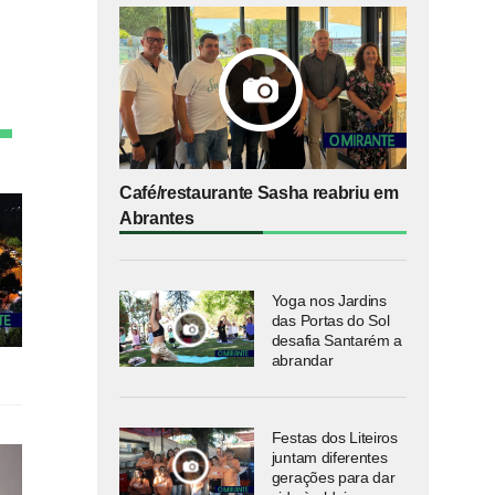
Café/restaurante Sasha reabriu em
Abrantes
Yoga nos Jardins
das Portas do Sol
desafia Santarém a
abrandar
Festas dos Liteiros
juntam diferentes
gerações para dar