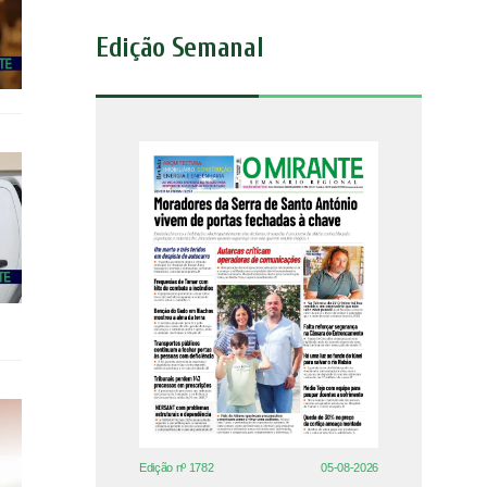
Edição Semanal
Edição nº 1782
05-08-2026