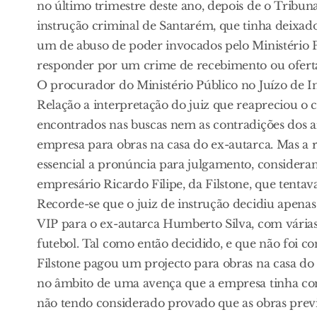
no último trimestre deste ano, depois de o Tribun
instrução criminal de Santarém, que tinha deixad
um de abuso de poder invocados pelo Ministério P
responder por um crime de recebimento ou oferta 
O procurador do Ministério Público no Juízo de I
Relação a interpretação do juiz que reapreciou o
encontrados nas buscas nem as contradições dos a
empresa para obras na casa do ex-autarca. Mas a 
essencial a pronúncia para julgamento, considera
empresário Ricardo Filipe, da Filstone, que tentav
Recorde-se que o juiz de instrução decidiu apenas
VIP para o ex-autarca Humberto Silva, com várias
futebol. Tal como então decidido, e que não foi co
Filstone pagou um projecto para obras na casa do 
no âmbito de uma avença que a empresa tinha com
não tendo considerado provado que as obras previ