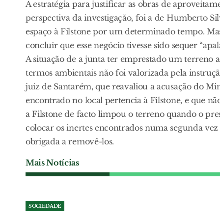
A estratégia para justificar as obras de aproveita
perspectiva da investigação, foi a de Humberto Si
espaço à Filstone por um determinado tempo. Mas 
concluir que esse negócio tivesse sido sequer “ap
A situação de a junta ter emprestado um terreno a
termos ambientais não foi valorizada pela instruç
juiz de Santarém, que reavaliou a acusação do Min
encontrado no local pertencia à Filstone, e que nã
a Filstone de facto limpou o terreno quando o pres
colocar os inertes encontrados numa segunda vez 
obrigada a removê-los.
Mais Notícias
SOCIEDADE