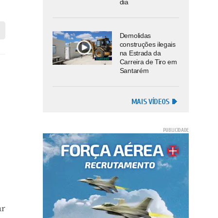
dia
Demolidas
construções ilegais
na Estrada da
Carreira de Tiro em
Santarém
MAIS VÍDEOS
ar