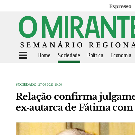
Expresso
Home
Sociedade
Política
Economia
SOCIEDADE
| 27-06-2026 10:00
Relação confirma julgamen
ex‑autarca de Fátima com