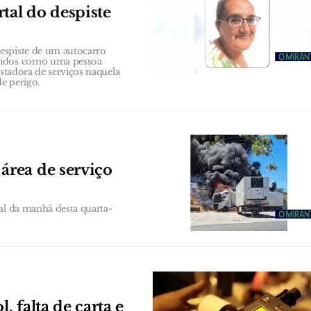
tal do despiste
espiste de um autocarro
ecidos como uma pessoa
estadora de serviços naquela
de perigo.
rea de serviço
al da manhã desta quarta-
, falta de carta e