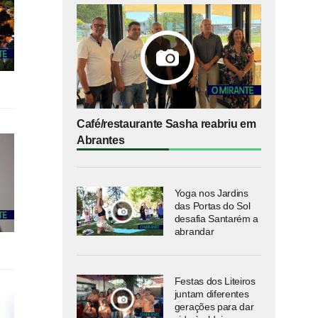
Café/restaurante Sasha reabriu em
Abrantes
Yoga nos Jardins
das Portas do Sol
desafia Santarém a
abrandar
Festas dos Liteiros
juntam diferentes
gerações para dar