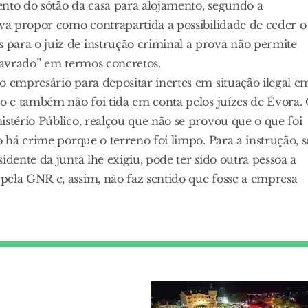
mento do sótão da casa para alojamento, segundo a
lva propor como contrapartida a possibilidade de ceder o
para o juiz de instrução criminal a prova não permite
alavrado” em termos concretos.
o empresário para depositar inertes em situação ilegal e
ão e também não foi tida em conta pelos juízes de Évora.
istério Público, realçou que não se provou que o que foi
o há crime porque o terreno foi limpo. Para a instrução, s
idente da junta lhe exigiu, pode ter sido outra pessoa a
pela GNR e, assim, não faz sentido que fosse a empresa