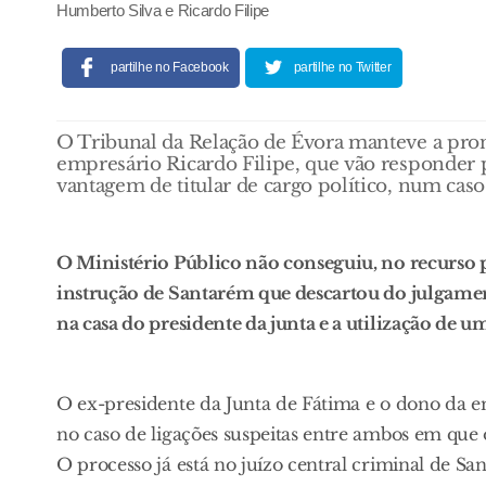
Humberto Silva e Ricardo Filipe
partilhe no Facebook
partilhe no Twitter
O Tribunal da Relação de Évora manteve a pron
empresário Ricardo Filipe, que vão responder
vantagem de titular de cargo político, num caso
O Ministério Público não conseguiu, no recurso pa
instrução de Santarém que descartou do julgamen
na casa do presidente da junta e a utilização de 
O ex-presidente da Junta de Fátima e o dono da e
no caso de ligações suspeitas entre ambos em que o
O processo já está no juízo central criminal de 