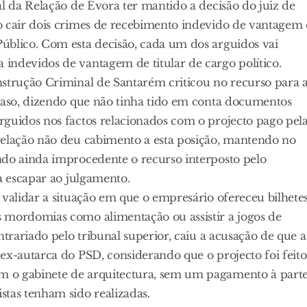
al da Relação de Évora ter mantido a decisão do juiz de
o cair dois crimes de recebimento indevido de vantagem 
úblico. Com esta decisão, cada um dos arguidos vai
indevidos de vantagem de titular de cargo político.
nstrução Criminal de Santarém criticou no recurso para 
 caso, dizendo que não tinha tido em conta documentos
rguidos nos factos relacionados com o projecto pago pel
relação não deu cabimento a esta posição, mantendo no
ndo ainda improcedente o recurso interposto pelo
a escapar ao julgamento.
 validar a situação em que o empresário ofereceu bilhete
 mordomias como alimentação ou assistir a jogos de
ntrariado pelo tribunal superior, caiu a acusação de que a
ex-autarca do PSD, considerando que o projecto foi feito
 o gabinete de arquitectura, sem um pagamento à parte
stas tenham sido realizadas.