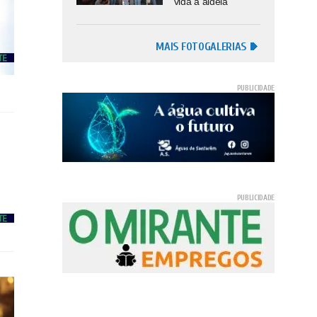
vida à aldeia
MAIS FOTOGALERIAS