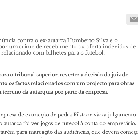
úncia contra o ex-autarca Humberto Silva e o
 por um crime de recebimento ou oferta indevidos de
 relacionado com bilhetes para o futebol.
ra o tribunal superior, reverter a decisão do juiz de
to os factos relacionados com um projecto para obras
um terreno da autarquia por parte da empresa.
mpresa de extracção de pedra Filstone vão a julgamento
 autarca foi ver jogos de futebol à conta do empresário.
Santarém para marcação das audiências, que devem começ