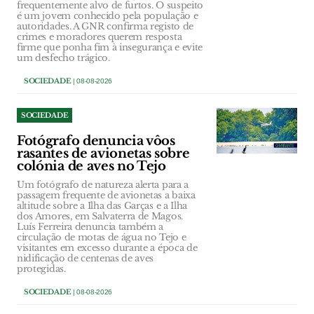
frequentemente alvo de furtos. O suspeito
é um jovem conhecido pela população e
autoridades. A GNR confirma registo de
crimes e moradores querem resposta
firme que ponha fim à insegurança e evite
um desfecho trágico.
SOCIEDADE
| 08-08-2026
SOCIEDADE
Fotógrafo denuncia vôos
rasantes de avionetas sobre
colónia de aves no Tejo
Um fotógrafo de natureza alerta para a
passagem frequente de avionetas a baixa
altitude sobre a Ilha das Garças e a Ilha
dos Amores, em Salvaterra de Magos.
Luís Ferreira denuncia também a
circulação de motas de água no Tejo e
visitantes em excesso durante a época de
nidificação de centenas de aves
protegidas.
SOCIEDADE
| 08-08-2026