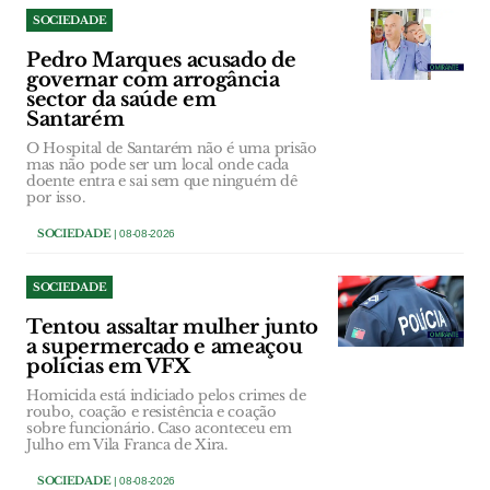
SOCIEDADE
Pedro Marques acusado de
governar com arrogância
sector da saúde em
Santarém
O Hospital de Santarém não é uma prisão
mas não pode ser um local onde cada
doente entra e sai sem que ninguém dê
por isso.
SOCIEDADE
| 08-08-2026
SOCIEDADE
Tentou assaltar mulher junto
a supermercado e ameaçou
polícias em VFX
Homicida está indiciado pelos crimes de
roubo, coação e resistência e coação
sobre funcionário. Caso aconteceu em
Julho em Vila Franca de Xira.
SOCIEDADE
| 08-08-2026