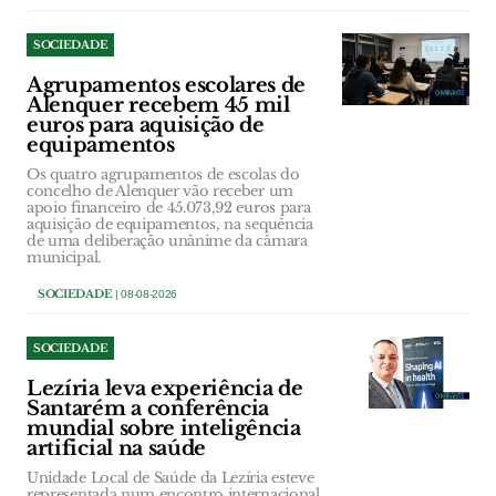
SOCIEDADE
Agrupamentos escolares de
Alenquer recebem 45 mil
euros para aquisição de
equipamentos
Os quatro agrupamentos de escolas do
concelho de Alenquer vão receber um
apoio financeiro de 45.073,92 euros para
aquisição de equipamentos, na sequência
de uma deliberação unânime da câmara
municipal.
SOCIEDADE
| 08-08-2026
SOCIEDADE
Lezíria leva experiência de
Santarém a conferência
mundial sobre inteligência
artificial na saúde
Unidade Local de Saúde da Lezíria esteve
representada num encontro internacional