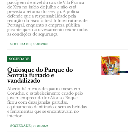
passagem de nível do cais de Vila Franca
de Xira no início de Julho e não está
prevista a retoma do serviço. A polícia
defende que a responsabilidade pela
redução do risco cabe à Infraestruturas de
Portugal, enquanto a empresa pública
garante que o atravessamento reúne todas
as condições de segurança.
SOCIEDADE
| 08-08-2026
SOCIEDADE
Quiosque do Parque do
Sorraia furtado e
vandalizado
Aberto há menos de quatro meses em
Coruche, o estabelecimento criado pelo
jovem empreendedor Afonso Roque
ficou com duas janelas partidas,
equipamento danificado e sem as bebidas
e ferramentas que se encontravam no
interior.
SOCIEDADE
| 08-08-2026