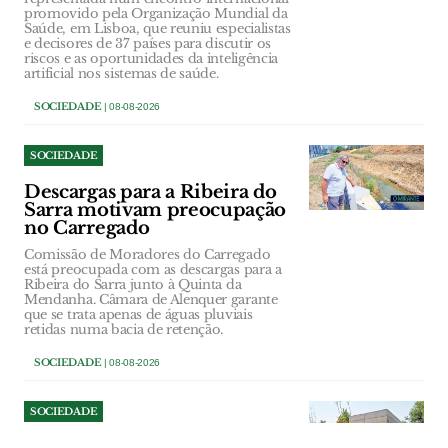
promovido pela Organização Mundial da
Saúde, em Lisboa, que reuniu especialistas
e decisores de 37 países para discutir os
riscos e as oportunidades da inteligência
artificial nos sistemas de saúde.
SOCIEDADE
| 08-08-2026
SOCIEDADE
Descargas para a Ribeira do
Sarra motivam preocupação
no Carregado
Comissão de Moradores do Carregado
está preocupada com as descargas para a
Ribeira do Sarra junto à Quinta da
Mendanha. Câmara de Alenquer garante
que se trata apenas de águas pluviais
retidas numa bacia de retenção.
SOCIEDADE
| 08-08-2026
SOCIEDADE