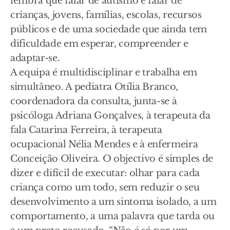
lembra que falar de autismo é falar de
crianças, jovens, famílias, escolas, recursos
públicos e de uma sociedade que ainda tem
dificuldade em esperar, compreender e
adaptar-se.
A equipa é multidisciplinar e trabalha em
simultâneo. A pediatra Otília Branco,
coordenadora da consulta, junta-se à
psicóloga Adriana Gonçalves, à terapeuta da
fala Catarina Ferreira, à terapeuta
ocupacional Nélia Mendes e à enfermeira
Conceição Oliveira. O objectivo é simples de
dizer e difícil de executar: olhar para cada
criança como um todo, sem reduzir o seu
desenvolvimento a um sintoma isolado, a um
comportamento, a uma palavra que tarda ou