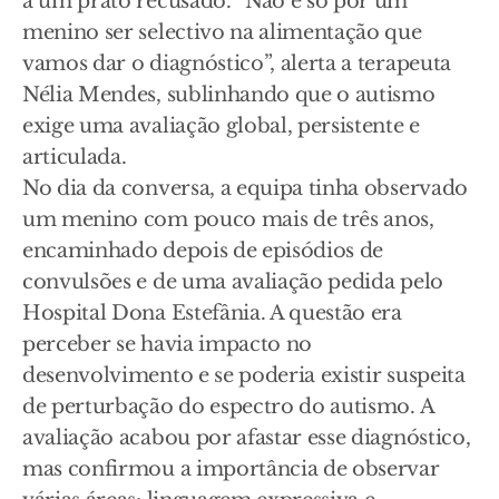
a um prato recusado. “Não é só por um
menino ser selectivo na alimentação que
vamos dar o diagnóstico”, alerta a terapeuta
Nélia Mendes, sublinhando que o autismo
exige uma avaliação global, persistente e
articulada.
No dia da conversa, a equipa tinha observado
um menino com pouco mais de três anos,
encaminhado depois de episódios de
convulsões e de uma avaliação pedida pelo
Hospital Dona Estefânia. A questão era
perceber se havia impacto no
desenvolvimento e se poderia existir suspeita
de perturbação do espectro do autismo. A
avaliação acabou por afastar esse diagnóstico,
mas confirmou a importância de observar