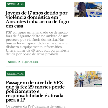
SOCIEDADE
Jovem de 17 anos detido por
violência doméstica em
Abrantes tinha arma de fogo
em casa
PSP cumpriu um mandado de detenção
fora de flagrante delito no âmbito de um
processo por violência doméstica. Nas
buscas foram apreendidas armas, haxixe,
dinheiro e equipamento informático.
Uma mulher de 46 anos acabou também
detida por posse de arma proibida.
SOCIEDADE
| 08-08-2026
SOCIEDADE
Passagem de nível de VFX
que já fez 29 mortes perde
policiamento e
responsabilidade é atirada
para a IP
Os agentes da PSP deixaram de vigiar a