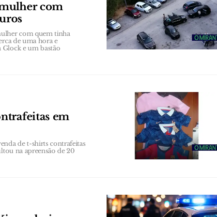
 mulher com
euros
 mulher com quem tinha
cerca de uma hora e
a Glock e um bastão
ntrafeitas em
da de t-shirts contrafeitas
ultou na apreensão de 20