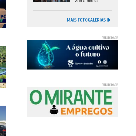
vida à aldeia
MAIS FOTOGALERIAS