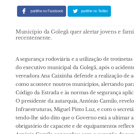
partilhe no Facebook
partilhe no Twitter
Município da Golegã quer alertar jovens e famí
recentemente.
A segurança rodoviária e a utilização de trotinet
do executivo municipal da Golegã, após o aciden
vereadora Ana Caixinha defende a realização de acçõ
como acontece noutros municípios, alertando para
Código da Estrada e às normas de segurança aplicáv
O presidente da autarquia, António Camilo, revel
Infraestruturas, Miguel Pinto Luz, e com o secretá
tendo-lhe sido dito que o Governo está a ultimar a
obrigatório de capacete e de equipamentos reflect