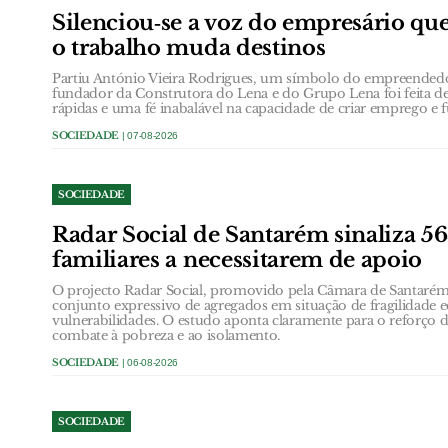
Silenciou‑se a voz do empresário que
o trabalho muda destinos
Partiu António Vieira Rodrigues, um símbolo do empreendedo
fundador da Construtora do Lena e do Grupo Lena foi feita de
rápidas e uma fé inabalável na capacidade de criar emprego e f
SOCIEDADE
| 07-08-2026
SOCIEDADE
Radar Social de Santarém sinaliza 5
familiares a necessitarem de apoio
O projecto Radar Social, promovido pela Câmara de Santarém,
conjunto expressivo de agregados em situação de fragilidade
vulnerabilidades. O estudo aponta claramente para o reforço d
combate à pobreza e ao isolamento.
SOCIEDADE
| 06-08-2026
SOCIEDADE