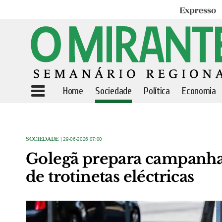
Expresso
Home
Sociedade
Política
Economia
SOCIEDADE
| 29-06-2026 07:00
Golegã prepara campanha 
de trotinetas eléctricas