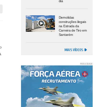
dia
Demolidas
construções ilegais
na Estrada da
Carreira de Tiro em
Santarém
o
MAIS VÍDEOS
A