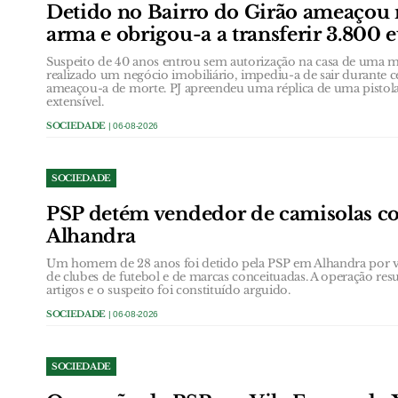
Detido no Bairro do Girão ameaçou
arma e obrigou-a a transferir 3.800 
Suspeito de 40 anos entrou sem autorização na casa de uma
realizado um negócio imobiliário, impediu-a de sair durante 
ameaçou-a de morte. PJ apreendeu uma réplica de uma pistol
extensível.
SOCIEDADE
| 06-08-2026
SOCIEDADE
PSP detém vendedor de camisolas co
Alhandra
Um homem de 28 anos foi detido pela PSP em Alhandra por ven
de clubes de futebol e de marcas conceituadas. A operação res
artigos e o suspeito foi constituído arguido.
SOCIEDADE
| 06-08-2026
SOCIEDADE