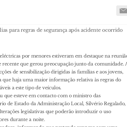
lias para regras de segurança após acidente ocorrido
as eléctricas por menores estiveram em destaque na reuniã
te recente que gerou preocupação junto da comunidade. 
es de sensibilização dirigidas às famílias e aos jovens,
 que haja uma maior informação relativa às regras do
eis a este tipo de veículos.
ou que esteve em contacto com o ministro das
rio de Estado da Administração Local, Silvério Regalado,
lterações legislativas que poderão introduzir o uso
ores durante a noite.