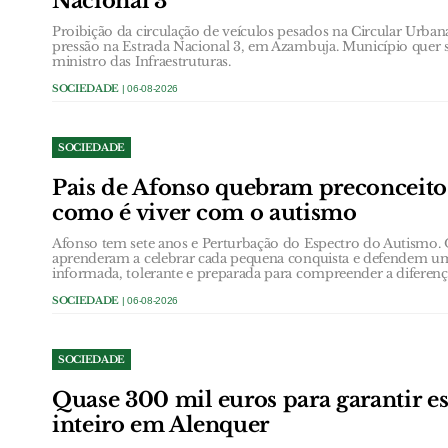
Nacional 3
Proibição da circulação de veículos pesados na Circular Urb
pressão na Estrada Nacional 3, em Azambuja. Município quer 
ministro das Infraestruturas.
SOCIEDADE
| 06-08-2026
SOCIEDADE
Pais de Afonso quebram preconceit
como é viver com o autismo
Afonso tem sete anos e Perturbação do Espectro do Autismo.
aprenderam a celebrar cada pequena conquista e defendem u
informada, tolerante e preparada para compreender a diferenç
SOCIEDADE
| 06-08-2026
SOCIEDADE
Quase 300 mil euros para garantir e
inteiro em Alenquer