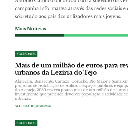
António Camilo concordou com a sugestão da ve
campanha informativa através das redes sociais e 
sobretudo aos pais dos utilizadores mais jovens.
Mais Notícias
SOCIEDADE
Mais de um milhão de euros para revi
urbanos da Lezíria do Tejo
Almeirim, Benavente, Cartaxo, Coruche, Rio Maior e Santar
projectos de reabilitação de edifícios, espaços públicos e equi
do Alentejo 2030 reserva pouco mais de um milhão de euros 
investimento que pretende devolver população e actividade e
urbanos.
SOCIEDADE
| 07-08-2026
SOCIEDADE