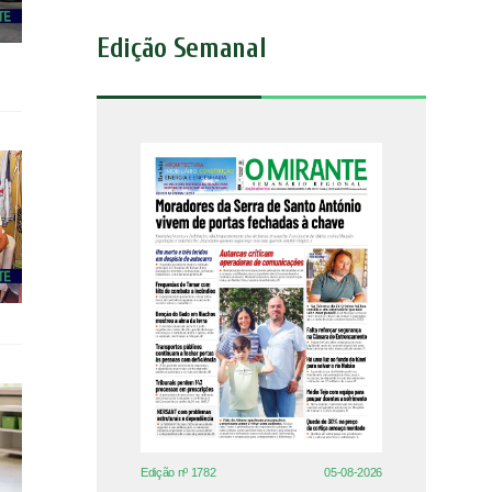
Edição Semanal
Edição nº 1782
05-08-2026