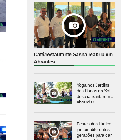
Café/restaurante Sasha reabriu em
Abrantes
Yoga nos Jardins
das Portas do Sol
desafia Santarém a
abrandar
Festas dos Liteiros
juntam diferentes
gerações para dar