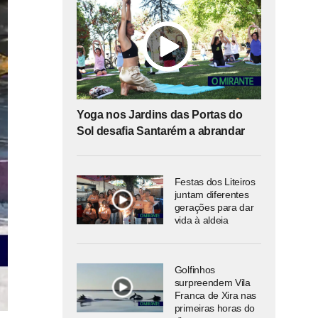
Yoga nos Jardins das Portas do
Sol desafia Santarém a abrandar
Festas dos Liteiros
juntam diferentes
gerações para dar
vida à aldeia
Golfinhos
surpreendem Vila
Franca de Xira nas
primeiras horas do