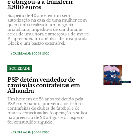
e obrigou-a a transferir
3.800 euros
Suspeito de 40 anos entrou sem
autorização na casa de uma mulher com
quem tinha realizado um negócio
imobiliário, impediu-a de sair durante
cerca de uma hora e ameaçou-a de morte.
PJ apreendeu uma réplica de uma pistola
Glock e um bastão extensível.
SOCIEDADE
| 06-08-2026
SOCIEDADE
PSP detém vendedor de
camisolas contrafeitas em
Alhandra
Um homem de 28 anos foi detido pela
PSP em Alhandra por venda de t-shirts
contrafeitas de clubes de futebol e de
marcas conceituadas. A operação resultou
na apreensão de 20 artigos e o suspeito
foi constituído arguido.
SOCIEDADE
| 06-08-2026