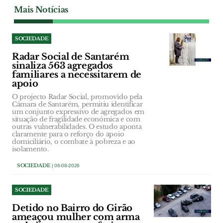
Mais Notícias
SOCIEDADE
Radar Social de Santarém
sinaliza 563 agregados
familiares a necessitarem de
apoio
O projecto Radar Social, promovido pela
Câmara de Santarém, permitiu identificar
um conjunto expressivo de agregados em
situação de fragilidade económica e com
outras vulnerabilidades. O estudo aponta
claramente para o reforço do apoio
domiciliário, o combate à pobreza e ao
isolamento.
SOCIEDADE
| 06-08-2026
SOCIEDADE
Detido no Bairro do Girão
ameaçou mulher com arma