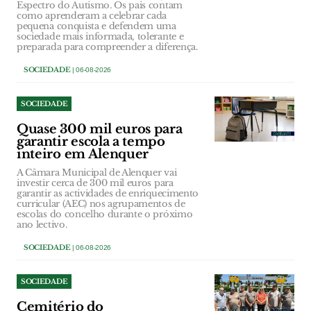
Espectro do Autismo. Os pais contam
como aprenderam a celebrar cada
pequena conquista e defendem uma
sociedade mais informada, tolerante e
preparada para compreender a diferença.
SOCIEDADE
| 06-08-2026
SOCIEDADE
Quase 300 mil euros para
garantir escola a tempo
inteiro em Alenquer
A Câmara Municipal de Alenquer vai
investir cerca de 300 mil euros para
garantir as actividades de enriquecimento
curricular (AEC) nos agrupamentos de
escolas do concelho durante o próximo
ano lectivo.
SOCIEDADE
| 06-08-2026
SOCIEDADE
Cemitério do