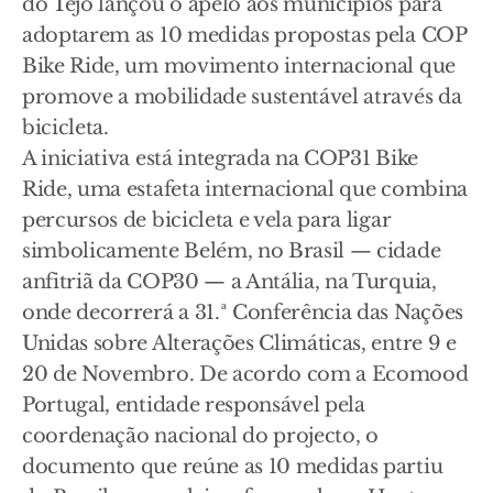
do Tejo lançou o apelo aos municípios para
adoptarem as 10 medidas propostas pela COP
Bike Ride, um movimento internacional que
promove a mobilidade sustentável através da
bicicleta.
A iniciativa está integrada na COP31 Bike
Ride, uma estafeta internacional que combina
percursos de bicicleta e vela para ligar
simbolicamente Belém, no Brasil — cidade
anfitriã da COP30 — a Antália, na Turquia,
onde decorrerá a 31.ª Conferência das Nações
Unidas sobre Alterações Climáticas, entre 9 e
20 de Novembro. De acordo com a Ecomood
Portugal, entidade responsável pela
coordenação nacional do projecto, o
documento que reúne as 10 medidas partiu