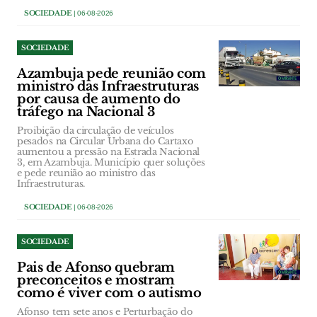
SOCIEDADE
| 06-08-2026
SOCIEDADE
Azambuja pede reunião com
ministro das Infraestruturas
por causa de aumento do
tráfego na Nacional 3
Proibição da circulação de veículos
pesados na Circular Urbana do Cartaxo
aumentou a pressão na Estrada Nacional
3, em Azambuja. Município quer soluções
e pede reunião ao ministro das
Infraestruturas.
SOCIEDADE
| 06-08-2026
SOCIEDADE
Pais de Afonso quebram
preconceitos e mostram
como é viver com o autismo
Afonso tem sete anos e Perturbação do