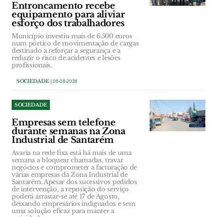
Entroncamento recebe
equipamento para aliviar
esforço dos trabalhadores
Município investiu mais de 6.500 euros
num pórtico de movimentação de cargas
destinado a reforçar a segurança e a
reduzir o risco de acidentes e lesões
profissionais.
SOCIEDADE
| 06-08-2026
SOCIEDADE
Empresas sem telefone
durante semanas na Zona
Industrial de Santarém
Avaria na rede fixa está há mais de uma
semana a bloquear chamadas, travar
negócios e comprometer a facturação de
várias empresas da Zona Industrial de
Santarém. Apesar dos sucessivos pedidos
de intervenção, a reposição do serviço
poderá arrastar-se até 17 de Agosto,
deixando empresários indignados e sem
uma solução eficaz para manter a