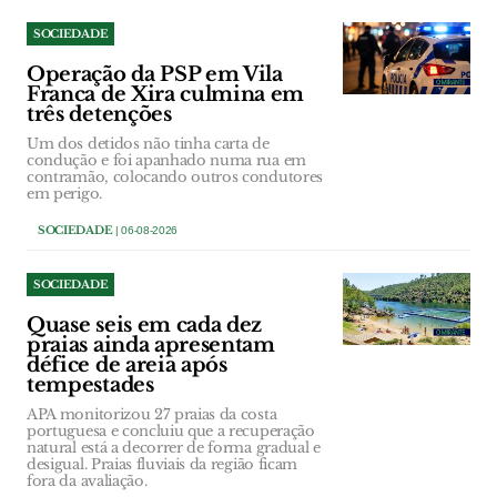
SOCIEDADE
Operação da PSP em Vila
Franca de Xira culmina em
três detenções
Um dos detidos não tinha carta de
condução e foi apanhado numa rua em
contramão, colocando outros condutores
em perigo.
SOCIEDADE
| 06-08-2026
SOCIEDADE
Quase seis em cada dez
praias ainda apresentam
défice de areia após
tempestades
APA monitorizou 27 praias da costa
portuguesa e concluiu que a recuperação
natural está a decorrer de forma gradual e
desigual. Praias fluviais da região ficam
fora da avaliação.