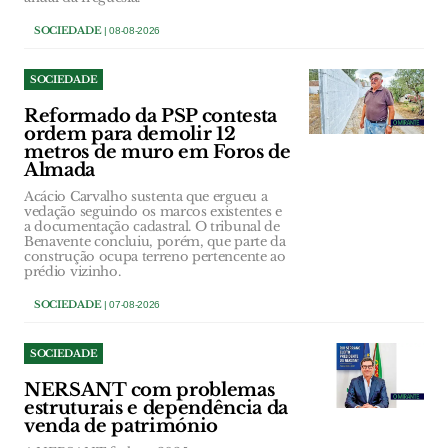
SOCIEDADE
| 08-08-2026
SOCIEDADE
Reformado da PSP contesta
ordem para demolir 12
metros de muro em Foros de
Almada
Acácio Carvalho sustenta que ergueu a
vedação seguindo os marcos existentes e
a documentação cadastral. O tribunal de
Benavente concluiu, porém, que parte da
construção ocupa terreno pertencente ao
prédio vizinho.
SOCIEDADE
| 07-08-2026
SOCIEDADE
NERSANT com problemas
estruturais e dependência da
venda de património