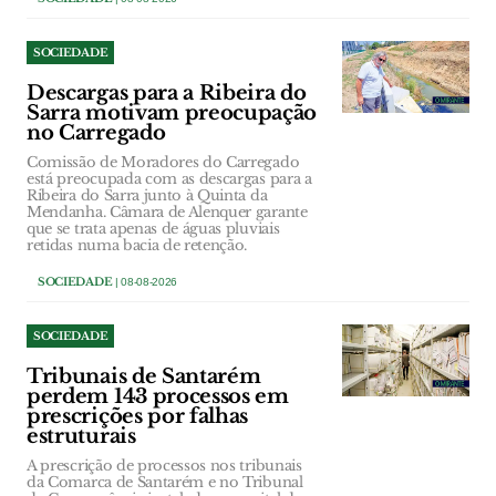
SOCIEDADE
Descargas para a Ribeira do
Sarra motivam preocupação
no Carregado
Comissão de Moradores do Carregado
está preocupada com as descargas para a
Ribeira do Sarra junto à Quinta da
Mendanha. Câmara de Alenquer garante
que se trata apenas de águas pluviais
retidas numa bacia de retenção.
SOCIEDADE
| 08-08-2026
SOCIEDADE
Tribunais de Santarém
perdem 143 processos em
prescrições por falhas
estruturais
A prescrição de processos nos tribunais
da Comarca de Santarém e no Tribunal