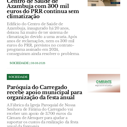
Centro de Saúde de
Azambuja com 300 mil
euros do PRR continua sem
climatização
Edifício do Centro de Saúde de
Azambuja, inaugurado há 20 anos,
deixou há muito de ter sistema de
climatização devido a uma avaria. Após
anos de reclamações, nem os 300 mil
euros do PRR, previstos no contrato-
programa assinado em 2024,
conseguiram ainda resolver o problema.
SOCIEDADE
| 08-08-2026
SOCIEDADE
Paróquia do Carregado
recebe apoio municipal para
organização da festa anual
A Fábrica da Igreja Paroquial de Nossa
Senhora de Fátima do Carregado vai
receber um apoio de 3.700 euros da
Câmara de Alenquer para ajudar a
suportar os custos da realização da festa
anual da freguesia.