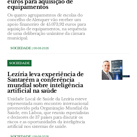
euros para aquisição de
equipamentos
Os quatro agrupamentos de escolas do
concelho de Alenquer vão receber um
apoio financeiro de 45.073,92 euros para
aquisição de equipamentos, na sequência
de uma deliberação unânime da câmara
municipal.
SOCIEDADE
| 08-08-2026
SOCIEDADE
Lezíria leva experiência de
Santarém a conferência
mundial sobre inteligência
artificial na saúde
Unidade Local de Saúde da Lezíria esteve
representada num encontro internacional
promovido pela Organização Mundial da
Saúde, em Lisboa, que reuniu especialistas
e decisores de 37 países para discutir os
riscos e as oportunidades da inteligência
artificial nos sistemas de saúde.
SOCIEDADE
| 08-08-2026