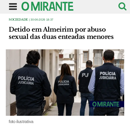
SOCIEDADE
| 30-06-2026 18:37
Detido em Almeirim por abuso
sexual das duas enteadas menores
foto ilustrativa