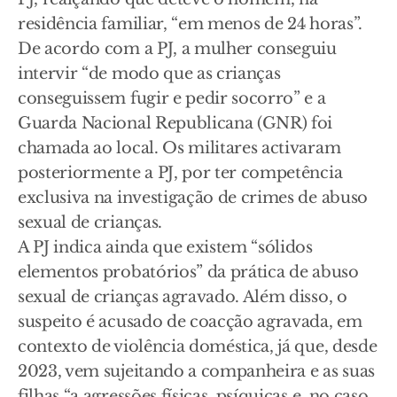
residência familiar, “em menos de 24 horas”.
De acordo com a PJ, a mulher conseguiu
intervir “de modo que as crianças
conseguissem fugir e pedir socorro” e a
Guarda Nacional Republicana (GNR) foi
chamada ao local. Os militares activaram
posteriormente a PJ, por ter competência
exclusiva na investigação de crimes de abuso
sexual de crianças.
A PJ indica ainda que existem “sólidos
elementos probatórios” da prática de abuso
sexual de crianças agravado. Além disso, o
suspeito é acusado de coacção agravada, em
contexto de violência doméstica, já que, desde
2023, vem sujeitando a companheira e as suas
filhas “a agressões físicas, psíquicas e, no caso