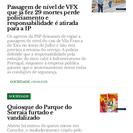
Passagem de nível de VFX
que já fez 29 mortes perde
policiamento e
responsabilidade é atirada
para a IP
Os agentes da PSP deixaram de vigiar a
passagem de nível do cais de Vila Franca
de Xira no início de Julho e não está
prevista a retoma do serviço. A polícia
defende que a responsabilidade pela
redução do risco cabe à Infraestruturas de
Portugal, enquanto a empresa pública
garante que o atravessamento reúne todas
as condições de segurança.
SOCIEDADE
| 08-08-2026
SOCIEDADE
Quiosque do Parque do
Sorraia furtado e
vandalizado
Aberto há menos de quatro meses em
Coruche, o estabelecimento criado pelo