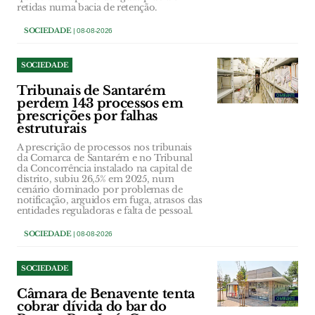
retidas numa bacia de retenção.
SOCIEDADE
| 08-08-2026
SOCIEDADE
Tribunais de Santarém
perdem 143 processos em
prescrições por falhas
estruturais
A prescrição de processos nos tribunais
da Comarca de Santarém e no Tribunal
da Concorrência instalado na capital de
distrito, subiu 26,5% em 2025, num
cenário dominado por problemas de
notificação, arguidos em fuga, atrasos das
entidades reguladoras e falta de pessoal.
SOCIEDADE
| 08-08-2026
SOCIEDADE
Câmara de Benavente tenta
cobrar dívida do bar do