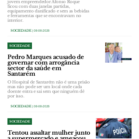
jovem empreendedor Afonso Roque
ficou com duas janelas partidas,
equipamento danificado e sem as bebidas
e ferramentas que se encontravam no
interior.
SOCIEDADE
| 08-08-2026
SOCIEDADE
Pedro Marques acusado de
governar com arrogância
sector da saúde em
Santarém
O Hospital de Santarém não é uma prisão
mas não pode ser um local onde cada
doente entra e sai sem que ninguém dê
por isso.
SOCIEDADE
| 08-08-2026
SOCIEDADE
Tentou assaltar mulher junto
a supermercado e ameaçou