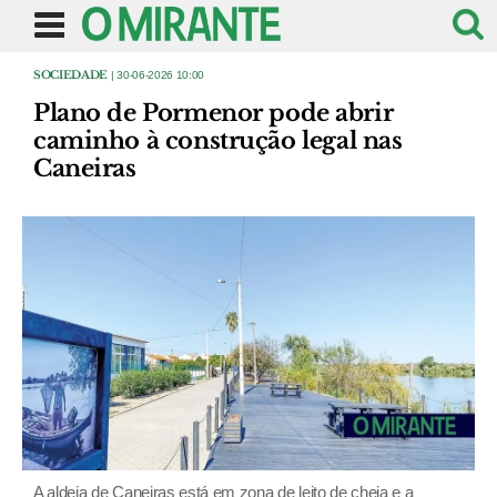
SOCIEDADE
| 30-06-2026 10:00
Plano de Pormenor pode abrir
caminho à construção legal nas
Caneiras
A aldeia de Caneiras está em zona de leito de cheia e a