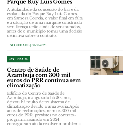
Parque Ruy Luís Gomes
A titularidade da concessão do bar e da
esplanada do Parque Ruy Luís Gomes,
em Samora Correia, o valor final em falta
e a situação de uma marquise construída
sem licença terão ainda de ser apurados,
antes de o município tomar uma decisão
definitiva sobre o contrato.
SOCIEDADE
| 08-08-2026
SOCIEDADE
Centro de Saúde de
Azambuja com 300 mil
euros do PRR continua sem
climatização
Edifício do Centro de Saúde de
Azambuja, inaugurado há 20 anos,
deixou há muito de ter sistema de
climatização devido a uma avaria. Após
anos de reclamações, nem os 300 mil
euros do PRR, previstos no contrato-
programa assinado em 2024,
conseguiram ainda resolver o problema.