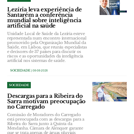
Lezíria leva experiência de
Santarém a conferência
mundial sobre inteligência
artificial na saúde
Unidade Local de Saúde da Lezíria esteve
representada num encontro internacional
promovido pela Organização Mundial da
Saúde, em Lisboa, que reuniu especialistas
e decisores de 37 países para discutir os
riscos e as oportunidades da inteligência
artificial nos sistemas de saúde.
SOCIEDADE
| 08-08-2026
SOCIEDADE
Descargas para a Ribeira do
Sarra motivam preocupação
no Carregado
Comissão de Moradores do Carregado
está preocupada com as descargas para a
Ribeira do Sarra junto à Quinta da
Mendanha. Câmara de Alenquer garante
que se trata apenas de águas pluviais