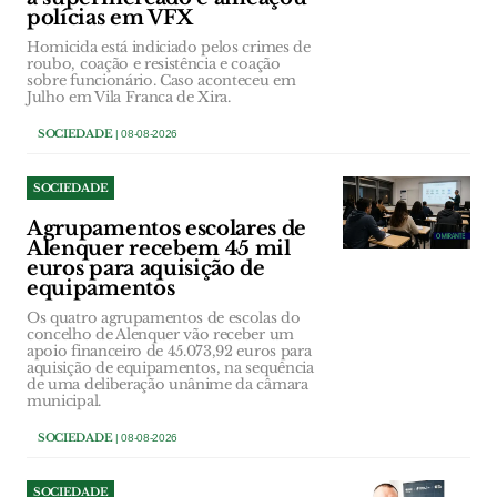
polícias em VFX
Homicida está indiciado pelos crimes de
roubo, coação e resistência e coação
sobre funcionário. Caso aconteceu em
Julho em Vila Franca de Xira.
SOCIEDADE
| 08-08-2026
SOCIEDADE
Agrupamentos escolares de
Alenquer recebem 45 mil
euros para aquisição de
equipamentos
Os quatro agrupamentos de escolas do
concelho de Alenquer vão receber um
apoio financeiro de 45.073,92 euros para
aquisição de equipamentos, na sequência
de uma deliberação unânime da câmara
municipal.
SOCIEDADE
| 08-08-2026
SOCIEDADE