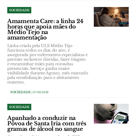
SOCIEDADE
Amamenta Care: a linha 24
horas que apoia mães do
Médio Tejo na
amamentação
Linha criada pela ULS Médio Tejo
funciona todos os dias do ano, é
assegurada por enfermeiros especialistas e
permite esclarecer dúvidas, fazer triagem
e encaminhar mães para consultas
presenciais. Serviço ganha maior
visibilidade durante Agosto, mês marcado
pela sensibilização para o aleitamento
materno.
SOCIEDADE
| 07-08-2026
SOCIEDADE
Apanhado a conduzir na
Póvoa de Santa Iria com três
gramas de álcool no sangue