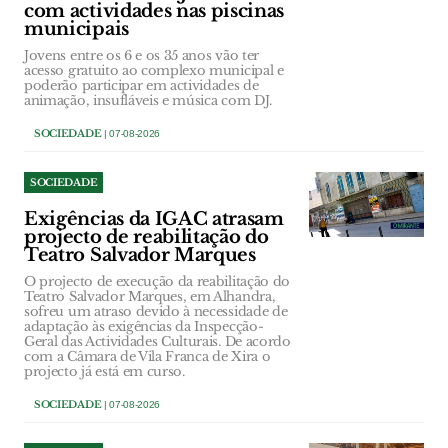
com actividades nas piscinas
municipais
Jovens entre os 6 e os 35 anos vão ter
acesso gratuito ao complexo municipal e
poderão participar em actividades de
animação, insufláveis e música com DJ.
SOCIEDADE
| 07-08-2026
SOCIEDADE
Exigências da IGAC atrasam
projecto de reabilitação do
Teatro Salvador Marques
O projecto de execução da reabilitação do
Teatro Salvador Marques, em Alhandra,
sofreu um atraso devido à necessidade de
adaptação às exigências da Inspecção-
Geral das Actividades Culturais. De acordo
com a Câmara de Vila Franca de Xira o
projecto já está em curso.
SOCIEDADE
| 07-08-2026