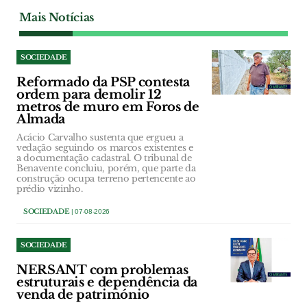
Mais Notícias
SOCIEDADE
Reformado da PSP contesta
ordem para demolir 12
metros de muro em Foros de
Almada
Acácio Carvalho sustenta que ergueu a
vedação seguindo os marcos existentes e
a documentação cadastral. O tribunal de
Benavente concluiu, porém, que parte da
construção ocupa terreno pertencente ao
prédio vizinho.
SOCIEDADE
| 07-08-2026
SOCIEDADE
NERSANT com problemas
estruturais e dependência da
venda de património