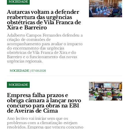
SOCIEDADE
Autarcas voltam a defender
reabertura das urgências
obstétricas de Vila Franca de
Xira e Barreiro
Adalberto Campos Fernandes defendeu a
criação de comissões de
acompanhamento para avaliar o impacto
do encerramento das urgências
obstétricas de Vila Franca de Xira e do
Barreiro e o funcionamento das novas
urgências regionais.
SOCIEDADE
| 07-08-2026
SOCIEDADE
Empresa falha prazos e
obriga câmara a lançar novo
concurso para obras na EB1
de Aveiras de Cima
Ano lectivo vai iniciar sem que os
problemas com a climatização estejam
resolvidos. Empresa que venceu concurso