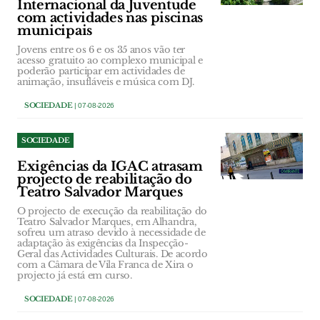
Internacional da Juventude
com actividades nas piscinas
municipais
Jovens entre os 6 e os 35 anos vão ter
acesso gratuito ao complexo municipal e
poderão participar em actividades de
animação, insufláveis e música com DJ.
SOCIEDADE
| 07-08-2026
SOCIEDADE
Exigências da IGAC atrasam
projecto de reabilitação do
Teatro Salvador Marques
O projecto de execução da reabilitação do
Teatro Salvador Marques, em Alhandra,
sofreu um atraso devido à necessidade de
adaptação às exigências da Inspecção-
Geral das Actividades Culturais. De acordo
com a Câmara de Vila Franca de Xira o
projecto já está em curso.
SOCIEDADE
| 07-08-2026