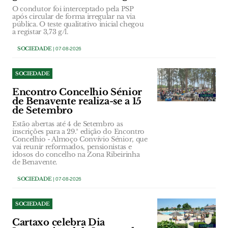
O condutor foi interceptado pela PSP
após circular de forma irregular na via
pública. O teste qualitativo inicial chegou
a registar 3,73 g/l.
SOCIEDADE
| 07-08-2026
SOCIEDADE
Encontro Concelhio Sénior
de Benavente realiza-se a 15
de Setembro
Estão abertas até 4 de Setembro as
inscrições para a 29.ª edição do Encontro
Concelhio - Almoço Convívio Sénior, que
vai reunir reformados, pensionistas e
idosos do concelho na Zona Ribeirinha
de Benavente.
SOCIEDADE
| 07-08-2026
SOCIEDADE
Cartaxo celebra Dia