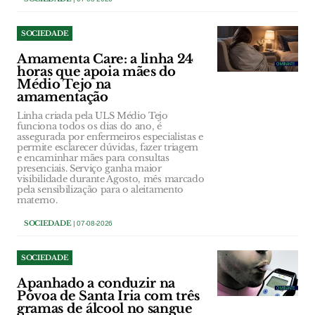
SOCIEDADE
Amamenta Care: a linha 24
horas que apoia mães do
Médio Tejo na
amamentação
Linha criada pela ULS Médio Tejo
funciona todos os dias do ano, é
assegurada por enfermeiros especialistas e
permite esclarecer dúvidas, fazer triagem
e encaminhar mães para consultas
presenciais. Serviço ganha maior
visibilidade durante Agosto, mês marcado
pela sensibilização para o aleitamento
materno.
SOCIEDADE
| 07-08-2026
SOCIEDADE
Apanhado a conduzir na
Póvoa de Santa Iria com três
gramas de álcool no sangue