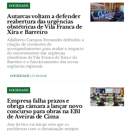
SOCIEDADE
Autarcas voltam a defender
reabertura das urgências
obstétricas de Vila Franca de
Xira e Barreiro
Adalberto Campos Fernandes defendeu a
criação de comissões de
acompanhamento para avaliar o impacto
do encerramento das urgências
obstétricas de Vila Franca de Xira e do
Barreiro e o funcionamento das novas
urgências regionais.
SOCIEDADE
| 07-08-2026
SOCIEDADE
Empresa falha prazos e
obriga câmara a lançar novo
concurso para obras na EB1
de Aveiras de Cima
Ano lectivo vai iniciar sem que os
problemas com a climatização estejam