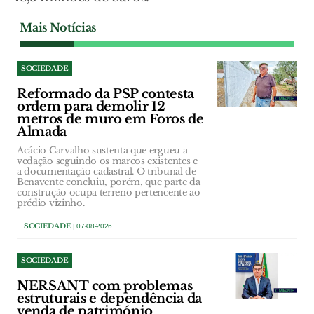
Mais Notícias
SOCIEDADE
Reformado da PSP contesta
ordem para demolir 12
metros de muro em Foros de
Almada
Acácio Carvalho sustenta que ergueu a
vedação seguindo os marcos existentes e
a documentação cadastral. O tribunal de
Benavente concluiu, porém, que parte da
construção ocupa terreno pertencente ao
prédio vizinho.
SOCIEDADE
| 07-08-2026
SOCIEDADE
NERSANT com problemas
estruturais e dependência da
venda de património