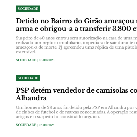
SOCIEDADE
Detido no Bairro do Girão ameaçou
arma e obrigou-a a transferir 3.800 
Suspeito de 40 anos entrou sem autorização na casa de uma
realizado um negócio imobiliário, impediu-a de sair durante 
ameaçou-a de morte. PJ apreendeu uma réplica de uma pistol
extensível.
SOCIEDADE
| 06-08-2026
SOCIEDADE
PSP detém vendedor de camisolas co
Alhandra
Um homem de 28 anos foi detido pela PSP em Alhandra por ven
de clubes de futebol e de marcas conceituadas. A operação res
artigos e o suspeito foi constituído arguido.
SOCIEDADE
| 06-08-2026