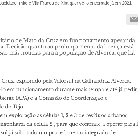
pacidade limite e Vila Franca de Xira quer vê-lo encerrado já em 2021
nitário de Mato da Cruz em funcionamento apesar da
na. Decisão quanto ao prolongamento da licença está
ão más notícias para a população de Alverca, que há
 Cruz, explorado pela Valorsul na Calhandriz, Alverca,
-lo em funcionamento durante mais tempo e até já pediu
mbiente (APA) e à Comissão de Coordenação e
e do Tejo.
exploração as células 1, 2 e 3 de resíduos urbanos,
genharia da célula 2”, para que continue a operar para 
orsul já solicitado um procedimento integrado de