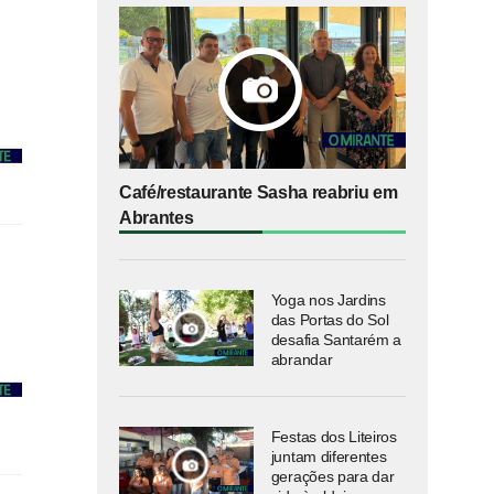
Café/restaurante Sasha reabriu em
Abrantes
Yoga nos Jardins
das Portas do Sol
desafia Santarém a
abrandar
Festas dos Liteiros
juntam diferentes
gerações para dar