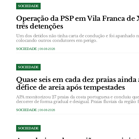
SOCIEDADE
Operação da PSP em Vila Franca de 
três detenções
Um dos detidos não tinha carta de condução e foi apanhado
colocando outros condutores em perigo.
SOCIEDADE
| 06-08-2026
SOCIEDADE
Quase seis em cada dez praias ainda
défice de areia após tempestades
APA monitorizou 27 praias da costa portuguesa e concluiu que 
decorrer de forma gradual e desigual. Praias fluviais da região 
SOCIEDADE
| 06-08-2026
SOCIEDADE