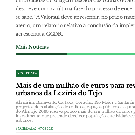
descreve como a última fase do processo de encer
se sabe. “A Valorsul deve apresentar, no prazo m
aterro, um relatório relativo à conclusão da imp
acrescenta a CCDR.
Mais Notícias
SOCIEDADE
Mais de um milhão de euros para revi
urbanos da Lezíria do Tejo
Almeirim, Benavente, Cartaxo, Coruche, Rio Maior e Santar
projectos de reabilitação de edifícios, espaços públicos e equi
do Alentejo 2030 reserva pouco mais de um milhão de euros 
investimento que pretende devolver população e actividade e
urbanos.
SOCIEDADE
| 07-08-2026