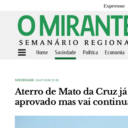
Expresso
Home
Sociedade
Política
Economia
SOCIEDADE
| 04-07-2026 21:00
Aterro de Mato da Cruz j
aprovado mas vai continua