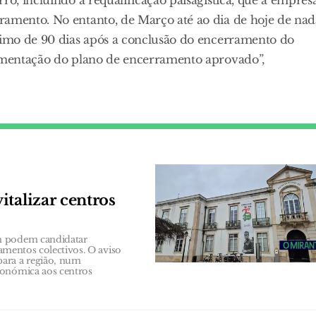
ramento. No entanto, de Março até ao dia de hoje de nad
áximo de 90 dias após a conclusão do encerramento do
lementação do plano de encerramento aprovado”,
talizar centros
ém podem candidatar
pamentos colectivos. O aviso
para a região, num
conómica aos centros