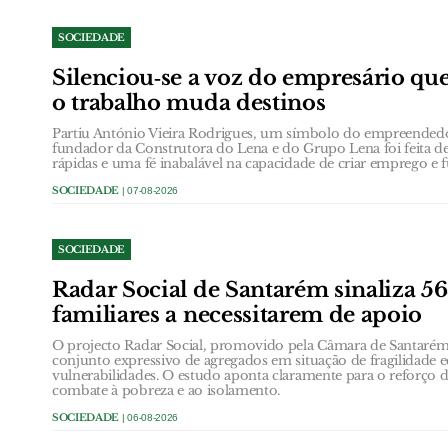
SOCIEDADE
Silenciou‑se a voz do empresário que
o trabalho muda destinos
Partiu António Vieira Rodrigues, um símbolo do empreendedo
fundador da Construtora do Lena e do Grupo Lena foi feita de
rápidas e uma fé inabalável na capacidade de criar emprego e f
SOCIEDADE
| 07-08-2026
SOCIEDADE
Radar Social de Santarém sinaliza 5
familiares a necessitarem de apoio
O projecto Radar Social, promovido pela Câmara de Santarém,
conjunto expressivo de agregados em situação de fragilidade
vulnerabilidades. O estudo aponta claramente para o reforço d
combate à pobreza e ao isolamento.
SOCIEDADE
| 06-08-2026