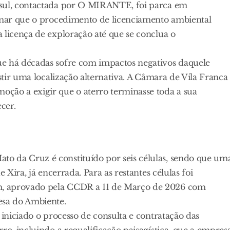
rsul, contactada por O MIRANTE, foi parca em
irmar que o procedimento de licenciamento ambiental
 licença de exploração até que se conclua o
ue há décadas sofre com impactos negativos daquele
istir uma localização alternativa. A Câmara de Vila Franca
ção a exigir que o aterro terminasse toda a sua
cer.
o da Cruz é constituído por seis células, sendo que um
 Xira, já encerrada. Para as restantes células foi
m, aprovado pela CCDR a 11 de Março de 2026 com
esa do Ambiente.
 iniciado o processo de consulta e contratação das
ro, incluindo a requalificação paisagística, que a empres