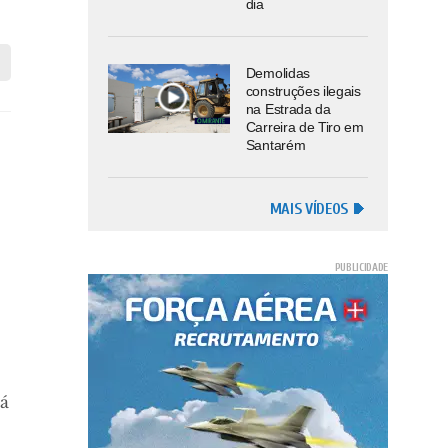
dia
Demolidas
construções ilegais
na Estrada da
Carreira de Tiro em
Santarém
MAIS VÍDEOS
lá