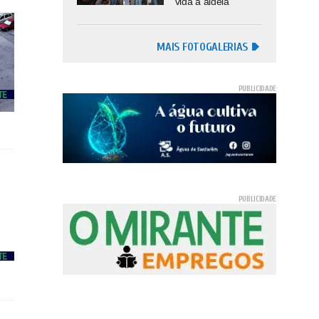
vida à aldeia
MAIS FOTOGALERIAS