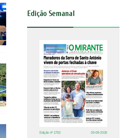
Edição Semanal
Edição nº 1782
05-08-2026