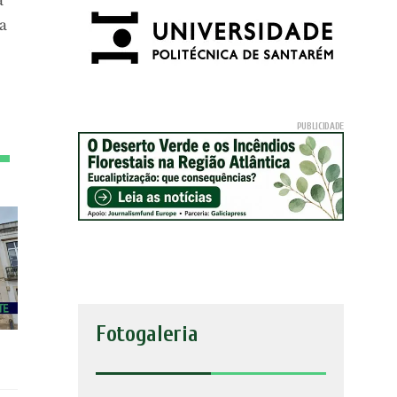
a
Fotogaleria