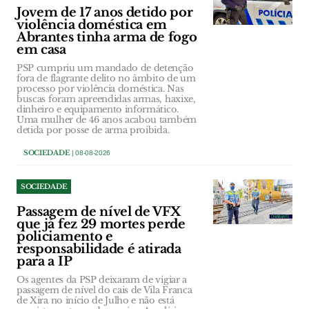
Jovem de 17 anos detido por
violência doméstica em
Abrantes tinha arma de fogo
em casa
PSP cumpriu um mandado de detenção
fora de flagrante delito no âmbito de um
processo por violência doméstica. Nas
buscas foram apreendidas armas, haxixe,
dinheiro e equipamento informático.
Uma mulher de 46 anos acabou também
detida por posse de arma proibida.
SOCIEDADE
| 08-08-2026
SOCIEDADE
Passagem de nível de VFX
que já fez 29 mortes perde
policiamento e
responsabilidade é atirada
para a IP
Os agentes da PSP deixaram de vigiar a
passagem de nível do cais de Vila Franca
de Xira no início de Julho e não está