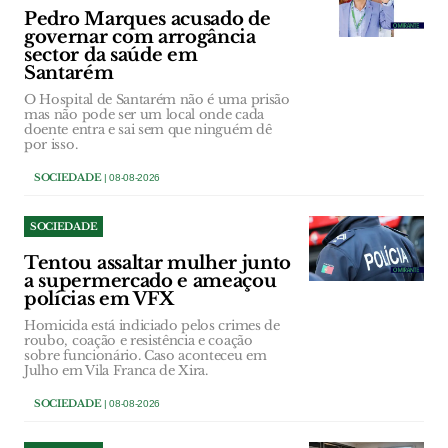
Pedro Marques acusado de
governar com arrogância
sector da saúde em
Santarém
O Hospital de Santarém não é uma prisão
mas não pode ser um local onde cada
doente entra e sai sem que ninguém dê
por isso.
SOCIEDADE
| 08-08-2026
SOCIEDADE
Tentou assaltar mulher junto
a supermercado e ameaçou
polícias em VFX
Homicida está indiciado pelos crimes de
roubo, coação e resistência e coação
sobre funcionário. Caso aconteceu em
Julho em Vila Franca de Xira.
SOCIEDADE
| 08-08-2026