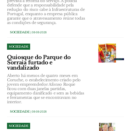
prevista a retoma do serviço. A polícia
defende que a responsabilidade pela
redução do risco cabe à Infraestruturas de
Portugal, enquanto a empresa pública
garante que o atravessamento reúne todas
as condições de segurança.
SOCIEDADE
| 08-08-2026
SOCIEDADE
Quiosque do Parque do
Sorraia furtado e
vandalizado
Aberto há menos de quatro meses em
Coruche, o estabelecimento criado pelo
jovem empreendedor Afonso Roque
ficou com duas janelas partidas,
equipamento danificado e sem as bebidas
e ferramentas que se encontravam no
interior.
SOCIEDADE
| 08-08-2026
SOCIEDADE