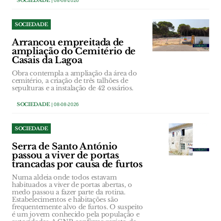
SOCIEDADE
| 08-08-2026
SOCIEDADE
Arrancou empreitada de
ampliação do Cemitério de
Casais da Lagoa
Obra contempla a ampliação da área do
cemitério, a criação de três talhões de
sepulturas e a instalação de 42 ossários.
SOCIEDADE
| 08-08-2026
SOCIEDADE
Serra de Santo António
passou a viver de portas
trancadas por causa de furtos
Numa aldeia onde todos estavam
habituados a viver de portas abertas, o
medo passou a fazer parte da rotina.
Estabelecimentos e habitações são
frequentemente alvo de furtos. O suspeito
é um jovem conhecido pela população e