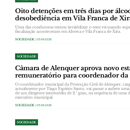
Oito detenções em três dias por álcool
desobediência em Vila Franca de Xir
Uma das condutoras tentou inviabilizar o teste recusando sopr
fiscalização aconteceram em Alverca e Vila Franca de Xira.
SOCIEDADE
| 05-08-2026
SOCIEDADE
Câmara de Alenquer aprova novo est
remuneratório para coordenador da 
O coordenador municipal da Protecção Civil de Alenquer, c
actualmente por Tiago Espírito Santo, vai passar a auferir u
de um dirigente intermédio de 2.º grau, na sequência de uma
executivo municipal.
SOCIEDADE
| 05-08-2026
SOCIEDADE