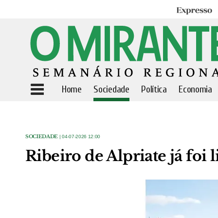
Expresso
Home
Sociedade
Política
Economia
SOCIEDADE
| 04-07-2026 12:00
Ribeiro de Alpriate já foi