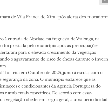
âmara de Vila Franca de Xira após alerta dos moradore
o à entrada de Alpriate, na freguesia de Vialonga, na
 foi prestada pelo município após as preocupações
alertaram para o elevado crescimento da vegetação
ceando o agravamento do risco de cheias durante o Inver
tes.
l” foi feita em Outubro de 2025, junto à escola, com o
e segurança da zona. O município esclarece que as
orientações e condicionantes da Agência Portuguesa do
os e ambientais específicos. De acordo com essas
 da vegetação obedecem, regra geral, a uma periodicidad