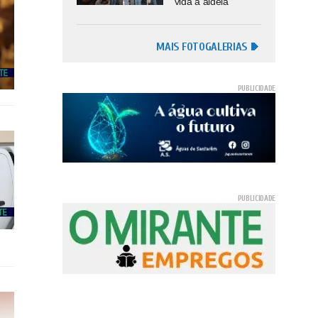
vida à aldeia
MAIS FOTOGALERIAS