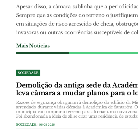
Apesar disso, a câmara sublinha que a periodicida
Sempre que as condições do terreno o justifique
em situações de risco acrescido de cheia, obstruçõ
invasoras ou outras ocorrências susceptíveis de co
Mais Notícias
SOCIEDADE
Demolição da antiga sede da Acadé
leva câmara a mudar planos para o l
Razões de segurança obrigaram à demolição do edifício da Mi
arrendado durante várias décadas à Académica de Santarém. O 
município vai comprar o terreno para ali criar uma nova zona 
Foi abandonada a ideia de ali se criar uma residência de estuda
SOCIEDADE
| 06-08-2026