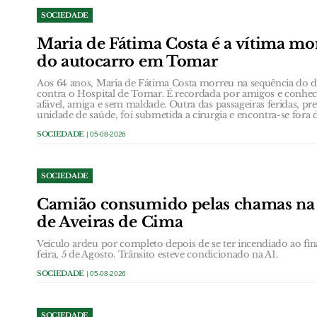
SOCIEDADE
Maria de Fátima Costa é a vítima mor
do autocarro em Tomar
Aos 64 anos, Maria de Fátima Costa morreu na sequência do d
contra o Hospital de Tomar. É recordada por amigos e conh
afável, amiga e sem maldade. Outra das passageiras feridas, pr
unidade de saúde, foi submetida a cirurgia e encontra-se fora 
SOCIEDADE
| 05-08-2026
SOCIEDADE
Camião consumido pelas chamas na á
de Aveiras de Cima
Veículo ardeu por completo depois de se ter incendiado ao fin
feira, 5 de Agosto. Trânsito esteve condicionado na A1.
SOCIEDADE
| 05-08-2026
SOCIEDADE