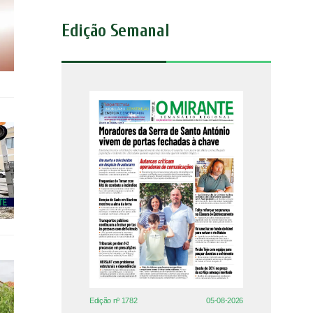
Edição Semanal
Edição nº 1782
05-08-2026