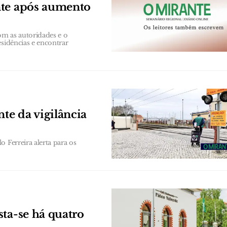
nte após aumento
om as autoridades e o
esidências e encontrar
te da vigilância
 Ferreira alerta para os
sta-se há quatro