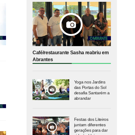
Café/restaurante Sasha reabriu em
Abrantes
Yoga nos Jardins
das Portas do Sol
desafia Santarém a
abrandar
Festas dos Liteiros
juntam diferentes
gerações para dar