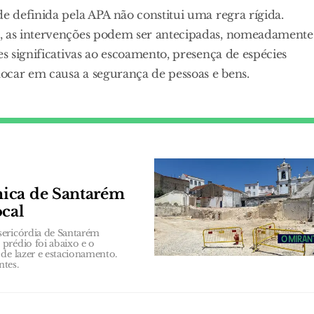
de definida pela APA não constitui uma regra rígida.
m, as intervenções podem ser antecipadas, nomeadamente
es significativas ao escoamento, presença de espécies
locar em causa a segurança de pessoas e bens.
mica de Santarém
ocal
sericórdia de Santarém
prédio foi abaixo e o
de lazer e estacionamento.
ntes.