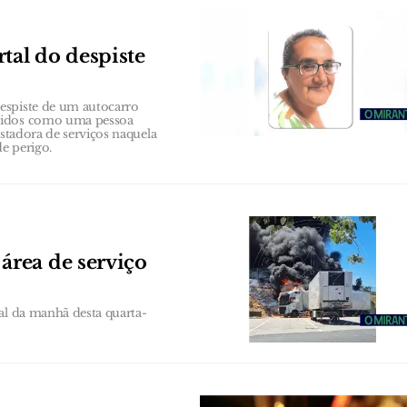
tal do despiste
espiste de um autocarro
ecidos como uma pessoa
estadora de serviços naquela
de perigo.
rea de serviço
al da manhã desta quarta-