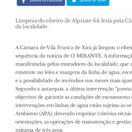
partilhe no Facebook
partilhe no Twitter
Limpeza do ribeiro de Alpriate foi feita pela C
da localidade.
A Câmara de Vila Franca de Xira já limpou o ribeir
sequência da notícia de O MIRANTE. A informação
manifestadas pelos moradores da localidade, que 
existente no leito e margens da linha de água, re
e a possibilidade de incêndios nos meses mais quen
Segundo a autarquia, a última intervenção “pontua
objectivo de garantir as condições de escoamento 
intervenções em linhas de água estão sujeitas às 
Ambiente (APA), devendo respeitar critérios técnic
orientações, as operações de manutenção e gestão
mínima de três anos.