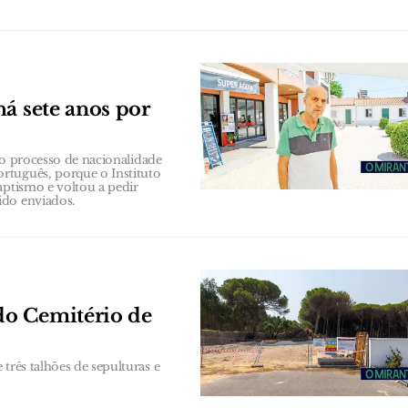
á sete anos por
r o processo de nacionalidade
rtuguês, porque o Instituto
aptismo e voltou a pedir
ido enviados.
do Cemitério de
três talhões de sepulturas e