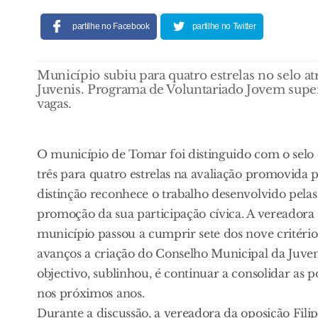
partilhe no Facebook
partilhe no Twitter
Município subiu para quatro estrelas no selo a
Juvenis. Programa de Voluntariado Jovem supero
vagas.
O município de Tomar foi distinguido com o selo
três para quatro estrelas na avaliação promovida p
distinção reconhece o trabalho desenvolvido pelas a
promoção da sua participação cívica. A vereadora
município passou a cumprir sete dos nove critérios
avanços a criação do Conselho Municipal da Juve
objectivo, sublinhou, é continuar a consolidar as p
nos próximos anos.
Durante a discussão, a vereadora da oposição Fil