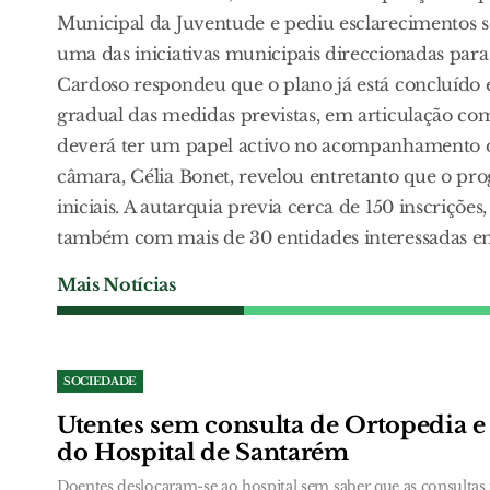
Municipal da Juventude e pediu esclarecimentos s
uma das iniciativas municipais direccionadas par
Cardoso respondeu que o plano já está concluído 
gradual das medidas previstas, em articulação co
deverá ter um papel activo no acompanhamento das
câmara, Célia Bonet, revelou entretanto que o pr
iniciais. A autarquia previa cerca de 150 inscriçõ
também com mais de 30 entidades interessadas em
Mais Notícias
SOCIEDADE
Utentes sem consulta de Ortopedia e
do Hospital de Santarém
Doentes deslocaram-se ao hospital sem saber que as consultas