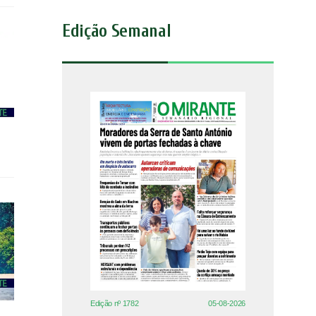
Edição Semanal
Edição nº 1782
05-08-2026