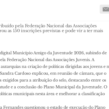
tribuído pela Federação Nacional das Associações
u as 150 inscrições previstas e pode vir a ter mais
 digital Município Amigo da Juventude 2026, subindo de
ela Federação Nacional das Associações Juvenis. A
utarquias na criação de políticas dirigidas aos jovens e 
 Sandra Cardoso explicou, em reunião de câmara, que o
 exigidos para a atribuição do selo, destacando entre os
ntude e a conclusão do Plano Municipal da Juventude. O
olíticas municipais nesta área e melhorar a classificação
ipa Fernandes questionou o estado de execução do Plano