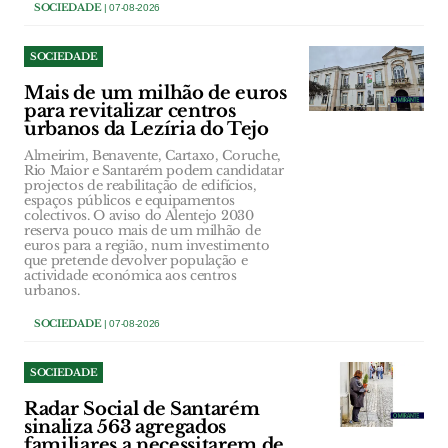
SOCIEDADE
| 07-08-2026
SOCIEDADE
Mais de um milhão de euros
para revitalizar centros
urbanos da Lezíria do Tejo
Almeirim, Benavente, Cartaxo, Coruche,
Rio Maior e Santarém podem candidatar
projectos de reabilitação de edifícios,
espaços públicos e equipamentos
colectivos. O aviso do Alentejo 2030
reserva pouco mais de um milhão de
euros para a região, num investimento
que pretende devolver população e
actividade económica aos centros
urbanos.
SOCIEDADE
| 07-08-2026
SOCIEDADE
Radar Social de Santarém
sinaliza 563 agregados
familiares a necessitarem de