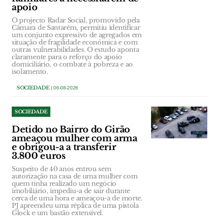
apoio
O projecto Radar Social, promovido pela
Câmara de Santarém, permitiu identificar
um conjunto expressivo de agregados em
situação de fragilidade económica e com
outras vulnerabilidades. O estudo aponta
claramente para o reforço do apoio
domiciliário, o combate à pobreza e ao
isolamento.
SOCIEDADE
| 06-08-2026
SOCIEDADE
Detido no Bairro do Girão
ameaçou mulher com arma
e obrigou-a a transferir
3.800 euros
Suspeito de 40 anos entrou sem
autorização na casa de uma mulher com
quem tinha realizado um negócio
imobiliário, impediu-a de sair durante
cerca de uma hora e ameaçou-a de morte.
PJ apreendeu uma réplica de uma pistola
Glock e um bastão extensível.