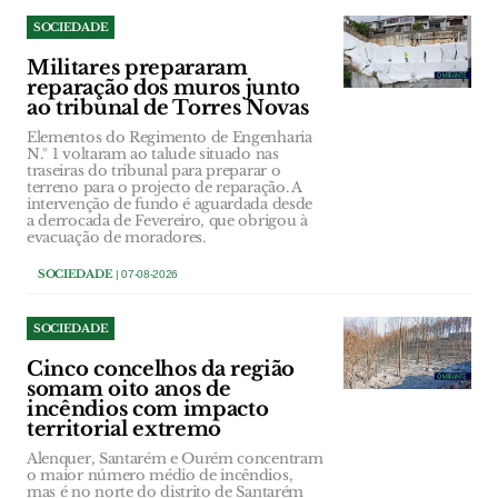
SOCIEDADE
Militares prepararam
reparação dos muros junto
ao tribunal de Torres Novas
Elementos do Regimento de Engenharia
N.º 1 voltaram ao talude situado nas
traseiras do tribunal para preparar o
terreno para o projecto de reparação. A
intervenção de fundo é aguardada desde
a derrocada de Fevereiro, que obrigou à
evacuação de moradores.
SOCIEDADE
| 07-08-2026
SOCIEDADE
Cinco concelhos da região
somam oito anos de
incêndios com impacto
territorial extremo
Alenquer, Santarém e Ourém concentram
o maior número médio de incêndios,
mas é no norte do distrito de Santarém