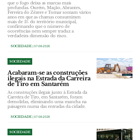
que o fogo deixa as marcas mais
profundas. Ourém, Mação, Abrantes,
Ferreira do Zêzere e Tomar somam vários
anos em que as chamas consumiram
mais de 5% do território municipal,
confirmando que o número de
ocorrências nem sempre traduz a
verdadeira dimensão do risco.
SOCIEDADE
| 07-08-2026
SOCIEDADE
Acabaram-se as construções
ilegais na Estrada da Carreira
de Tiro em Santarém
As construções ilegais junto à Estrada da
Carreira de Tiro, em Santarém, foram
demolidas, eliminando uma mancha na
paisagem numa das entradas da cidade.
SOCIEDADE
| 07-08-2026
SOCIEDADE