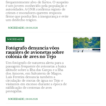
frequentemente alvo de furtos. O suspeito
é um jovem conhecido pela população e
autoridades. A GNR confirma registo de
crimes e moradores querem resposta
firme que ponha fim à insegurança e evite
um desfecho trágico.
SOCIEDADE
| 08-08-2026
SOCIEDADE
Fotógrafo denuncia vôos
rasantes de avionetas sobre
colónia de aves no Tejo
Um fotógrafo de natureza alerta para a
passagem frequente de avionetas a baixa
altitude sobre a Ilha das Garças e a Ilha
dos Amores, em Salvaterra de Magos.
Luís Ferreira denuncia também a
circulação de motas de água no Tejo e
visitantes em excesso durante a época de
nidificação de centenas de aves
protegidas.
SOCIEDADE
| 08-08-2026