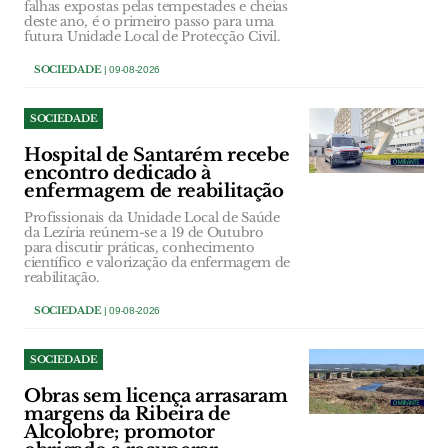
falhas expostas pelas tempestades e cheias
deste ano, é o primeiro passo para uma
futura Unidade Local de Protecção Civil.
SOCIEDADE
| 09-08-2026
SOCIEDADE
Hospital de Santarém recebe
encontro dedicado à
enfermagem de reabilitação
Profissionais da Unidade Local de Saúde
da Lezíria reúnem-se a 19 de Outubro
para discutir práticas, conhecimento
científico e valorização da enfermagem de
reabilitação.
SOCIEDADE
| 09-08-2026
SOCIEDADE
Obras sem licença arrasaram
margens da Ribeira de
Alcolobre; promotor