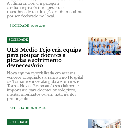
A vítima entrou em paragem
cardiorrespiratória e, apesar das
manobras de reanimação, o óbito acabou
por ser declarado no local.
SOCIEDADE
| 09-08-2026
SOCIEDADE
ULS Médio Tejo cria equipa
para poupar doentes a
picadas e sofrimento
desnecessário
Nova equipa especializada em acessos
venosos ecoguiados arrancou no Hospital
de Tomar e vai ser alargada a Abrantes e
Torres Novas. Resposta é especialmente
importante para doentes oncológicos,
utentes internados ou em tratamentos
prolongados.
SOCIEDADE
| 09-08-2026
SOCIEDADE