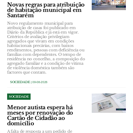
Novas regras para atribuição
de habitação municipal em
Santarém
Novo regulamento municipal para
atribuição de casas foi publicado em
Diário da República e já está em vigor.
Critérios de avaliação privilegiam
agregados que vivam em condições
habitacionais precárias, com baixos
rendimentos, pessoas com deficiência ou
famílias com dependentes. O tempo de
residência no concelho, a composição do
agregado familiar e a condição de vítima
de violência doméstica também são
factores que contam.
SOCIEDADE
| 09-08-2026
SOCIEDADE
Menor autista espera há
meses por renovação do
Cartão de Cidadão ao
domicílio
A falta de resposta a um pedido de