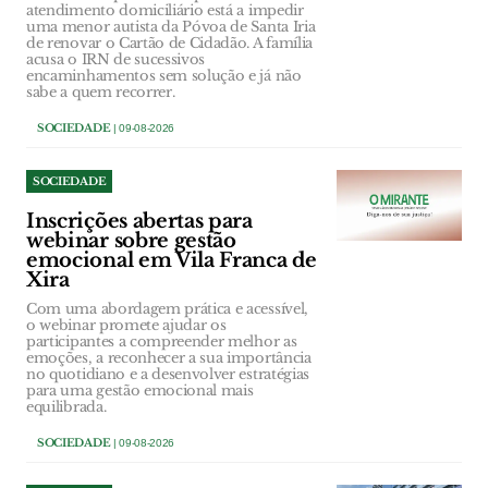
atendimento domiciliário está a impedir
uma menor autista da Póvoa de Santa Iria
de renovar o Cartão de Cidadão. A família
acusa o IRN de sucessivos
encaminhamentos sem solução e já não
sabe a quem recorrer.
SOCIEDADE
| 09-08-2026
SOCIEDADE
Inscrições abertas para
webinar sobre gestão
emocional em Vila Franca de
Xira
Com uma abordagem prática e acessível,
o webinar promete ajudar os
participantes a compreender melhor as
emoções, a reconhecer a sua importância
no quotidiano e a desenvolver estratégias
para uma gestão emocional mais
equilibrada.
SOCIEDADE
| 09-08-2026