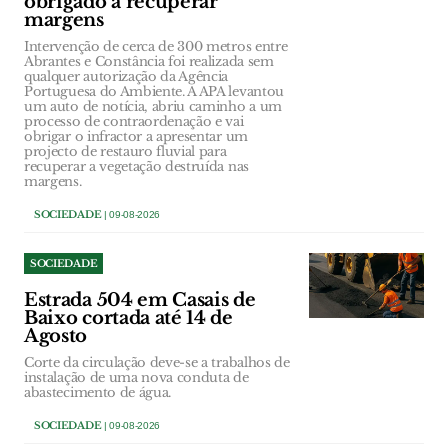
obrigado a recuperar
margens
Intervenção de cerca de 300 metros entre
Abrantes e Constância foi realizada sem
qualquer autorização da Agência
Portuguesa do Ambiente. A APA levantou
um auto de notícia, abriu caminho a um
processo de contraordenação e vai
obrigar o infractor a apresentar um
projecto de restauro fluvial para
recuperar a vegetação destruída nas
margens.
SOCIEDADE
| 09-08-2026
SOCIEDADE
Estrada 504 em Casais de
Baixo cortada até 14 de
Agosto
Corte da circulação deve-se a trabalhos de
instalação de uma nova conduta de
abastecimento de água.
SOCIEDADE
| 09-08-2026