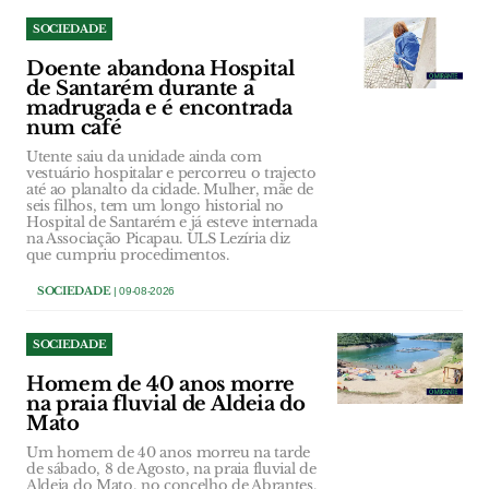
SOCIEDADE
Doente abandona Hospital
de Santarém durante a
madrugada e é encontrada
num café
Utente saiu da unidade ainda com
vestuário hospitalar e percorreu o trajecto
até ao planalto da cidade. Mulher, mãe de
seis filhos, tem um longo historial no
Hospital de Santarém e já esteve internada
na Associação Picapau. ULS Lezíria diz
que cumpriu procedimentos.
SOCIEDADE
| 09-08-2026
SOCIEDADE
Homem de 40 anos morre
na praia fluvial de Aldeia do
Mato
Um homem de 40 anos morreu na tarde
de sábado, 8 de Agosto, na praia fluvial de
Aldeia do Mato, no concelho de Abrantes.