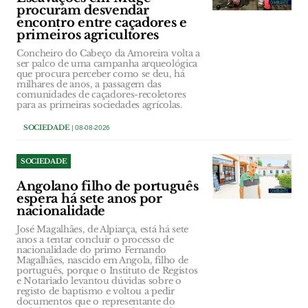
procuram desvendar
encontro entre caçadores e
primeiros agricultores
Concheiro do Cabeço da Amoreira volta a
ser palco de uma campanha arqueológica
que procura perceber como se deu, há
milhares de anos, a passagem das
comunidades de caçadores-recoletores
para as primeiras sociedades agrícolas.
SOCIEDADE
| 08-08-2026
SOCIEDADE
Angolano filho de português
espera há sete anos por
nacionalidade
José Magalhães, de Alpiarça, está há sete
anos a tentar concluir o processo de
nacionalidade do primo Fernando
Magalhães, nascido em Angola, filho de
português, porque o Instituto de Registos
e Notariado levantou dúvidas sobre o
registo de baptismo e voltou a pedir
documentos que o representante do