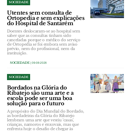
SOCIEDADE
Utentes sem consulta de
Ortopedia e sem explicações
do Hospital de Santarém
Doentes deslocaram-se ao hospital sem
saber que as consultas tinham sido
canceladas porque o médico do serviço
de Ortopedia se foi embora sem aviso
prévio, nem do profissional, nem da
instituição.
SOCIEDADE
| 09-08-2026
SOCIEDADE
Bordados na Glória do
Ribatejo são uma arte e a
escola pode ser uma boa
solução para o futuro
A propósito do Dia Mundial do Bordado,
as bordadeiras da Glória do Ribatejo
lembram uma arte que vestiu ‘casas’,
crianças, namoros e enxovais, mas que
enfrenta hoje o desafio de chegar às