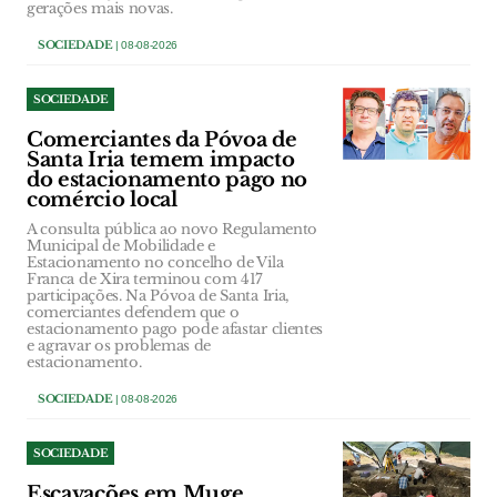
gerações mais novas.
SOCIEDADE
| 08-08-2026
SOCIEDADE
Comerciantes da Póvoa de
Santa Iria temem impacto
do estacionamento pago no
comércio local
A consulta pública ao novo Regulamento
Municipal de Mobilidade e
Estacionamento no concelho de Vila
Franca de Xira terminou com 417
participações. Na Póvoa de Santa Iria,
comerciantes defendem que o
estacionamento pago pode afastar clientes
e agravar os problemas de
estacionamento.
SOCIEDADE
| 08-08-2026
SOCIEDADE
Escavações em Muge