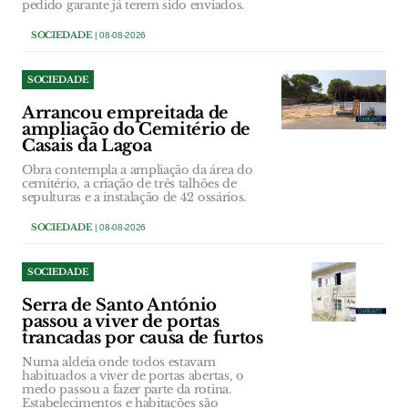
pedido garante já terem sido enviados.
SOCIEDADE
| 08-08-2026
SOCIEDADE
Arrancou empreitada de
ampliação do Cemitério de
Casais da Lagoa
Obra contempla a ampliação da área do
cemitério, a criação de três talhões de
sepulturas e a instalação de 42 ossários.
SOCIEDADE
| 08-08-2026
SOCIEDADE
Serra de Santo António
passou a viver de portas
trancadas por causa de furtos
Numa aldeia onde todos estavam
habituados a viver de portas abertas, o
medo passou a fazer parte da rotina.
Estabelecimentos e habitações são