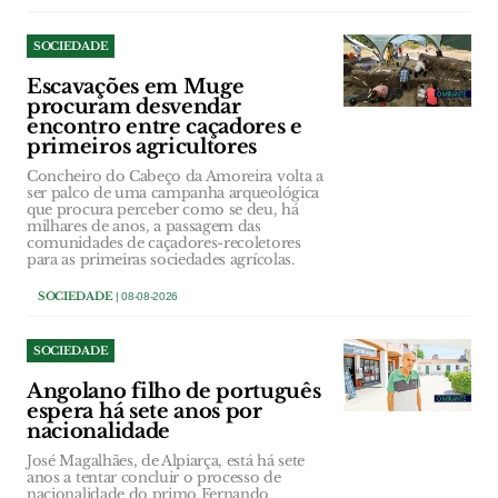
SOCIEDADE
Escavações em Muge
procuram desvendar
encontro entre caçadores e
primeiros agricultores
Concheiro do Cabeço da Amoreira volta a
ser palco de uma campanha arqueológica
que procura perceber como se deu, há
milhares de anos, a passagem das
comunidades de caçadores-recoletores
para as primeiras sociedades agrícolas.
SOCIEDADE
| 08-08-2026
SOCIEDADE
Angolano filho de português
espera há sete anos por
nacionalidade
José Magalhães, de Alpiarça, está há sete
anos a tentar concluir o processo de
nacionalidade do primo Fernando