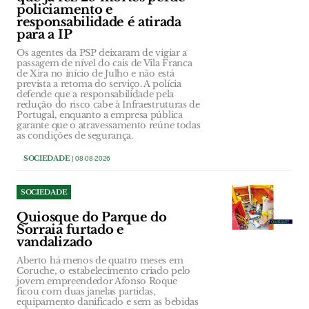
policiamento e
responsabilidade é atirada
para a IP
Os agentes da PSP deixaram de vigiar a
passagem de nível do cais de Vila Franca
de Xira no início de Julho e não está
prevista a retoma do serviço. A polícia
defende que a responsabilidade pela
redução do risco cabe à Infraestruturas de
Portugal, enquanto a empresa pública
garante que o atravessamento reúne todas
as condições de segurança.
SOCIEDADE
| 08-08-2026
SOCIEDADE
Quiosque do Parque do
Sorraia furtado e
vandalizado
Aberto há menos de quatro meses em
Coruche, o estabelecimento criado pelo
jovem empreendedor Afonso Roque
ficou com duas janelas partidas,
equipamento danificado e sem as bebidas