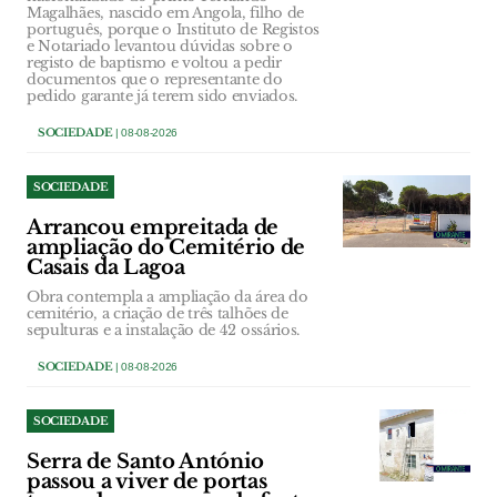
Magalhães, nascido em Angola, filho de
português, porque o Instituto de Registos
e Notariado levantou dúvidas sobre o
registo de baptismo e voltou a pedir
documentos que o representante do
pedido garante já terem sido enviados.
SOCIEDADE
| 08-08-2026
SOCIEDADE
Arrancou empreitada de
ampliação do Cemitério de
Casais da Lagoa
Obra contempla a ampliação da área do
cemitério, a criação de três talhões de
sepulturas e a instalação de 42 ossários.
SOCIEDADE
| 08-08-2026
SOCIEDADE
Serra de Santo António
passou a viver de portas