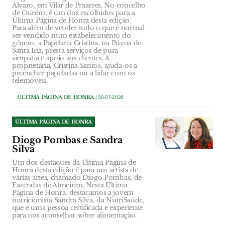
Álvaro, em Vilar de Prazeres. No concelho
de Ourém, é um dos escolhidos para a
Última Página de Honra desta edição.
Para além de vender tudo o que é normal
ser vendido num estabelecimento do
género, a Papelaria Cristina, na Póvoa de
Santa Iria, presta serviços de pura
simpatia e apoio aos clientes. A
proprietária, Cristina Santos, ajuda-os a
preencher papeladas ou a lidar com os
telemóveis.
ÚLTIMA PÁGINA DE HONRA
| 30-07-2026
ÚLTIMA PÁGINA DE HONRA
Diogo Pombas e Sandra
Silva
Um dos destaques da Última Página de
Honra desta edição é para um artista de
várias artes, chamado Diogo Pombas, de
Fazendas de Almeirim. Nesta Última
Página de Honra, destacamos a jovem
nutricionista Sandra Silva, da NutriSaúde,
que é uma pessoa certificada e experiente
para nos aconselhar sobre alimentação.