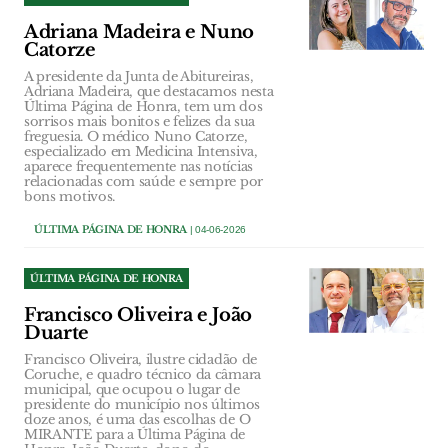
Adriana Madeira e Nuno
Catorze
A presidente da Junta de Abitureiras,
Adriana Madeira, que destacamos nesta
Última Página de Honra, tem um dos
sorrisos mais bonitos e felizes da sua
freguesia. O médico Nuno Catorze,
especializado em Medicina Intensiva,
aparece frequentemente nas notícias
relacionadas com saúde e sempre por
bons motivos.
ÚLTIMA PÁGINA DE HONRA
| 04-06-2026
ÚLTIMA PÁGINA DE HONRA
Francisco Oliveira e João
Duarte
Francisco Oliveira, ilustre cidadão de
Coruche, e quadro técnico da câmara
municipal, que ocupou o lugar de
presidente do município nos últimos
doze anos, é uma das escolhas de O
MIRANTE para a Última Página de