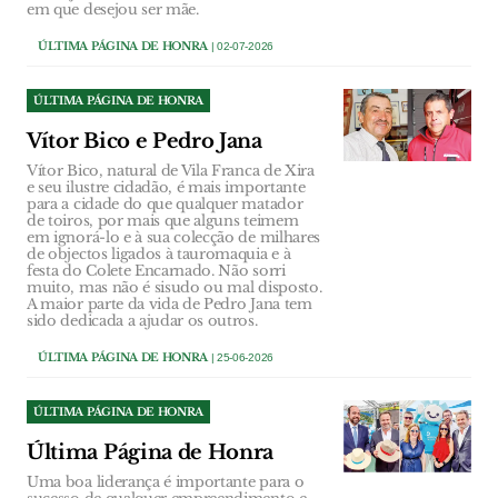
em que desejou ser mãe.
ÚLTIMA PÁGINA DE HONRA
| 02-07-2026
ÚLTIMA PÁGINA DE HONRA
Vítor Bico e Pedro Jana
Vítor Bico, natural de Vila Franca de Xira
e seu ilustre cidadão, é mais importante
para a cidade do que qualquer matador
de toiros, por mais que alguns teimem
em ignorá-lo e à sua colecção de milhares
de objectos ligados à tauromaquia e à
festa do Colete Encarnado. Não sorri
muito, mas não é sisudo ou mal disposto.
A maior parte da vida de Pedro Jana tem
sido dedicada a ajudar os outros.
ÚLTIMA PÁGINA DE HONRA
| 25-06-2026
ÚLTIMA PÁGINA DE HONRA
Última Página de Honra
Uma boa liderança é importante para o