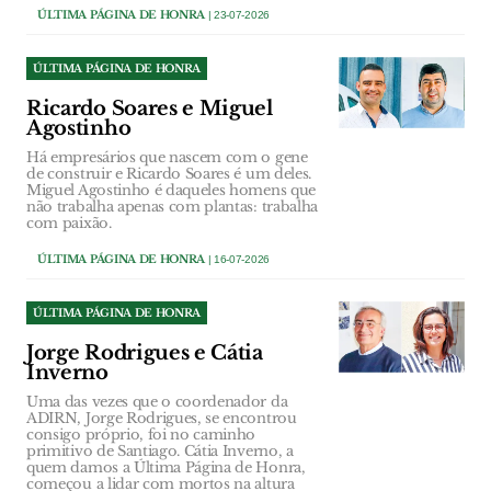
ÚLTIMA PÁGINA DE HONRA
| 23-07-2026
ÚLTIMA PÁGINA DE HONRA
Ricardo Soares e Miguel
Agostinho
Há empresários que nascem com o gene
de construir e Ricardo Soares é um deles.
Miguel Agostinho é daqueles homens que
não trabalha apenas com plantas: trabalha
com paixão.
ÚLTIMA PÁGINA DE HONRA
| 16-07-2026
ÚLTIMA PÁGINA DE HONRA
Jorge Rodrigues e Cátia
Inverno
Uma das vezes que o coordenador da
ADIRN, Jorge Rodrigues, se encontrou
consigo próprio, foi no caminho
primitivo de Santiago. Cátia Inverno, a
quem damos a Última Página de Honra,
começou a lidar com mortos na altura