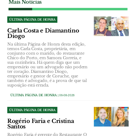
Mais Notícias
ÚLTIMA PÁGINA DE HONRA
Carla Costa e Diamantino
Diogo
Na última Página de Honra desta edição,
temos Carla Costa, proprietária, em
conjunto com o marido, do restaurante
Chico do Porto, em Samora Correia, e
sua cozinheira. Há quem diga que um
empresário ou um advogado não podem
ter coração. Diamantino Diogo,
empresário e gestor de Coruche, que
também é advogado, é a prova de que tal
suposição está errada.
ÚLTIMA PÁGINA DE HONRA
| 06-08-2026
ÚLTIMA PÁGINA DE HONRA
Rogério Faria e Cristina
Santos
Rogério Faria é gerente do Restaurante O