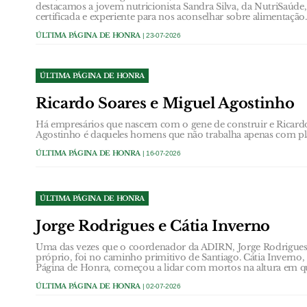
destacamos a jovem nutricionista Sandra Silva, da NutriSaúde
certificada e experiente para nos aconselhar sobre alimentação.
ÚLTIMA PÁGINA DE HONRA
| 23-07-2026
ÚLTIMA PÁGINA DE HONRA
Ricardo Soares e Miguel Agostinho
Há empresários que nascem com o gene de construir e Ricardo
Agostinho é daqueles homens que não trabalha apenas com pla
ÚLTIMA PÁGINA DE HONRA
| 16-07-2026
ÚLTIMA PÁGINA DE HONRA
Jorge Rodrigues e Cátia Inverno
Uma das vezes que o coordenador da ADIRN, Jorge Rodrigues
próprio, foi no caminho primitivo de Santiago. Cátia Inverno
Página de Honra, começou a lidar com mortos na altura em qu
ÚLTIMA PÁGINA DE HONRA
| 02-07-2026