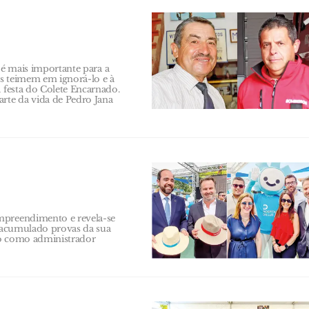
, é mais importante para a
ns teimem em ignorá-lo e à
à festa do Colete Encarnado.
arte da vida de Pedro Jana
mpreendimento e revela-se
m acumulado provas da sua
mo como administrador