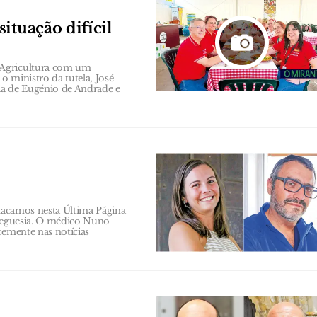
ituação difícil
 Agricultura com um
o ministro da tutela, José
ia de Eugénio de Andrade e
stacamos nesta Última Página
freguesia. O médico Nuno
temente nas notícias