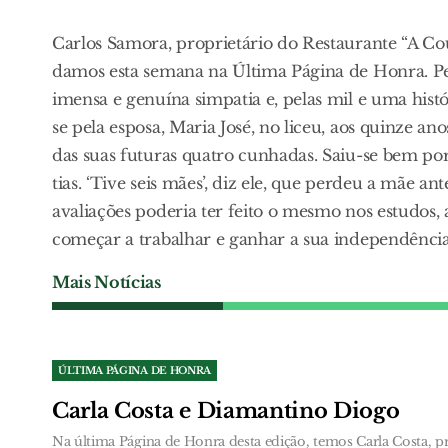
Carlos Samora, proprietário do Restaurante “A Cou
damos esta semana na Última Página de Honra. Pela
imensa e genuína simpatia e, pelas mil e uma his
se pela esposa, Maria José, no liceu, aos quinze an
das suas futuras quatro cunhadas. Saiu-se bem por 
tias. ‘Tive seis mães’, diz ele, que perdeu a mãe 
avaliações poderia ter feito o mesmo nos estudos,
começar a trabalhar e ganhar a sua independência.
Mais Notícias
ÚLTIMA PÁGINA DE HONRA
Carla Costa e Diamantino Diogo
Na última Página de Honra desta edição, temos Carla Costa, p