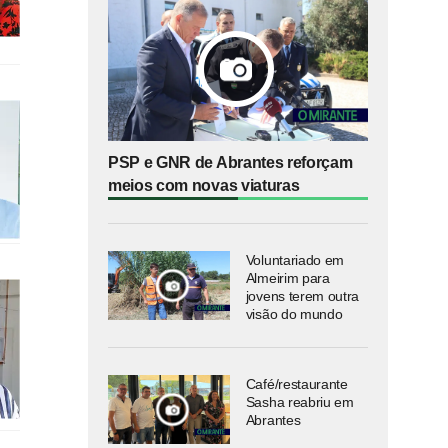
PSP e GNR de Abrantes reforçam
meios com novas viaturas
Voluntariado em
Almeirim para
jovens terem outra
visão do mundo
Café/restaurante
Sasha reabriu em
Abrantes