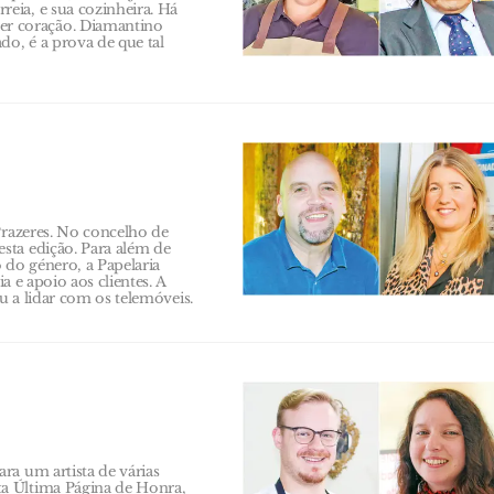
eia, e sua cozinheira. Há
r coração. Diamantino
o, é a prova de que tal
Prazeres. No concelho de
sta edição. Para além de
do género, a Papelaria
a e apoio aos clientes. A
u a lidar com os telemóveis.
ra um artista de várias
a Última Página de Honra,