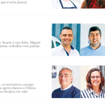
, que é uma pessoa
 Soares é um deles. Miguel
ntas: trabalha com paixão.
, se encontrou consigo
, a quem damos a Última
e desejou ser mãe.