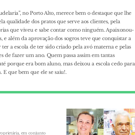
delaria”, no Porto Alto, merece bem o destaque que lhe
 qualidade dos pratos que serve aos clientes, pela
tórias que viveu e sabe contar como ninguém. Apaixonou-
os, e além da aprovação dos sogros teve que conquistar a
ter a escola de ter sido criado pela avó materna e pelas
antes de fazer um ano. Quem passa assim em tantas
 até porque era bom aluno, mas deixou a escola cedo para
 E que bem que ele se saiu!.
roprietária, em conjunto