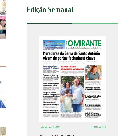
Edição Semanal
Edição nº 1782
05-08-2026