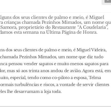
guns dos seus clientes de palmo e meio, é Miguel
 para crianças chamada Pezinhos Mimados, um nome qu
s Samora, proprietário do Restaurante “A Coudelaria”,
 damos esta semana na Última Página de Honra.
s dos seus clientes de palmo e meio, é Miguel Videira,
ças chamada Pezinhos Mimados, um nome que diz tudo
 nunca pensou vender sapatos e muito menos sapatos para
or, mas só aos trinta anos andou de avião. Agora está, em
ito, especial, tendo como co-piloto a esposa, Telma
mais turbulências e riscos, a vontade de servir clientes
es lhe desarrumam a loja toda.