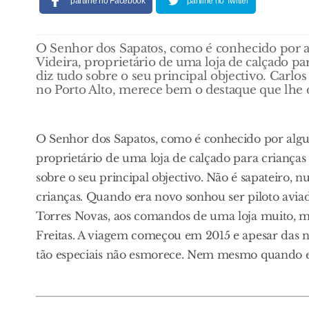
partilhe no Facebook
partilhe no Twitter
O Senhor dos Sapatos, como é conhecido por al
Videira, proprietário de uma loja de calçado
diz tudo sobre o seu principal objectivo. Carlo
no Porto Alto, merece bem o destaque que lhe
O Senhor dos Sapatos, como é conhecido por algun
proprietário de uma loja de calçado para crian
sobre o seu principal objectivo. Não é sapateiro,
crianças. Quando era novo sonhou ser piloto aviad
Torres Novas, aos comandos de uma loja muito, mu
Freitas. A viagem começou em 2015 e apesar das nor
tão especiais não esmorece. Nem mesmo quando el