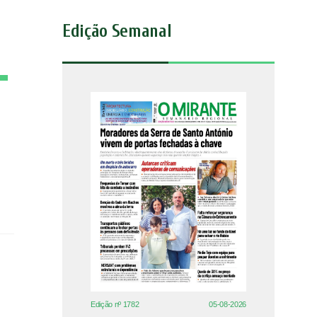
Edição Semanal
Edição nº 1782
05-08-2026