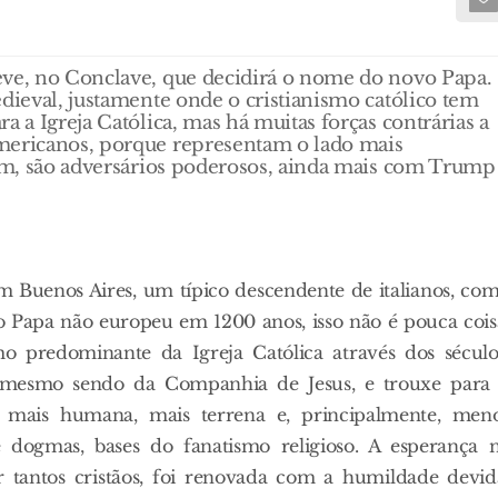
eve, no Conclave, que decidirá o nome do novo Papa.
edieval, justamente onde o cristianismo católico tem
a a Igreja Católica, mas há muitas forças contrárias a
americanos, porque representam o lado mais
rém, são adversários poderosos, ainda mais com Trump
m Buenos Aires, um típico descendente de italianos, co
ro Papa não europeu em 1200 anos, isso não é pouca cois
o predominante da Igreja Católica através dos século
 mesmo sendo da Companhia de Jesus, e trouxe para
 mais humana, mais terrena e, principalmente, men
e dogmas, bases do fanatismo religioso. A esperança 
r tantos cristãos, foi renovada com a humildade devid