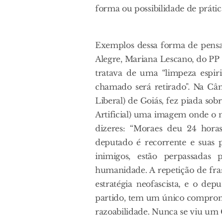
forma ou possibilidade de prática
Exemplos dessa forma de pensa
Alegre, Mariana Lescano, do PP 
tratava de uma “limpeza espir
chamado será retirado". Na Câ
Liberal) de Goiás, fez piada sob
Artificial) uma imagem onde o 
dizeres: “Moraes deu 24 hora
deputado é recorrente e suas pr
inimigos, estão perpassadas
humanidade. A repetição de fra
estratégia neofascista, e o de
partido, tem um único compromi
razoabilidade. Nunca se viu um 