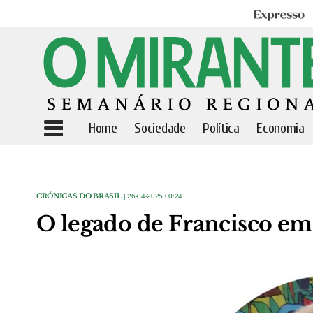
Expresso
Home
Sociedade
Política
Economia
CRÓNICAS DO BRASIL
| 26-04-2025 00:24
O legado de Francisco em