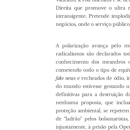
Direita que promove o ultra n
intransigente. Pretende implod
negócios, onde o serviço público 
A polarização avança pelo m
radicalismos são declarados to
conhecimento dos meandros da 
cometendo todo o tipo de equív
fake news
e recheados de ódio, i
do mundo estivesse gestando u
definitivas para a destruição 
nenhuma proposta, que inclua 
proteção ambiental, se repetem
de “ladrão” pelos bolsonarista
injustamente, à prisão pela Ope