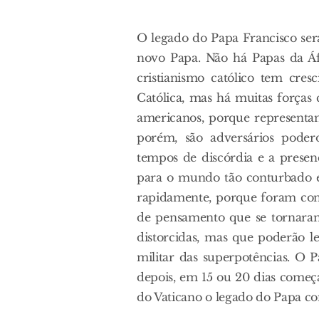
O legado do Papa Francisco ser
novo Papa. Não há Papas da Áf
cristianismo católico tem cre
Católica, mas há muitas forças 
americanos, porque representam
porém, são adversários pode
tempos de discórdia e a prese
para o mundo tão conturbado e
rapidamente, porque foram cons
de pensamento que se tornaram
distorcidas, mas que poderão 
militar das superpotências. O 
depois, em 15 ou 20 dias começ
do Vaticano o legado do Papa c