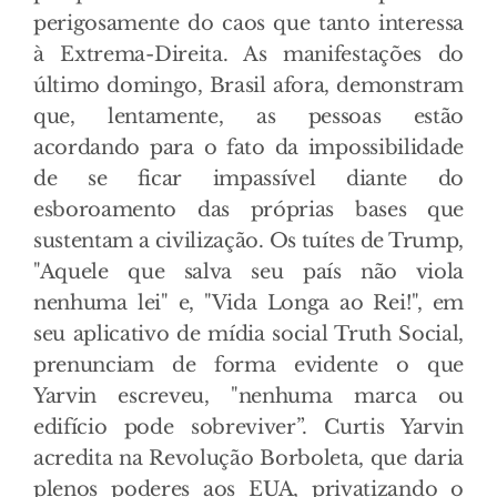
perigosamente do caos que tanto interessa
à Extrema-Direita. As manifestações do
último domingo, Brasil afora, demonstram
que, lentamente, as pessoas estão
acordando para o fato da impossibilidade
de se ficar impassível diante do
esboroamento das próprias bases que
sustentam a civilização. Os tuítes de Trump,
"Aquele que salva seu país não viola
nenhuma lei" e, "Vida Longa ao Rei!", em
seu aplicativo de mídia social Truth Social,
prenunciam de forma evidente o que
Yarvin escreveu, "nenhuma marca ou
edifício pode sobreviver”. Curtis Yarvin
acredita na Revolução Borboleta, que daria
plenos poderes aos EUA, privatizando o