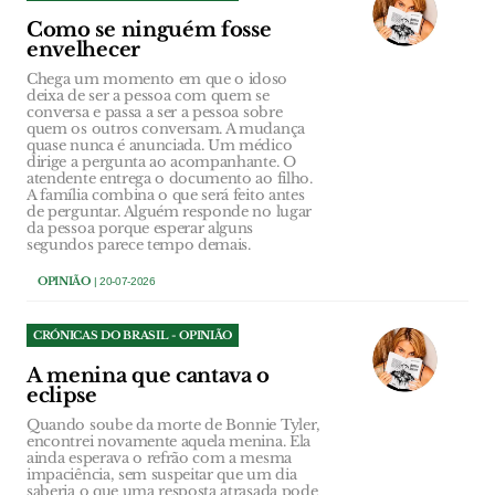
Como se ninguém fosse
envelhecer
Chega um momento em que o idoso
deixa de ser a pessoa com quem se
conversa e passa a ser a pessoa sobre
quem os outros conversam. A mudança
quase nunca é anunciada. Um médico
dirige a pergunta ao acompanhante. O
atendente entrega o documento ao filho.
A família combina o que será feito antes
de perguntar. Alguém responde no lugar
da pessoa porque esperar alguns
segundos parece tempo demais.
OPINIÃO
| 20-07-2026
CRÓNICAS DO BRASIL - OPINIÃO
A menina que cantava o
eclipse
Quando soube da morte de Bonnie Tyler,
encontrei novamente aquela menina. Ela
ainda esperava o refrão com a mesma
impaciência, sem suspeitar que um dia
saberia o que uma resposta atrasada pode