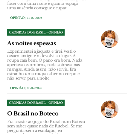
fazer com uma noite e quanto espaço
uma ausência consegue ocupar.
OPINIÃO
| 13-07-2026
CRÓNICAS DO BRASIL - OPINIÃO
As noites espessas
Experimentei a jaqueta e tirei. Vesti o
casaco antigo e o devolvi ao lugar. A
roupa caía bem. O pano era bom. Nada
apertava os ombros, nada sobrava nas
mangas. Ainda assim, não servia. Era
estranho uma roupa caber no corpo e
não servir para a noite.
OPINIÃO
| 06-07-2026
CRÓNICAS DO BRASIL - OPINIÃO
O Brasil no Boteco
Fui assistir ao jogo do Brasil num Boteco
sem saber quase nada de futebol. Se me
perguntassem a escalação, eu