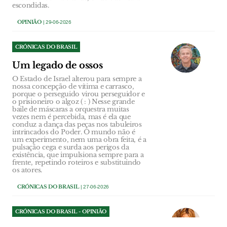
escondidas.
OPINIÃO
| 29-06-2026
CRÓNICAS DO BRASIL
Um legado de ossos
O Estado de Israel alterou para sempre a
nossa concepção de vítima e carrasco,
porque o perseguido virou perseguidor e
o prisioneiro o algoz ( : ) Nesse grande
baile de máscaras a orquestra muitas
vezes nem é percebida, mas é ela que
conduz a dança das peças nos tabuleiros
intrincados do Poder. O mundo não é
um experimento, nem uma obra feita, é a
pulsação cega e surda aos perigos da
existência, que impulsiona sempre para a
frente, repetindo roteiros e substituindo
os atores.
CRÓNICAS DO BRASIL
| 27-06-2026
CRÓNICAS DO BRASIL - OPINIÃO