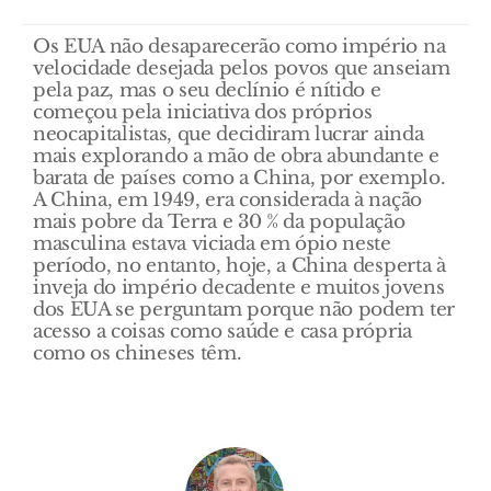
Os EUA não desaparecerão como império na
velocidade desejada pelos povos que anseiam
pela paz, mas o seu declínio é nítido e
começou pela iniciativa dos próprios
neocapitalistas, que decidiram lucrar ainda
mais explorando a mão de obra abundante e
barata de países como a China, por exemplo.
A China, em 1949, era considerada à nação
mais pobre da Terra e 30 % da população
masculina estava viciada em ópio neste
período, no entanto, hoje, a China desperta à
inveja do império decadente e muitos jovens
dos EUA se perguntam porque não podem ter
acesso a coisas como saúde e casa própria
como os chineses têm.