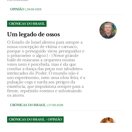
OPINIÃO
| 29-06-2026
CRÓNICAS DO BRASIL
Um legado de ossos
O Estado de Israel alterou para sempre a
nossa concepção de vítima e carrasco,
porque o perseguido virou perseguidor e
o prisioneiro o algoz ( : ) Nesse grande
baile de máscaras a orquestra muitas
vezes nem é percebida, mas é ela que
conduz a dança das peças nos tabuleiros
intrincados do Poder. O mundo não é
um experimento, nem uma obra feita, é a
pulsação cega e surda aos perigos da
existência, que impulsiona sempre para a
frente, repetindo roteiros e substituindo
os atores.
CRÓNICAS DO BRASIL
| 27-06-2026
CRÓNICAS DO BRASIL - OPINIÃO
Discos velhos