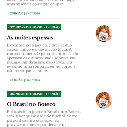
uma ausência consegue ocupar.
OPINIÃO
| 13-07-2026
CRÓNICAS DO BRASIL - OPINIÃO
As noites espessas
Experimentei a jaqueta e tirei. Vesti o
casaco antigo e o devolvi ao lugar. A
roupa caía bem. O pano era bom. Nada
apertava os ombros, nada sobrava nas
mangas. Ainda assim, não servia. Era
estranho uma roupa caber no corpo e
não servir para a noite.
OPINIÃO
| 06-07-2026
CRÓNICAS DO BRASIL - OPINIÃO
O Brasil no Boteco
Fui assistir ao jogo do Brasil num Boteco
sem saber quase nada de futebol. Se me
perguntassem a escalação, eu
provavelmente responderia com