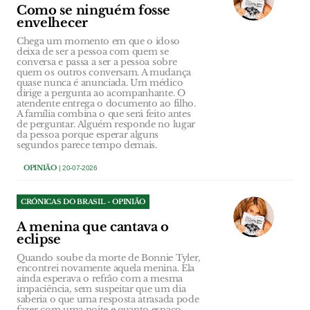
Como se ninguém fosse
envelhecer
Chega um momento em que o idoso
deixa de ser a pessoa com quem se
conversa e passa a ser a pessoa sobre
quem os outros conversam. A mudança
quase nunca é anunciada. Um médico
dirige a pergunta ao acompanhante. O
atendente entrega o documento ao filho.
A família combina o que será feito antes
de perguntar. Alguém responde no lugar
da pessoa porque esperar alguns
segundos parece tempo demais.
OPINIÃO
| 20-07-2026
CRÓNICAS DO BRASIL - OPINIÃO
A menina que cantava o
eclipse
Quando soube da morte de Bonnie Tyler,
encontrei novamente aquela menina. Ela
ainda esperava o refrão com a mesma
impaciência, sem suspeitar que um dia
saberia o que uma resposta atrasada pode
fazer com uma noite e quanto espaço