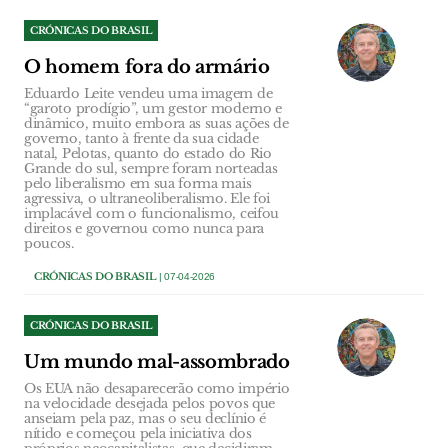
CRÓNICAS DO BRASIL
O homem fora do armário
Eduardo Leite vendeu uma imagem de
“garoto prodígio”, um gestor moderno e
dinâmico, muito embora as suas ações de
governo, tanto à frente da sua cidade
natal, Pelotas, quanto do estado do Rio
Grande do sul, sempre foram norteadas
pelo liberalismo em sua forma mais
agressiva, o ultraneoliberalismo. Ele foi
implacável com o funcionalismo, ceifou
direitos e governou como nunca para
poucos.
CRÓNICAS DO BRASIL
| 07-04-2026
CRÓNICAS DO BRASIL
Um mundo mal-assombrado
Os EUA não desaparecerão como império
na velocidade desejada pelos povos que
anseiam pela paz, mas o seu declínio é
nítido e começou pela iniciativa dos