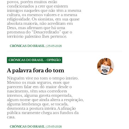
povos, porém muitos estão
condicionados a crer que existem
inimigos naqueles que não têm a mesma
cultura, os mesmos valores e a mesma
religiosidade. Os sionistas, em sua quase
absoluta maioria, não acreditam em
Deus, mas afirmam que há uma
promessa do “Desacreditado” que o
território palestino lhes pertence.
CRÓNICAS DO BRASIL
| 25-05-2026
CRÓNICAS DO BRASIL - OPINIÃO
A palavra fora do tom
Ninguém vive no tom o tempo inteiro.
Mesmo os mais seguros, esses que
parecem falar em dó maior desde o
nascimento, têm seus corredores
internos, alguma gaveta emperrada,
algum nome que ainda altera a respiração,
alguma lembrança que, se tocada,
desmonta a postura inteira. A afinação
pública raramente chega aos fundos da
casa.
CRÓNICAS DO BRASIL
| 25-05-2026