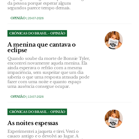
da pessoa porque esperar alguns
segundos parece tempo demais.
OPINIÃO
| 20-07-2026
CRÓNICAS DO BRASIL - OPINIÃO
A menina que cantava o
eclipse
Quando soube da morte de Bonnie Tyler,
encontrei novamente aquela menina. Ela
ainda esperava o refrão com a mesma
impaciência, sem suspeitar que um dia
saberia o que uma resposta atrasada pode
fazer com uma noite e quanto espaço
uma ausência consegue ocupar.
OPINIÃO
| 13-07-2026
CRÓNICAS DO BRASIL - OPINIÃO
As noites espessas
Experimentei a jaqueta e tirei. Vesti o
casaco antigo e o devolvi ao lugar. A