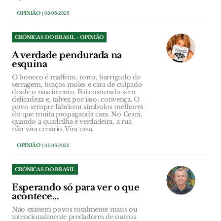
OPINIÃO
| 08-06-2026
CRÓNICAS DO BRASIL - OPINIÃO
A verdade pendurada na
esquina
O boneco é malfeito, torto, barrigudo de
serragem, braços moles e cara de culpado
desde o nascimento. Foi costurado sem
delicadeza e, talvez por isso, convença. O
povo sempre fabricou símbolos melhores
do que muita propaganda cara. No Ceará,
quando a quadrilha é verdadeira, a rua
não vira cenário. Vira casa.
OPINIÃO
| 01-06-2026
CRÓNICAS DO BRASIL
Esperando só para ver o que
acontece...
Não existem povos totalmente maus ou
intencionalmente predadores de outros