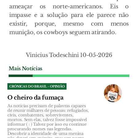
ameaçar os norte-americanos. Eis o
impasse e a solução para ele parece não
existir, porque, mesmo com menos
munição, os cowboys seguem atirando.
Vinicius Todeschini 10-05-2026
Mais Notícias
CRÓNICAS DO BRASIL - OPINIÃO
O cheiro da fumaça
As notícias precisam de palavras capazes
de reunir milhares de pessoas: refugiados,
civis, combatentes, sobreviventes,
mortos. Sem elas, talvez fosse impossível
informar ( : ) Talvez por isso eu continue
procurando nomes nas legendas.
Descobrir a identidade de uma menina