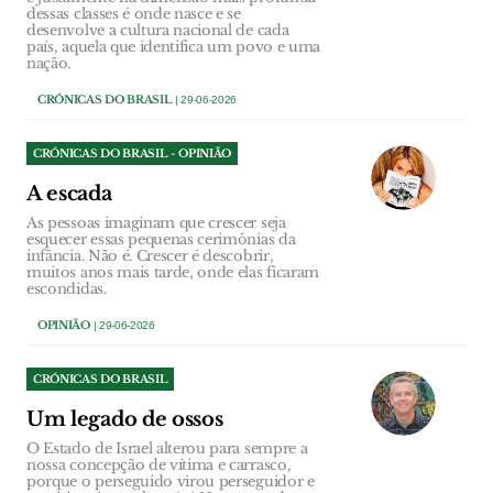
dessas classes é onde nasce e se
desenvolve a cultura nacional de cada
país, aquela que identifica um povo e uma
nação.
CRÓNICAS DO BRASIL
| 29-06-2026
CRÓNICAS DO BRASIL - OPINIÃO
A escada
As pessoas imaginam que crescer seja
esquecer essas pequenas cerimônias da
infância. Não é. Crescer é descobrir,
muitos anos mais tarde, onde elas ficaram
escondidas.
OPINIÃO
| 29-06-2026
CRÓNICAS DO BRASIL
Um legado de ossos
O Estado de Israel alterou para sempre a
nossa concepção de vítima e carrasco,
porque o perseguido virou perseguidor e