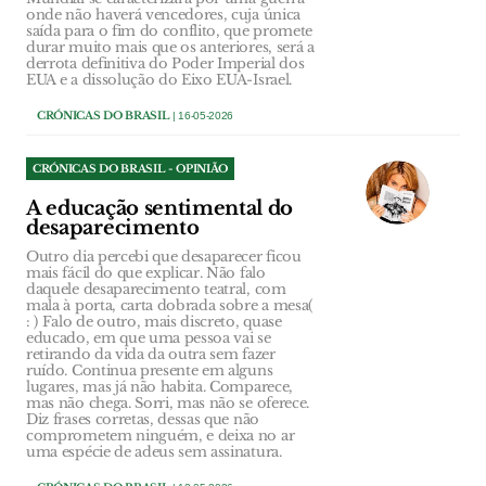
onde não haverá vencedores, cuja única
saída para o fim do conflito, que promete
durar muito mais que os anteriores, será a
derrota definitiva do Poder Imperial dos
EUA e a dissolução do Eixo EUA-Israel.
CRÓNICAS DO BRASIL
| 16-05-2026
CRÓNICAS DO BRASIL - OPINIÃO
A educação sentimental do
desaparecimento
Outro dia percebi que desaparecer ficou
mais fácil do que explicar. Não falo
daquele desaparecimento teatral, com
mala à porta, carta dobrada sobre a mesa(
: ) Falo de outro, mais discreto, quase
educado, em que uma pessoa vai se
retirando da vida da outra sem fazer
ruído. Continua presente em alguns
lugares, mas já não habita. Comparece,
mas não chega. Sorri, mas não se oferece.
Diz frases corretas, dessas que não
comprometem ninguém, e deixa no ar
uma espécie de adeus sem assinatura.