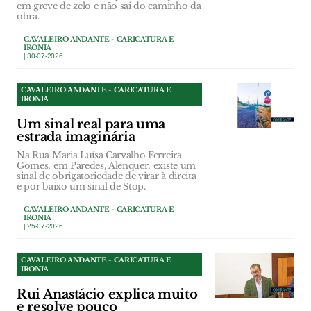
em greve de zelo e não sai do caminho da
obra.
CAVALEIRO ANDANTE - CARICATURA E
IRONIA
| 30-07-2026
CAVALEIRO ANDANTE - CARICATURA E
IRONIA
Um sinal real para uma
estrada imaginária
Na Rua Maria Luísa Carvalho Ferreira
Gomes, em Paredes, Alenquer, existe um
sinal de obrigatoriedade de virar à direita
e por baixo um sinal de Stop.
CAVALEIRO ANDANTE - CARICATURA E
IRONIA
| 25-07-2026
CAVALEIRO ANDANTE - CARICATURA E
IRONIA
Rui Anastácio explica muito
e resolve pouco