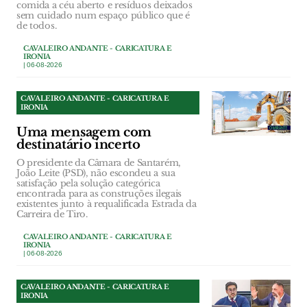
comida a céu aberto e resíduos deixados
sem cuidado num espaço público que é
de todos.
CAVALEIRO ANDANTE - CARICATURA E
IRONIA
| 06-08-2026
CAVALEIRO ANDANTE - CARICATURA E
IRONIA
Uma mensagem com
destinatário incerto
O presidente da Câmara de Santarém,
João Leite (PSD), não escondeu a sua
satisfação pela solução categórica
encontrada para as construções ilegais
existentes junto à requalificada Estrada da
Carreira de Tiro.
CAVALEIRO ANDANTE - CARICATURA E
IRONIA
| 06-08-2026
CAVALEIRO ANDANTE - CARICATURA E
IRONIA