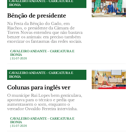
CAVALEIRO ANDANTE - CARICATURA E
IRONIA
Bênção de presidente
Na Festa da Bênção do Gado, em
Riachos, o presidente da Câmara de
Torres Novas entendeu que não bastava
benzer os animais: era preciso também
exorcizar os fantasmas das redes sociais.
CAVALEIRO ANDANTE - CARICATURA E
IRONIA
| 31-07-2026
CAVALEIRO ANDANTE - CARICATURA E
IRONIA
Colunas para inglês ver
O munícipe Rui Lopes bem gesticulava,
apontava para o técnico e pedia que
aumentassem o som, enquanto o
vereador Osvaldo Ferreira intervinha.
CAVALEIRO ANDANTE - CARICATURA E
IRONIA
| 31-07-2026