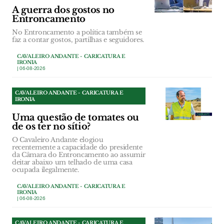
A guerra dos gostos no
Entroncamento
No Entroncamento a política também se
faz a contar gostos, partilhas e seguidores.
CAVALEIRO ANDANTE - CARICATURA E
IRONIA
| 06-08-2026
CAVALEIRO ANDANTE - CARICATURA E
IRONIA
Uma questão de tomates ou
de os ter no sítio?
O Cavaleiro Andante elogiou
recentemente a capacidade do presidente
da Câmara do Entroncamento ao assumir
deitar abaixo um telhado de uma casa
ocupada ilegalmente.
CAVALEIRO ANDANTE - CARICATURA E
IRONIA
| 06-08-2026
CAVALEIRO ANDANTE - CARICATURA E