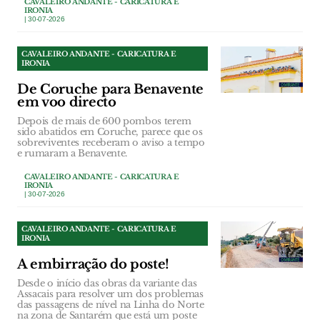
CAVALEIRO ANDANTE - CARICATURA E
IRONIA
| 30-07-2026
CAVALEIRO ANDANTE - CARICATURA E
IRONIA
De Coruche para Benavente
em voo directo
Depois de mais de 600 pombos terem
sido abatidos em Coruche, parece que os
sobreviventes receberam o aviso a tempo
e rumaram a Benavente.
CAVALEIRO ANDANTE - CARICATURA E
IRONIA
| 30-07-2026
CAVALEIRO ANDANTE - CARICATURA E
IRONIA
A embirração do poste!
Desde o início das obras da variante das
Assacais para resolver um dos problemas
das passagens de nível na Linha do Norte
na zona de Santarém que está um poste