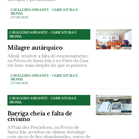
CAVALEIRO ANDANTE - CARICATURA E
IRONIA
| 07-08-2026
CAVALEIRO ANDANTE - CARICATURA E
IRONIA
Milagre autárquico
Afinal, resolver a falta de estacionamento
na Póvoa de Santa Iria e no Forte da Casa
era bem mais simples do que se pensava.
CAVALEIRO ANDANTE - CARICATURA E
IRONIA
| 07-08-2026
CAVALEIRO ANDANTE - CARICATURA E
IRONIA
Barriga cheia e falta de
civismo
A Praia dos Pescadores, na Póvoa de
Santa Iria, acordou no último domingo
com sacos de lixo abandonados, restos de