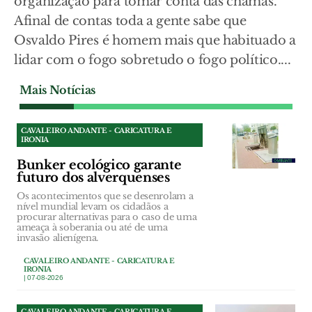
organização para tomar conta das chamas.
Afinal de contas toda a gente sabe que
Osvaldo Pires é homem mais que habituado a
lidar com o fogo sobretudo o fogo político....
Mais Notícias
CAVALEIRO ANDANTE - CARICATURA E
IRONIA
Bunker ecológico garante
futuro dos alverquenses
Os acontecimentos que se desenrolam a
nível mundial levam os cidadãos a
procurar alternativas para o caso de uma
ameaça à soberania ou até de uma
invasão alienígena.
CAVALEIRO ANDANTE - CARICATURA E
IRONIA
| 07-08-2026
CAVALEIRO ANDANTE - CARICATURA E