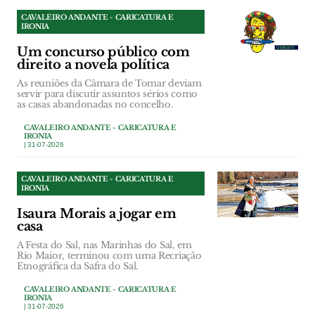
CAVALEIRO ANDANTE - CARICATURA E
IRONIA
Um concurso público com
direito a novela política
As reuniões da Câmara de Tomar deviam
servir para discutir assuntos sérios como
as casas abandonadas no concelho.
CAVALEIRO ANDANTE - CARICATURA E
IRONIA
| 31-07-2026
CAVALEIRO ANDANTE - CARICATURA E
IRONIA
Isaura Morais a jogar em
casa
A Festa do Sal, nas Marinhas do Sal, em
Rio Maior, terminou com uma Recriação
Etnográfica da Safra do Sal.
CAVALEIRO ANDANTE - CARICATURA E
IRONIA
| 31-07-2026