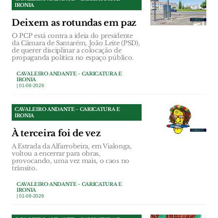
IRONIA
Deixem as rotundas em paz
O PCP está contra a ideia do presidente
da Câmara de Santarém, João Leite (PSD),
de querer disciplinar a colocação de
propaganda política no espaço público.
CAVALEIRO ANDANTE - CARICATURA E
IRONIA
| 01-08-2026
CAVALEIRO ANDANTE - CARICATURA E
IRONIA
À terceira foi de vez
A Estrada da Alfarrobeira, em Vialonga,
voltou a encerrar para obras,
provocando, uma vez mais, o caos no
trânsito.
CAVALEIRO ANDANTE - CARICATURA E
IRONIA
| 01-08-2026