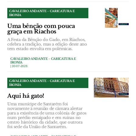
CAVALEIRO ANDANTE - CARICATURA E
IRONIA
Uma bênção com pouca
graça em Riachos
A Festa da Bênção do Gado, em Riachos,
celebra a tradição, mas a edição deste ano
tem estado envolta em polémicas.
CAVALEIRO ANDANTE - CARICATURA E
IRONIA
| 30-07-2026
CAVALEIRO ANDANTE - CARICATURA E
IRONIA
Aqui há gato!
Uma munícipe de Santarém foi
novamente à reunião de câmara alertar
para a existência de uma colónia de gatos
num prédio entaipado e em ruínas no
centro histórico da cidade, que outrora
foi sede da União de Santarém.