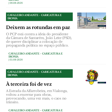
| 06-08-2026
CAVALEIRO ANDANTE - CARICATURA E
IRONIA
Deixem as rotundas em paz
O PCP está contra a ideia do presidente
da Câmara de Santarém, João Leite (PSD),
de querer disciplinar a colocação de
propaganda política no espaço público.
CAVALEIRO ANDANTE - CARICATURA E
IRONIA
| 01-08-2026
CAVALEIRO ANDANTE - CARICATURA E
IRONIA
À terceira foi de vez
A Estrada da Alfarrobeira, em Vialonga,
voltou a encerrar para obras,
provocando, uma vez mais, o caos no
trânsito.
CAVALEIRO ANDANTE - CARICATURA E