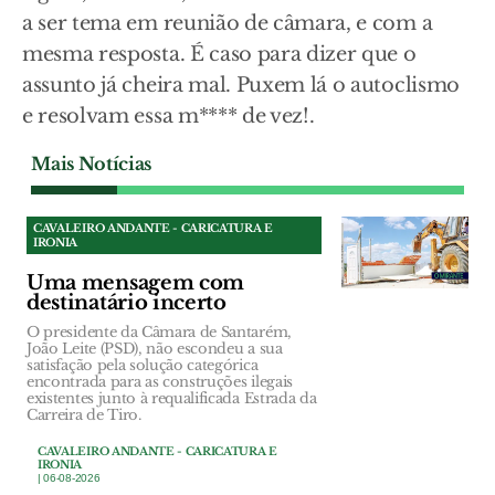
a ser tema em reunião de câmara, e com a
mesma resposta. É caso para dizer que o
assunto já cheira mal. Puxem lá o autoclismo
e resolvam essa m**** de vez!.
Mais Notícias
CAVALEIRO ANDANTE - CARICATURA E
IRONIA
Uma mensagem com
destinatário incerto
O presidente da Câmara de Santarém,
João Leite (PSD), não escondeu a sua
satisfação pela solução categórica
encontrada para as construções ilegais
existentes junto à requalificada Estrada da
Carreira de Tiro.
CAVALEIRO ANDANTE - CARICATURA E
IRONIA
| 06-08-2026