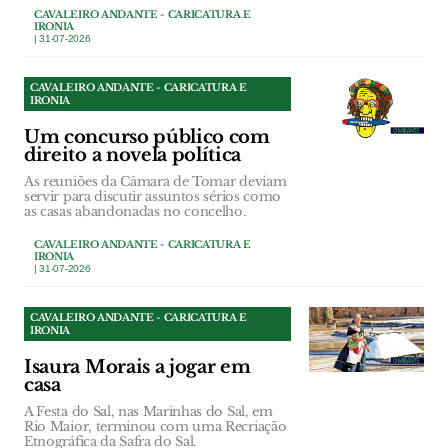
CAVALEIRO ANDANTE - CARICATURA E
IRONIA
| 31-07-2026
CAVALEIRO ANDANTE - CARICATURA E
IRONIA
Um concurso público com
direito a novela política
As reuniões da Câmara de Tomar deviam
servir para discutir assuntos sérios como
as casas abandonadas no concelho.
CAVALEIRO ANDANTE - CARICATURA E
IRONIA
| 31-07-2026
CAVALEIRO ANDANTE - CARICATURA E
IRONIA
Isaura Morais a jogar em
casa
A Festa do Sal, nas Marinhas do Sal, em
Rio Maior, terminou com uma Recriação
Etnográfica da Safra do Sal.