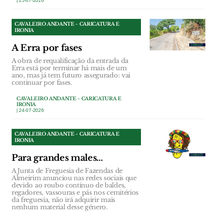
| 25-07-2026
CAVALEIRO ANDANTE - CARICATURA E
IRONIA
A Erra por fases
A obra de requalificação da entrada da
Erra está por terminar há mais de um
ano, mas já tem futuro assegurado: vai
continuar por fases.
CAVALEIRO ANDANTE - CARICATURA E
IRONIA
| 24-07-2026
CAVALEIRO ANDANTE - CARICATURA E
IRONIA
Para grandes males…
A Junta de Freguesia de Fazendas de
Almeirim anunciou nas redes sociais que
devido ao roubo contínuo de baldes,
regadores, vassouras e pás nos cemitérios
da freguesia, não irá adquirir mais
nenhum material desse género.