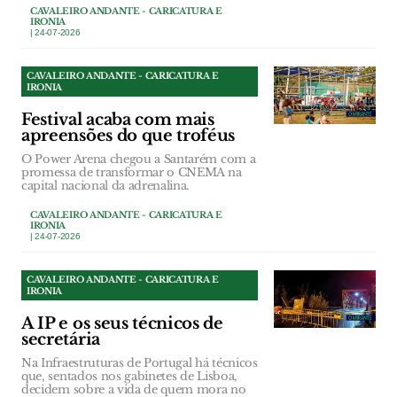
CAVALEIRO ANDANTE - CARICATURA E
IRONIA
| 24-07-2026
CAVALEIRO ANDANTE - CARICATURA E
IRONIA
Festival acaba com mais
apreensões do que troféus
O Power Arena chegou a Santarém com a
promessa de transformar o CNEMA na
capital nacional da adrenalina.
CAVALEIRO ANDANTE - CARICATURA E
IRONIA
| 24-07-2026
CAVALEIRO ANDANTE - CARICATURA E
IRONIA
A IP e os seus técnicos de
secretária
Na Infraestruturas de Portugal há técnicos
que, sentados nos gabinetes de Lisboa,
decidem sobre a vida de quem mora no