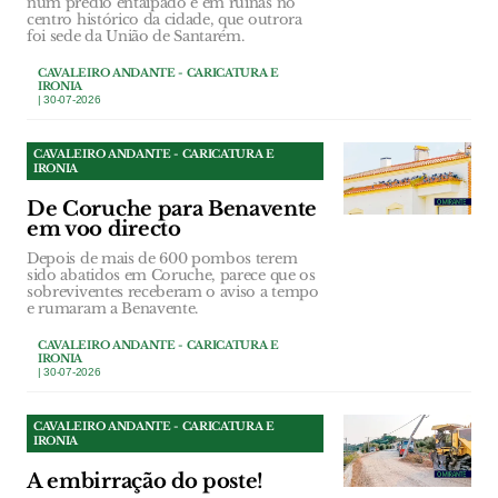
num prédio entaipado e em ruínas no
centro histórico da cidade, que outrora
foi sede da União de Santarém.
CAVALEIRO ANDANTE - CARICATURA E
IRONIA
| 30-07-2026
CAVALEIRO ANDANTE - CARICATURA E
IRONIA
De Coruche para Benavente
em voo directo
Depois de mais de 600 pombos terem
sido abatidos em Coruche, parece que os
sobreviventes receberam o aviso a tempo
e rumaram a Benavente.
CAVALEIRO ANDANTE - CARICATURA E
IRONIA
| 30-07-2026
CAVALEIRO ANDANTE - CARICATURA E
IRONIA
A embirração do poste!