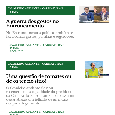
CAVALEIRO ANDANTE - CARICATURA E
IRONIA
A guerra dos gostos no
Entroncamento
No Entroncamento a política também se
faz a contar gostos, partilhas e seguidores.
CAVALEIRO ANDANTE - CARICATURA E
IRONIA
| 06-08-2026
CAVALEIRO ANDANTE - CARICATURA E
IRONIA
Uma questão de tomates ou
de os ter no sítio?
O Cavaleiro Andante elogiou
recentemente a capacidade do presidente
da Câmara do Entroncamento ao assumir
deitar abaixo um telhado de uma casa
ocupada ilegalmente.
CAVALEIRO ANDANTE - CARICATURA E
IRONIA