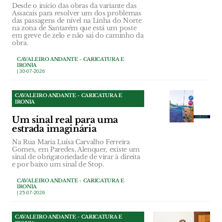
Desde o início das obras da variante das
Assacais para resolver um dos problemas
das passagens de nível na Linha do Norte
na zona de Santarém que está um poste
em greve de zelo e não sai do caminho da
obra.
CAVALEIRO ANDANTE - CARICATURA E
IRONIA
| 30-07-2026
CAVALEIRO ANDANTE - CARICATURA E
IRONIA
Um sinal real para uma
estrada imaginária
Na Rua Maria Luísa Carvalho Ferreira
Gomes, em Paredes, Alenquer, existe um
sinal de obrigatoriedade de virar à direita
e por baixo um sinal de Stop.
CAVALEIRO ANDANTE - CARICATURA E
IRONIA
| 25-07-2026
CAVALEIRO ANDANTE - CARICATURA E