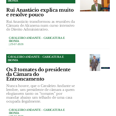
IRONIA
Rui Anastácio explica muito
e resolve pouco
Rui Anastácio transformou as reuniões da
Câmara de Alcanena num curso intensivo
de Direito Administrativo.
CAVALEIRO ANDANTE - CARICATURA E
IRONIA
| 25-07-2026
CAVALEIRO ANDANTE - CARICATURA E
IRONIA
Os 3 tomates do presidente
da Câmara do
Entroncamento
Nunca houve, que o Cavaleiro Andante se
lembre, um presidente de câmara a quem
elogiassem tanto os “tomates” por
mandar abaixo um telhado de uma casa
ocupada ilegalmente.
CAVALEIRO ANDANTE - CARICATURA E
IRONIA