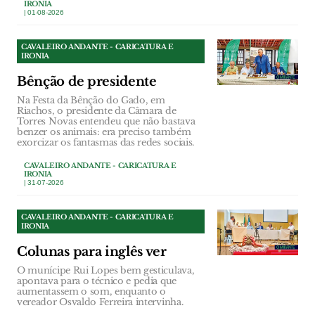
IRONIA
| 01-08-2026
CAVALEIRO ANDANTE - CARICATURA E
IRONIA
Bênção de presidente
Na Festa da Bênção do Gado, em
Riachos, o presidente da Câmara de
Torres Novas entendeu que não bastava
benzer os animais: era preciso também
exorcizar os fantasmas das redes sociais.
CAVALEIRO ANDANTE - CARICATURA E
IRONIA
| 31-07-2026
CAVALEIRO ANDANTE - CARICATURA E
IRONIA
Colunas para inglês ver
O munícipe Rui Lopes bem gesticulava,
apontava para o técnico e pedia que
aumentassem o som, enquanto o
vereador Osvaldo Ferreira intervinha.