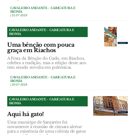
CAVALEIRO ANDANTE - CARICATURA E
IRONIA
| 31-07-2026
CAVALEIRO ANDANTE - CARICATURA E
IRONIA
Uma bênção com pouca
graça em Riachos
A Festa da Bênção do Gado, em Riachos,
celebra a tradição, mas a edição deste ano
tem estado envolta em polémicas.
CAVALEIRO ANDANTE - CARICATURA E
IRONIA
| 30-07-2026
CAVALEIRO ANDANTE - CARICATURA E
IRONIA
Aqui há gato!
Uma munícipe de Santarém foi
novamente à reunião de câmara alertar
para a existência de uma colónia de gatos