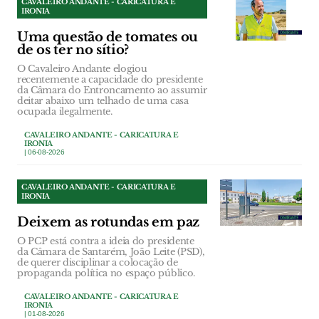
CAVALEIRO ANDANTE - CARICATURA E
IRONIA
Uma questão de tomates ou
de os ter no sítio?
O Cavaleiro Andante elogiou
recentemente a capacidade do presidente
da Câmara do Entroncamento ao assumir
deitar abaixo um telhado de uma casa
ocupada ilegalmente.
CAVALEIRO ANDANTE - CARICATURA E
IRONIA
| 06-08-2026
CAVALEIRO ANDANTE - CARICATURA E
IRONIA
Deixem as rotundas em paz
O PCP está contra a ideia do presidente
da Câmara de Santarém, João Leite (PSD),
de querer disciplinar a colocação de
propaganda política no espaço público.
CAVALEIRO ANDANTE - CARICATURA E
IRONIA
| 01-08-2026