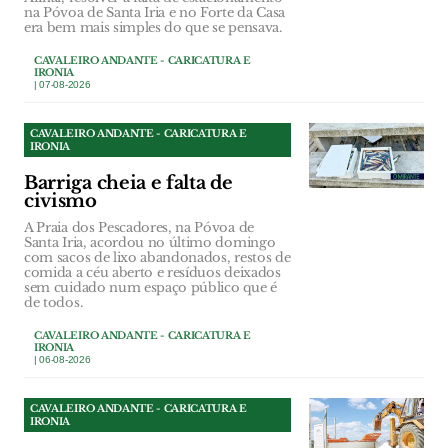
na Póvoa de Santa Iria e no Forte da Casa
era bem mais simples do que se pensava.
CAVALEIRO ANDANTE - CARICATURA E
IRONIA
| 07-08-2026
CAVALEIRO ANDANTE - CARICATURA E
IRONIA
Barriga cheia e falta de
civismo
A Praia dos Pescadores, na Póvoa de
Santa Iria, acordou no último domingo
com sacos de lixo abandonados, restos de
comida a céu aberto e resíduos deixados
sem cuidado num espaço público que é
de todos.
CAVALEIRO ANDANTE - CARICATURA E
IRONIA
| 06-08-2026
CAVALEIRO ANDANTE - CARICATURA E
IRONIA