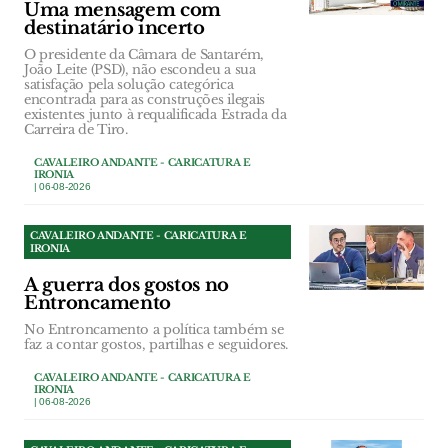
Uma mensagem com
destinatário incerto
O presidente da Câmara de Santarém,
João Leite (PSD), não escondeu a sua
satisfação pela solução categórica
encontrada para as construções ilegais
existentes junto à requalificada Estrada da
Carreira de Tiro.
CAVALEIRO ANDANTE - CARICATURA E
IRONIA
| 06-08-2026
CAVALEIRO ANDANTE - CARICATURA E
IRONIA
A guerra dos gostos no
Entroncamento
No Entroncamento a política também se
faz a contar gostos, partilhas e seguidores.
CAVALEIRO ANDANTE - CARICATURA E
IRONIA
| 06-08-2026