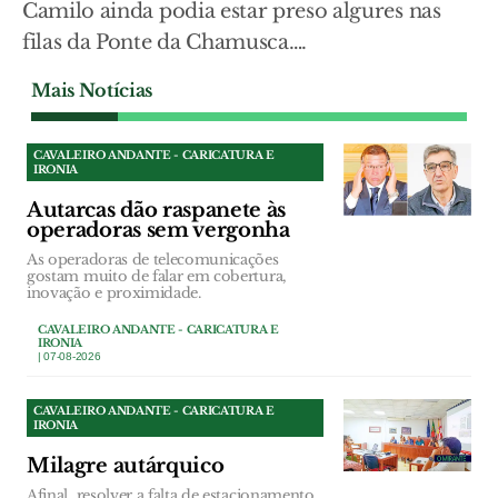
Camilo ainda podia estar preso algures nas
filas da Ponte da Chamusca….
Mais Notícias
CAVALEIRO ANDANTE - CARICATURA E
IRONIA
Autarcas dão raspanete às
operadoras sem vergonha
As operadoras de telecomunicações
gostam muito de falar em cobertura,
inovação e proximidade.
CAVALEIRO ANDANTE - CARICATURA E
IRONIA
| 07-08-2026
CAVALEIRO ANDANTE - CARICATURA E
IRONIA
Milagre autárquico
Afinal, resolver a falta de estacionamento