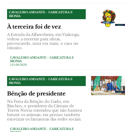
CAVALEIRO ANDANTE - CARICATURA E
IRONIA
À terceira foi de vez
A Estrada da Alfarrobeira, em Vialonga,
voltou a encerrar para obras,
provocando, uma vez mais, o caos no
trânsito.
CAVALEIRO ANDANTE - CARICATURA E
IRONIA
| 01-08-2026
CAVALEIRO ANDANTE - CARICATURA E
IRONIA
Bênção de presidente
Na Festa da Bênção do Gado, em
Riachos, o presidente da Câmara de
Torres Novas entendeu que não bastava
benzer os animais: era preciso também
exorcizar os fantasmas das redes sociais.
CAVALEIRO ANDANTE - CARICATURA E