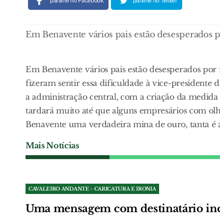
partilhe no Facebook
partilhe no Twitter
Em Benavente vários pais estão desesperados 
Em Benavente vários pais estão desesperados por 
fizeram sentir essa dificuldade à vice-presidente 
a administração central, com a criação da medida C
tardará muito até que alguns empresários com ol
Benavente uma verdadeira mina de ouro, tanta é a 
Mais Notícias
CAVALEIRO ANDANTE - CARICATURA E IRONIA
Uma mensagem com destinatário in