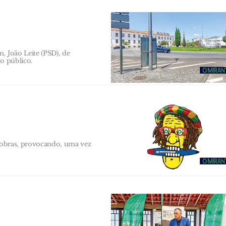
, João Leite (PSD), de
ço público.
a obras, provocando, uma vez