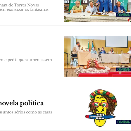
mara de Torres Novas
bém exorcizar os fantasmas
ico e pedia que aumentassem
ovela política
ssuntos sérios como as casas