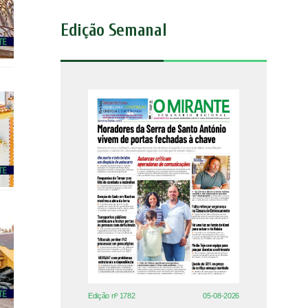
Edição Semanal
Edição nº 1782
05-08-2026