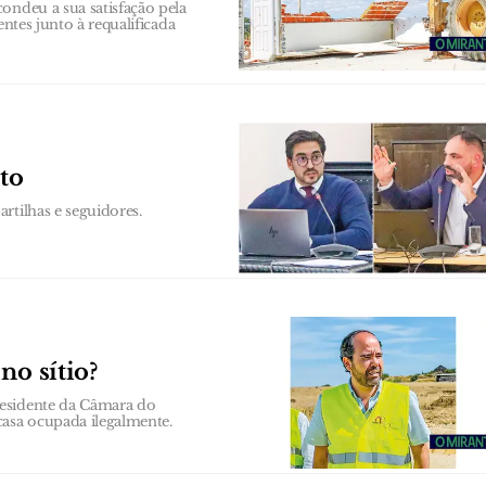
ondeu a sua satisfação pela
entes junto à requalificada
to
rtilhas e seguidores.
no sítio?
residente da Câmara do
asa ocupada ilegalmente.