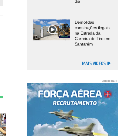
dia
Demolidas
construções ilegais
na Estrada da
Carreira de Tiro em
Santarém
MAIS VÍDEOS