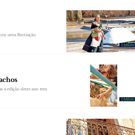
 com uma Recriação
achos
as a edição deste ano tem