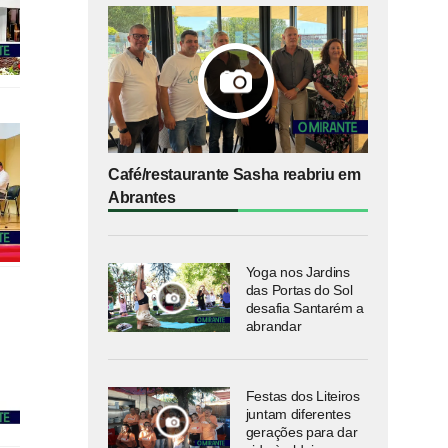
Café/restaurante Sasha reabriu em
Abrantes
Yoga nos Jardins
das Portas do Sol
desafia Santarém a
abrandar
Festas dos Liteiros
juntam diferentes
gerações para dar