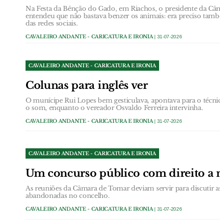
Na Festa da Bênção do Gado, em Riachos, o presidente da Câ
entendeu que não bastava benzer os animais: era preciso tam
das redes sociais.
CAVALEIRO ANDANTE - CARICATURA E IRONIA
| 31-07-2026
CAVALEIRO ANDANTE - CARICATURA E IRONIA
Colunas para inglês ver
O munícipe Rui Lopes bem gesticulava, apontava para o técn
o som, enquanto o vereador Osvaldo Ferreira intervinha.
CAVALEIRO ANDANTE - CARICATURA E IRONIA
| 31-07-2026
CAVALEIRO ANDANTE - CARICATURA E IRONIA
Um concurso público com direito a n
As reuniões da Câmara de Tomar deviam servir para discutir a
abandonadas no concelho.
CAVALEIRO ANDANTE - CARICATURA E IRONIA
| 31-07-2026