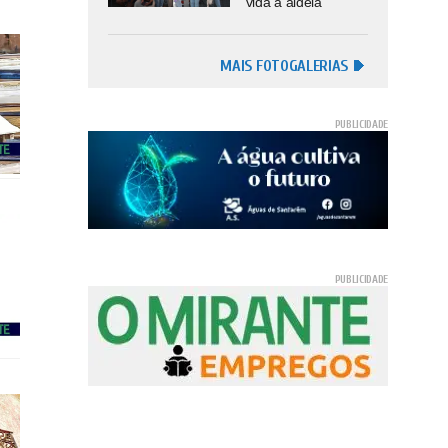
vida à aldeia
MAIS FOTOGALERIAS