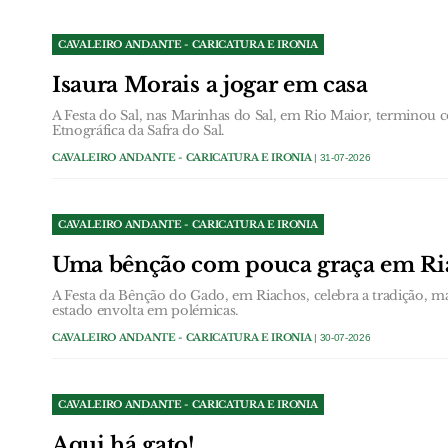
CAVALEIRO ANDANTE - CARICATURA E IRONIA
Isaura Morais a jogar em casa
A Festa do Sal, nas Marinhas do Sal, em Rio Maior, terminou
Etnográfica da Safra do Sal.
CAVALEIRO ANDANTE - CARICATURA E IRONIA
| 31-07-2026
CAVALEIRO ANDANTE - CARICATURA E IRONIA
Uma bênção com pouca graça em Ri
A Festa da Bênção do Gado, em Riachos, celebra a tradição, m
estado envolta em polémicas.
CAVALEIRO ANDANTE - CARICATURA E IRONIA
| 30-07-2026
CAVALEIRO ANDANTE - CARICATURA E IRONIA
Aqui há gato!