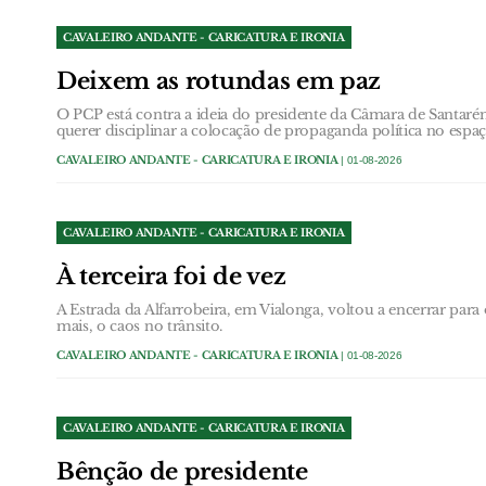
CAVALEIRO ANDANTE - CARICATURA E IRONIA
Deixem as rotundas em paz
O PCP está contra a ideia do presidente da Câmara de Santarém
querer disciplinar a colocação de propaganda política no espa
CAVALEIRO ANDANTE - CARICATURA E IRONIA
| 01-08-2026
CAVALEIRO ANDANTE - CARICATURA E IRONIA
À terceira foi de vez
A Estrada da Alfarrobeira, em Vialonga, voltou a encerrar par
mais, o caos no trânsito.
CAVALEIRO ANDANTE - CARICATURA E IRONIA
| 01-08-2026
CAVALEIRO ANDANTE - CARICATURA E IRONIA
Bênção de presidente