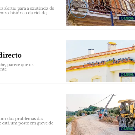
alertar para a existência de
tro histórico da cidade,
directo
he, parece que os
nte.
er um dos problemas das
e está um poste em greve de