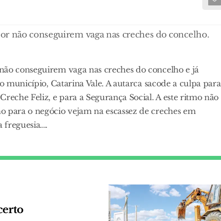
por não conseguirem vaga nas creches do concelho.
não conseguirem vaga nas creches do concelho e já
do município, Catarina Vale. A autarca sacode a culpa para
reche Feliz, e para a Segurança Social. A este ritmo não
ho para o negócio vejam na escassez de creches em
freguesia....
certo