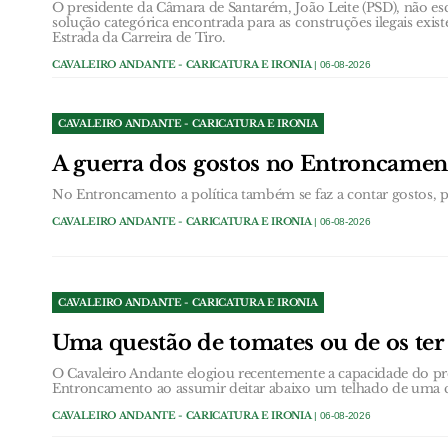
O presidente da Câmara de Santarém, João Leite (PSD), não esc
solução categórica encontrada para as construções ilegais exist
Estrada da Carreira de Tiro.
CAVALEIRO ANDANTE - CARICATURA E IRONIA
| 06-08-2026
CAVALEIRO ANDANTE - CARICATURA E IRONIA
A guerra dos gostos no Entroncamen
No Entroncamento a política também se faz a contar gostos, pa
CAVALEIRO ANDANTE - CARICATURA E IRONIA
| 06-08-2026
CAVALEIRO ANDANTE - CARICATURA E IRONIA
Uma questão de tomates ou de os ter 
O Cavaleiro Andante elogiou recentemente a capacidade do p
Entroncamento ao assumir deitar abaixo um telhado de uma c
CAVALEIRO ANDANTE - CARICATURA E IRONIA
| 06-08-2026