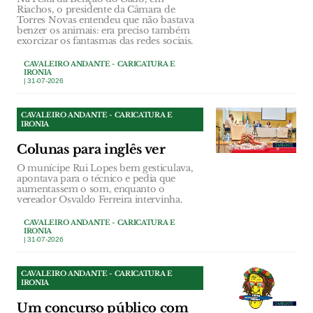
Riachos, o presidente da Câmara de
Torres Novas entendeu que não bastava
benzer os animais: era preciso também
exorcizar os fantasmas das redes sociais.
CAVALEIRO ANDANTE - CARICATURA E
IRONIA
| 31-07-2026
CAVALEIRO ANDANTE - CARICATURA E
IRONIA
Colunas para inglês ver
O munícipe Rui Lopes bem gesticulava,
apontava para o técnico e pedia que
aumentassem o som, enquanto o
vereador Osvaldo Ferreira intervinha.
CAVALEIRO ANDANTE - CARICATURA E
IRONIA
| 31-07-2026
CAVALEIRO ANDANTE - CARICATURA E
IRONIA
Um concurso público com