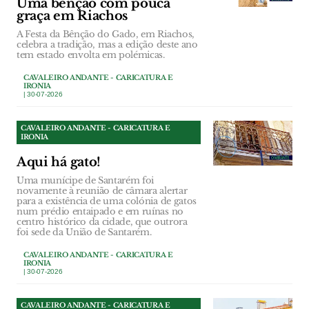
Uma bênção com pouca
graça em Riachos
A Festa da Bênção do Gado, em Riachos,
celebra a tradição, mas a edição deste ano
tem estado envolta em polémicas.
CAVALEIRO ANDANTE - CARICATURA E
IRONIA
| 30-07-2026
CAVALEIRO ANDANTE - CARICATURA E
IRONIA
Aqui há gato!
Uma munícipe de Santarém foi
novamente à reunião de câmara alertar
para a existência de uma colónia de gatos
num prédio entaipado e em ruínas no
centro histórico da cidade, que outrora
foi sede da União de Santarém.
CAVALEIRO ANDANTE - CARICATURA E
IRONIA
| 30-07-2026
CAVALEIRO ANDANTE - CARICATURA E