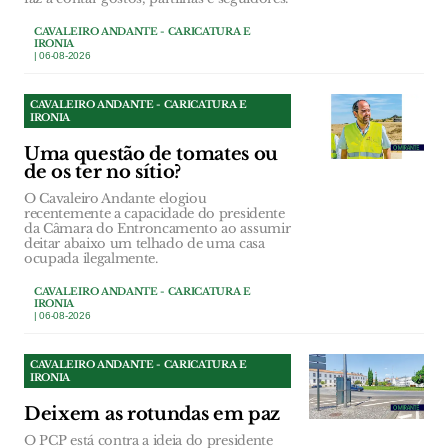
CAVALEIRO ANDANTE - CARICATURA E
IRONIA
| 06-08-2026
CAVALEIRO ANDANTE - CARICATURA E
IRONIA
Uma questão de tomates ou
de os ter no sítio?
O Cavaleiro Andante elogiou
recentemente a capacidade do presidente
da Câmara do Entroncamento ao assumir
deitar abaixo um telhado de uma casa
ocupada ilegalmente.
CAVALEIRO ANDANTE - CARICATURA E
IRONIA
| 06-08-2026
CAVALEIRO ANDANTE - CARICATURA E
IRONIA
Deixem as rotundas em paz
O PCP está contra a ideia do presidente