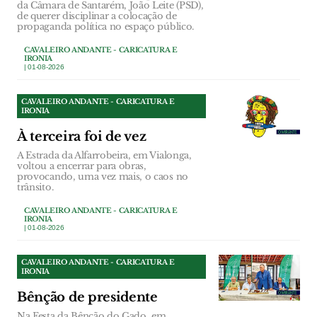
da Câmara de Santarém, João Leite (PSD),
de querer disciplinar a colocação de
propaganda política no espaço público.
CAVALEIRO ANDANTE - CARICATURA E
IRONIA
| 01-08-2026
CAVALEIRO ANDANTE - CARICATURA E
IRONIA
À terceira foi de vez
A Estrada da Alfarrobeira, em Vialonga,
voltou a encerrar para obras,
provocando, uma vez mais, o caos no
trânsito.
CAVALEIRO ANDANTE - CARICATURA E
IRONIA
| 01-08-2026
CAVALEIRO ANDANTE - CARICATURA E
IRONIA
Bênção de presidente
Na Festa da Bênção do Gado, em