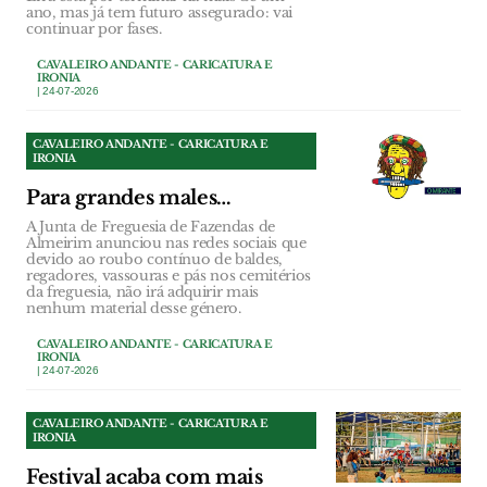
ano, mas já tem futuro assegurado: vai
continuar por fases.
CAVALEIRO ANDANTE - CARICATURA E
IRONIA
| 24-07-2026
CAVALEIRO ANDANTE - CARICATURA E
IRONIA
Para grandes males…
A Junta de Freguesia de Fazendas de
Almeirim anunciou nas redes sociais que
devido ao roubo contínuo de baldes,
regadores, vassouras e pás nos cemitérios
da freguesia, não irá adquirir mais
nenhum material desse género.
CAVALEIRO ANDANTE - CARICATURA E
IRONIA
| 24-07-2026
CAVALEIRO ANDANTE - CARICATURA E
IRONIA
Festival acaba com mais