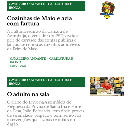
CAVALEIRO ANDANTE - CARICATURA E
IRONIA
Cozinhas de Maio e azia
com fartura
Na última reunião da Câmara de
Azambuja, o vereador do PSD vestiu a
pele de carrasco das contas públicas e
lançou-se contra as cozinhas amovíveis
da Feira de Maio.
CAVALEIRO ANDANTE - CARICATURA E
IRONIA
| 18-07-2026
CAVALEIRO ANDANTE - CARICATURA E
IRONIA
O adulto na sala
O eleito do Livre na Assembleia de
Freguesia da Póvoa de Santa Iria e Forte
da Casa, João Bernardo, tem dado provas
de serenidade, respeito e bom senso nas
intervenções que faz nas reuniões do
órgão.