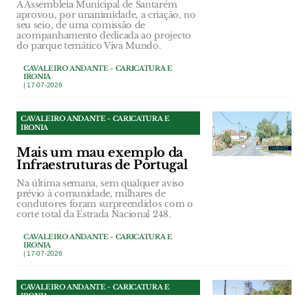
A Assembleia Municipal de Santarém
aprovou, por unanimidade, a criação, no
seu seio, de uma comissão de
acompanhamento dedicada ao projecto
do parque temático Viva Mundo.
CAVALEIRO ANDANTE - CARICATURA E
IRONIA
| 17-07-2026
CAVALEIRO ANDANTE - CARICATURA E
IRONIA
Mais um mau exemplo da
Infraestruturas de Portugal
Na última semana, sem qualquer aviso
prévio à comunidade, milhares de
condutores foram surpreendidos com o
corte total da Estrada Nacional 248.
CAVALEIRO ANDANTE - CARICATURA E
IRONIA
| 17-07-2026
CAVALEIRO ANDANTE - CARICATURA E
IRONIA