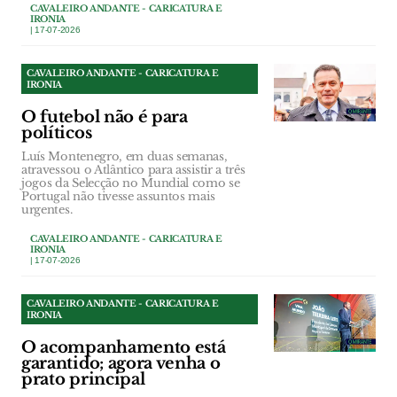
CAVALEIRO ANDANTE - CARICATURA E
IRONIA
| 17-07-2026
CAVALEIRO ANDANTE - CARICATURA E
IRONIA
O futebol não é para
políticos
Luís Montenegro, em duas semanas,
atravessou o Atlântico para assistir a três
jogos da Selecção no Mundial como se
Portugal não tivesse assuntos mais
urgentes.
CAVALEIRO ANDANTE - CARICATURA E
IRONIA
| 17-07-2026
CAVALEIRO ANDANTE - CARICATURA E
IRONIA
O acompanhamento está
garantido; agora venha o
prato principal