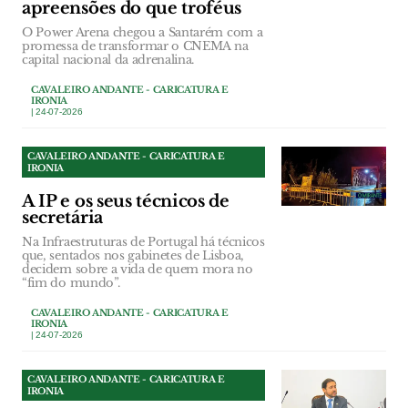
apreensões do que troféus
O Power Arena chegou a Santarém com a
promessa de transformar o CNEMA na
capital nacional da adrenalina.
CAVALEIRO ANDANTE - CARICATURA E
IRONIA
| 24-07-2026
CAVALEIRO ANDANTE - CARICATURA E
IRONIA
A IP e os seus técnicos de
secretária
Na Infraestruturas de Portugal há técnicos
que, sentados nos gabinetes de Lisboa,
decidem sobre a vida de quem mora no
“fim do mundo”.
CAVALEIRO ANDANTE - CARICATURA E
IRONIA
| 24-07-2026
CAVALEIRO ANDANTE - CARICATURA E
IRONIA