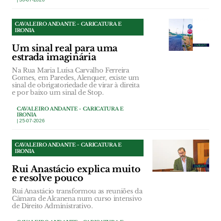
CAVALEIRO ANDANTE - CARICATURA E
IRONIA
Um sinal real para uma
estrada imaginária
Na Rua Maria Luísa Carvalho Ferreira
Gomes, em Paredes, Alenquer, existe um
sinal de obrigatoriedade de virar à direita
e por baixo um sinal de Stop.
CAVALEIRO ANDANTE - CARICATURA E
IRONIA
| 25-07-2026
CAVALEIRO ANDANTE - CARICATURA E
IRONIA
Rui Anastácio explica muito
e resolve pouco
Rui Anastácio transformou as reuniões da
Câmara de Alcanena num curso intensivo
de Direito Administrativo.