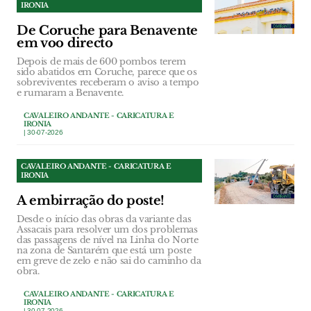
IRONIA
De Coruche para Benavente
em voo directo
Depois de mais de 600 pombos terem
sido abatidos em Coruche, parece que os
sobreviventes receberam o aviso a tempo
e rumaram a Benavente.
CAVALEIRO ANDANTE - CARICATURA E
IRONIA
| 30-07-2026
CAVALEIRO ANDANTE - CARICATURA E
IRONIA
A embirração do poste!
Desde o início das obras da variante das
Assacais para resolver um dos problemas
das passagens de nível na Linha do Norte
na zona de Santarém que está um poste
em greve de zelo e não sai do caminho da
obra.
CAVALEIRO ANDANTE - CARICATURA E
IRONIA
| 30-07-2026