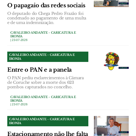
O papagaio das redes sociais
O deputado do Chega Pedro Frazão foi
condenado ao pagamento de uma multa
e de uma indemnização.
CAVALEIRO ANDANTE - CARICATURA E
IRONIA
| 23-07-2026
CAVALEIRO ANDANTE - CARICATURA E
IRONIA
Entre o PAN e a panela
O PAN pediu esclarecimentos à Câmara
de Coruche sobre a morte dos 623
pombos capturados no concelho.
CAVALEIRO ANDANTE - CARICATURA E
IRONIA
| 23-07-2026
CAVALEIRO ANDANTE - CARICATURA E
IRONIA
Estacionamento não lhe falta