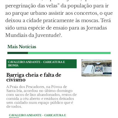
peregrinação das velas” da população para ir
ao parque urbano assistir aos concertos, o que
deixou a cidade praticamente às moscas. Terá
sido uma espécie de ensaio para as Jornadas
Mundiais da Juventude?.
Mais Notícias
CAVALEIRO ANDANTE - CARICATURA E
IRONIA
Barriga cheia e falta de
civismo
A Praia dos Pescadores, na Póvoa de
Santa Iria, acordou no último domingo
com sacos de lixo abandonados, restos de
comida a céu aberto e resíduos deixados
sem cuidado num espaço público que é
de todos.
CAVALEIRO ANDANTE - CARICATURA E