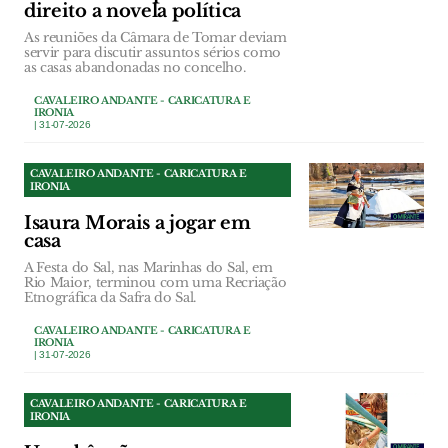
direito a novela política
As reuniões da Câmara de Tomar deviam
servir para discutir assuntos sérios como
as casas abandonadas no concelho.
CAVALEIRO ANDANTE - CARICATURA E
IRONIA
| 31-07-2026
CAVALEIRO ANDANTE - CARICATURA E
IRONIA
Isaura Morais a jogar em
casa
A Festa do Sal, nas Marinhas do Sal, em
Rio Maior, terminou com uma Recriação
Etnográfica da Safra do Sal.
CAVALEIRO ANDANTE - CARICATURA E
IRONIA
| 31-07-2026
CAVALEIRO ANDANTE - CARICATURA E
IRONIA