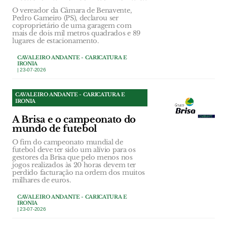
O vereador da Câmara de Benavente,
Pedro Gameiro (PS), declarou ser
coproprietário de uma garagem com
mais de dois mil metros quadrados e 89
lugares de estacionamento.
CAVALEIRO ANDANTE - CARICATURA E
IRONIA
| 23-07-2026
CAVALEIRO ANDANTE - CARICATURA E
IRONIA
A Brisa e o campeonato do
mundo de futebol
O fim do campeonato mundial de
futebol deve ter sido um alívio para os
gestores da Brisa que pelo menos nos
jogos realizados às 20 horas devem ter
perdido facturação na ordem dos muitos
milhares de euros.
CAVALEIRO ANDANTE - CARICATURA E
IRONIA
| 23-07-2026