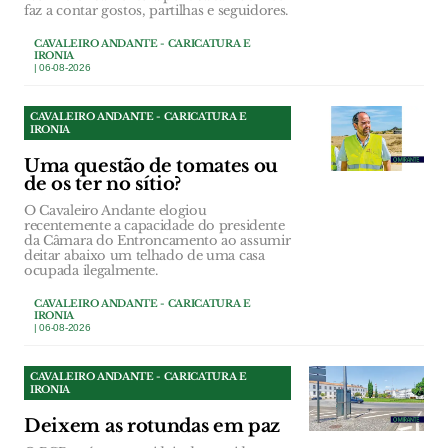
faz a contar gostos, partilhas e seguidores.
CAVALEIRO ANDANTE - CARICATURA E
IRONIA
| 06-08-2026
CAVALEIRO ANDANTE - CARICATURA E
IRONIA
Uma questão de tomates ou
de os ter no sítio?
O Cavaleiro Andante elogiou
recentemente a capacidade do presidente
da Câmara do Entroncamento ao assumir
deitar abaixo um telhado de uma casa
ocupada ilegalmente.
CAVALEIRO ANDANTE - CARICATURA E
IRONIA
| 06-08-2026
CAVALEIRO ANDANTE - CARICATURA E
IRONIA
Deixem as rotundas em paz