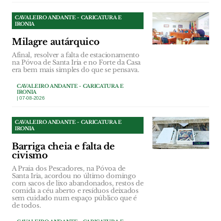
CAVALEIRO ANDANTE - CARICATURA E
IRONIA
Milagre autárquico
Afinal, resolver a falta de estacionamento
na Póvoa de Santa Iria e no Forte da Casa
era bem mais simples do que se pensava.
CAVALEIRO ANDANTE - CARICATURA E
IRONIA
| 07-08-2026
CAVALEIRO ANDANTE - CARICATURA E
IRONIA
Barriga cheia e falta de
civismo
A Praia dos Pescadores, na Póvoa de
Santa Iria, acordou no último domingo
com sacos de lixo abandonados, restos de
comida a céu aberto e resíduos deixados
sem cuidado num espaço público que é
de todos.