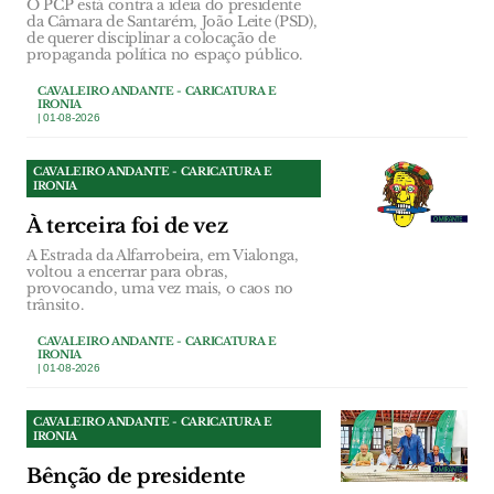
O PCP está contra a ideia do presidente
da Câmara de Santarém, João Leite (PSD),
de querer disciplinar a colocação de
propaganda política no espaço público.
CAVALEIRO ANDANTE - CARICATURA E
IRONIA
| 01-08-2026
CAVALEIRO ANDANTE - CARICATURA E
IRONIA
À terceira foi de vez
A Estrada da Alfarrobeira, em Vialonga,
voltou a encerrar para obras,
provocando, uma vez mais, o caos no
trânsito.
CAVALEIRO ANDANTE - CARICATURA E
IRONIA
| 01-08-2026
CAVALEIRO ANDANTE - CARICATURA E
IRONIA
Bênção de presidente