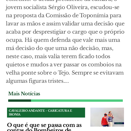
jovem socialista Sérgio Oliveira, escudou-se
na proposta da Comissão de Toponímia para
lavar as mãos e assim validar uma decisão que
acaba por desprestigiar o cargo que o próprio
ocupa. Há quem defenda que vale mais uma
má decisão do que uma não decisão, mas,
neste caso, mais valia terem ficado todos
quietos e mudos a ver passar os comboios na
velha ponte sobre o Tejo. Sempre se evitavam
algumas figuras tristes....
Mais Notícias
CAVALEIRO ANDANTE - CARICATURA E
IRONIA
O que é que se passa com as
contas do Bombeiros de