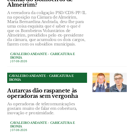
Almeirim?
A vereadora da coligação PSD/CDS-PP/IL
na oposição na Câmara de Almeirim,
Maria Bernardina Andrada, deu-lhe para
uma coisa esquisita que é saber o que é
que os Bombeiros Voluntários de
Almeirim, presididos pelo ex-presidente
da câmara, que acumulou os dois cargos,
fazem com os subsídios municipais.
CAVALEIRO ANDANTE - CARICATURA E
IRONIA
| 07-08-2026
CAVALEIRO ANDANTE - CARICATURA E
IRONIA
Autarcas dão raspanete às
operadoras sem vergonha
As operadoras de telecomunicações
gostam muito de falar em cobertura,
inovação e proximidade.
CAVALEIRO ANDANTE - CARICATURA E
IRONIA
| 07-08-2026