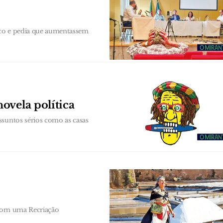
ico e pedia que aumentassem
ovela política
ssuntos sérios como as casas
 com uma Recriação