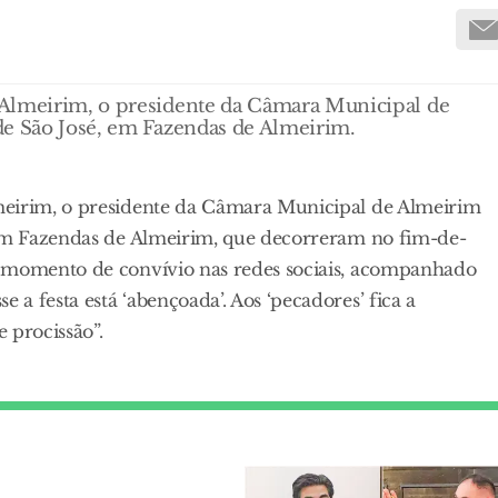
 Almeirim, o presidente da Câmara Municipal de
de São José, em Fazendas de Almeirim.
meirim, o presidente da Câmara Municipal de Almeirim
 em Fazendas de Almeirim, que decorreram no fim-de-
m momento de convívio nas redes sociais, acompanhado
a festa está ‘abençoada’. Aos ‘pecadores’ fica a
 procissão”.