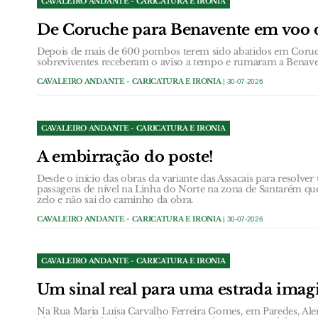
CAVALEIRO ANDANTE - CARICATURA E IRONIA
De Coruche para Benavente em voo 
Depois de mais de 600 pombos terem sido abatidos em Coruc
sobreviventes receberam o aviso a tempo e rumaram a Benave
CAVALEIRO ANDANTE - CARICATURA E IRONIA
| 30-07-2026
CAVALEIRO ANDANTE - CARICATURA E IRONIA
A embirração do poste!
Desde o início das obras da variante das Assacais para resolv
passagens de nível na Linha do Norte na zona de Santarém qu
zelo e não sai do caminho da obra.
CAVALEIRO ANDANTE - CARICATURA E IRONIA
| 30-07-2026
CAVALEIRO ANDANTE - CARICATURA E IRONIA
Um sinal real para uma estrada imag
Na Rua Maria Luísa Carvalho Ferreira Gomes, em Paredes, Alen