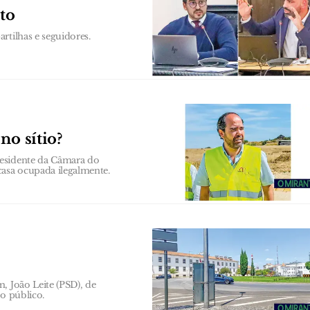
to
rtilhas e seguidores.
no sítio?
residente da Câmara do
asa ocupada ilegalmente.
, João Leite (PSD), de
ço público.