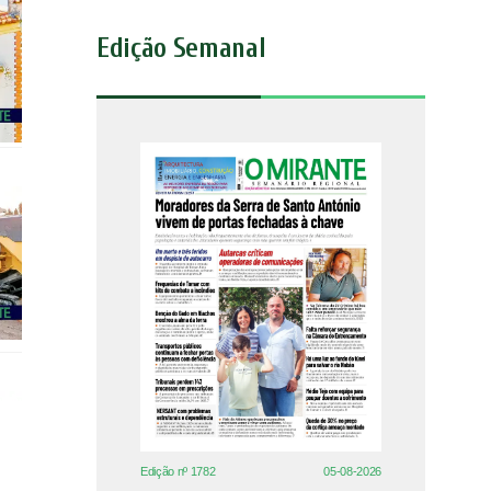
Edição Semanal
Edição nº 1782
05-08-2026