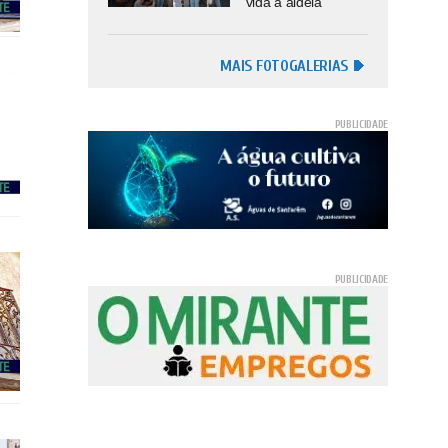
vida à aldeia
MAIS FOTOGALERIAS