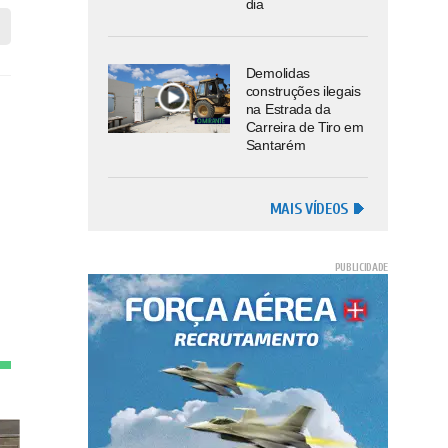
dia
Demolidas
construções ilegais
na Estrada da
Carreira de Tiro em
Santarém
MAIS VÍDEOS