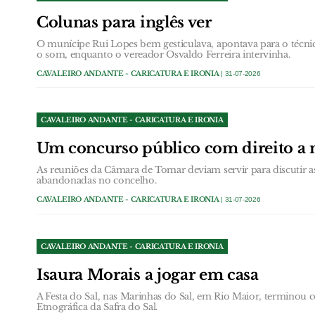
Colunas para inglês ver
O munícipe Rui Lopes bem gesticulava, apontava para o técn
o som, enquanto o vereador Osvaldo Ferreira intervinha.
CAVALEIRO ANDANTE - CARICATURA E IRONIA
| 31-07-2026
CAVALEIRO ANDANTE - CARICATURA E IRONIA
Um concurso público com direito a n
As reuniões da Câmara de Tomar deviam servir para discutir a
abandonadas no concelho.
CAVALEIRO ANDANTE - CARICATURA E IRONIA
| 31-07-2026
CAVALEIRO ANDANTE - CARICATURA E IRONIA
Isaura Morais a jogar em casa
A Festa do Sal, nas Marinhas do Sal, em Rio Maior, terminou
Etnográfica da Safra do Sal.