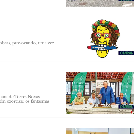
a obras, provocando, uma vez
mara de Torres Novas
bém exorcizar os fantasmas