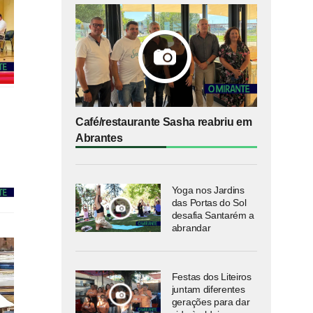
Café/restaurante Sasha reabriu em
Abrantes
Yoga nos Jardins
das Portas do Sol
desafia Santarém a
abrandar
Festas dos Liteiros
juntam diferentes
gerações para dar