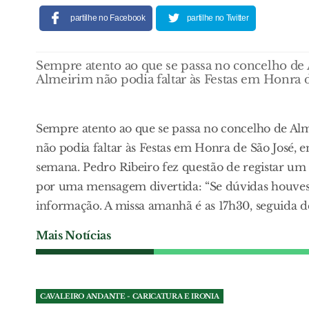
partilhe no Facebook
partilhe no Twitter
Sempre atento ao que se passa no concelho de
Almeirim não podia faltar às Festas em Honra 
Sempre atento ao que se passa no concelho de Al
não podia faltar às Festas em Honra de São José,
semana. Pedro Ribeiro fez questão de registar u
por uma mensagem divertida: “Se dúvidas houvesse 
informação. A missa amanhã é as 17h30, seguida de
Mais Notícias
CAVALEIRO ANDANTE - CARICATURA E IRONIA