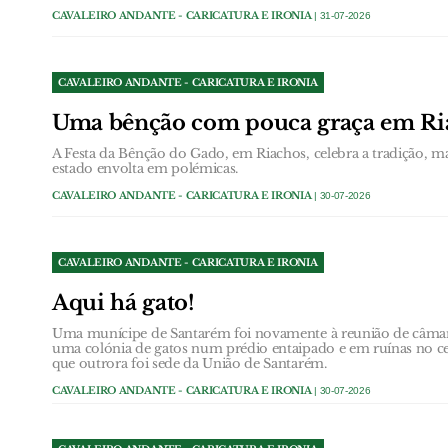
CAVALEIRO ANDANTE - CARICATURA E IRONIA
| 31-07-2026
CAVALEIRO ANDANTE - CARICATURA E IRONIA
Uma bênção com pouca graça em Ri
A Festa da Bênção do Gado, em Riachos, celebra a tradição, m
estado envolta em polémicas.
CAVALEIRO ANDANTE - CARICATURA E IRONIA
| 30-07-2026
CAVALEIRO ANDANTE - CARICATURA E IRONIA
Aqui há gato!
Uma munícipe de Santarém foi novamente à reunião de câmara 
uma colónia de gatos num prédio entaipado e em ruínas no cen
que outrora foi sede da União de Santarém.
CAVALEIRO ANDANTE - CARICATURA E IRONIA
| 30-07-2026