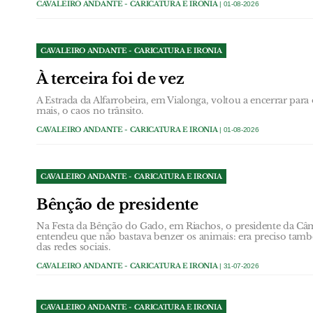
CAVALEIRO ANDANTE - CARICATURA E IRONIA
| 01-08-2026
CAVALEIRO ANDANTE - CARICATURA E IRONIA
À terceira foi de vez
A Estrada da Alfarrobeira, em Vialonga, voltou a encerrar par
mais, o caos no trânsito.
CAVALEIRO ANDANTE - CARICATURA E IRONIA
| 01-08-2026
CAVALEIRO ANDANTE - CARICATURA E IRONIA
Bênção de presidente
Na Festa da Bênção do Gado, em Riachos, o presidente da Câ
entendeu que não bastava benzer os animais: era preciso tam
das redes sociais.
CAVALEIRO ANDANTE - CARICATURA E IRONIA
| 31-07-2026
CAVALEIRO ANDANTE - CARICATURA E IRONIA