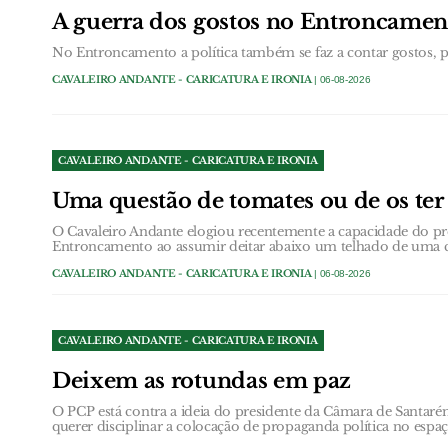
A guerra dos gostos no Entroncamen
No Entroncamento a política também se faz a contar gostos, pa
CAVALEIRO ANDANTE - CARICATURA E IRONIA
| 06-08-2026
CAVALEIRO ANDANTE - CARICATURA E IRONIA
Uma questão de tomates ou de os ter 
O Cavaleiro Andante elogiou recentemente a capacidade do p
Entroncamento ao assumir deitar abaixo um telhado de uma c
CAVALEIRO ANDANTE - CARICATURA E IRONIA
| 06-08-2026
CAVALEIRO ANDANTE - CARICATURA E IRONIA
Deixem as rotundas em paz
O PCP está contra a ideia do presidente da Câmara de Santarém
querer disciplinar a colocação de propaganda política no espa