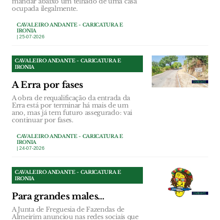
mandar abaixo um telhado de uma casa
ocupada ilegalmente.
CAVALEIRO ANDANTE - CARICATURA E
IRONIA
| 25-07-2026
CAVALEIRO ANDANTE - CARICATURA E
IRONIA
A Erra por fases
A obra de requalificação da entrada da
Erra está por terminar há mais de um
ano, mas já tem futuro assegurado: vai
continuar por fases.
CAVALEIRO ANDANTE - CARICATURA E
IRONIA
| 24-07-2026
CAVALEIRO ANDANTE - CARICATURA E
IRONIA
Para grandes males…
A Junta de Freguesia de Fazendas de
Almeirim anunciou nas redes sociais que