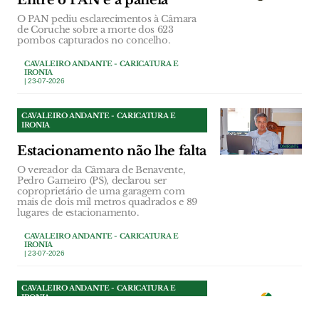
Entre o PAN e a panela
O PAN pediu esclarecimentos à Câmara
de Coruche sobre a morte dos 623
pombos capturados no concelho.
CAVALEIRO ANDANTE - CARICATURA E
IRONIA
| 23-07-2026
CAVALEIRO ANDANTE - CARICATURA E
IRONIA
Estacionamento não lhe falta
O vereador da Câmara de Benavente,
Pedro Gameiro (PS), declarou ser
coproprietário de uma garagem com
mais de dois mil metros quadrados e 89
lugares de estacionamento.
CAVALEIRO ANDANTE - CARICATURA E
IRONIA
| 23-07-2026
CAVALEIRO ANDANTE - CARICATURA E
IRONIA