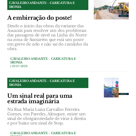
CAVALEIRO ANDANTE - CARICATURA E
IRONIA
A embirração do poste!
Desde o início das obras da variante das
Assacais para resolver um dos problemas
das passagens de nível na Linha do Norte
na zona de Santarém que está um poste
em greve de zelo e não sai do caminho da
obra.
CAVALEIRO ANDANTE - CARICATURA E
IRONIA
| 30-07-2026
CAVALEIRO ANDANTE - CARICATURA E
IRONIA
Um sinal real para uma
estrada imaginária
Na Rua Maria Luísa Carvalho Ferreira
Gomes, em Paredes, Alenquer, existe um
sinal de obrigatoriedade de virar à direita
e por baixo um sinal de Stop.
CAVALEIRO ANDANTE - CARICATURA E