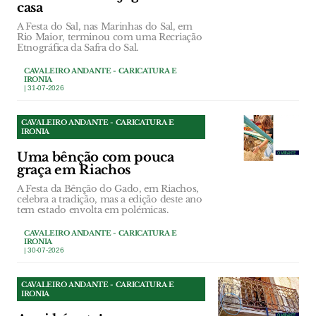
casa
A Festa do Sal, nas Marinhas do Sal, em
Rio Maior, terminou com uma Recriação
Etnográfica da Safra do Sal.
CAVALEIRO ANDANTE - CARICATURA E
IRONIA
| 31-07-2026
CAVALEIRO ANDANTE - CARICATURA E
IRONIA
Uma bênção com pouca
graça em Riachos
A Festa da Bênção do Gado, em Riachos,
celebra a tradição, mas a edição deste ano
tem estado envolta em polémicas.
CAVALEIRO ANDANTE - CARICATURA E
IRONIA
| 30-07-2026
CAVALEIRO ANDANTE - CARICATURA E
IRONIA