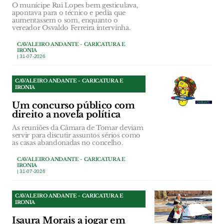
O munícipe Rui Lopes bem gesticulava,
apontava para o técnico e pedia que
aumentassem o som, enquanto o
vereador Osvaldo Ferreira intervinha.
CAVALEIRO ANDANTE - CARICATURA E
IRONIA
| 31-07-2026
CAVALEIRO ANDANTE - CARICATURA E
IRONIA
Um concurso público com
direito a novela política
As reuniões da Câmara de Tomar deviam
servir para discutir assuntos sérios como
as casas abandonadas no concelho.
CAVALEIRO ANDANTE - CARICATURA E
IRONIA
| 31-07-2026
CAVALEIRO ANDANTE - CARICATURA E
IRONIA
Isaura Morais a jogar em