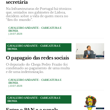
secretária
Na Infraestruturas de Portugal há técnicos
que, sentados nos gabinetes de Lisboa,
decidem sobre a vida de quem mora no
“fim do mundo”.
CAVALEIRO ANDANTE - CARICATURA E
IRONIA
| 24-07-2026
CAVALEIRO ANDANTE - CARICATURA E
IRONIA
O papagaio das redes sociais
O deputado do Chega Pedro Frazão foi
condenado ao pagamento de uma multa
e de uma indemnização.
CAVALEIRO ANDANTE - CARICATURA E
IRONIA
| 23-07-2026
CAVALEIRO ANDANTE - CARICATURA E
IRONIA