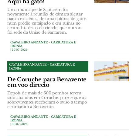
Aqui há gato!
Uma munícipe de Santarém foi
novamente à reunião de câmara alertar
para a existência de uma colónia de gatos
num prédio entaipado e em ruínas no
centro histórico da cidade, que outrora
foi sede da União de Santarém.
CAVALEIRO ANDANTE - CARICATURA E
IRONIA
| 30-07-2026
CAVALEIRO ANDANTE - CARICATURA E
IRONIA
De Coruche para Benavente
em voo directo
Depois de mais de 600 pombos terem
sido abatidos em Coruche, parece que os
sobreviventes receberam o aviso a tempo
e rumaram a Benavente.
CAVALEIRO ANDANTE - CARICATURA E
IRONIA
| 30-07-2026