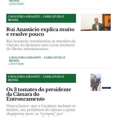
IRONIA
| 25-07-2026
CAVALEIRO ANDANTE - CARICATURA E
IRONIA
Rui Anastácio explica muito
e resolve pouco
Rui Anastácio transformou as reuniões da
Câmara de Alcanena num curso intensivo
de Direito Administrativo.
CAVALEIRO ANDANTE - CARICATURA E
IRONIA
| 25-07-2026
CAVALEIRO ANDANTE - CARICATURA E
IRONIA
Os 3 tomates do presidente
da Câmara do
Entroncamento
Nunca houve, que o Cavaleiro Andante se
lembre, um presidente de câmara a quem
elogiassem tanto os “tomates” por