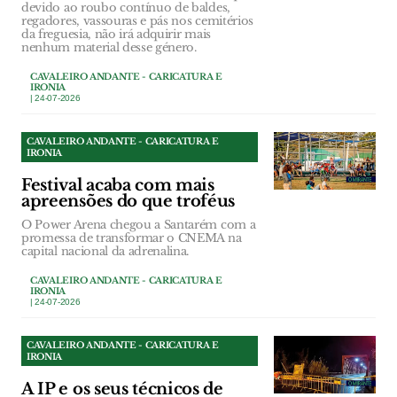
devido ao roubo contínuo de baldes,
regadores, vassouras e pás nos cemitérios
da freguesia, não irá adquirir mais
nenhum material desse género.
CAVALEIRO ANDANTE - CARICATURA E
IRONIA
| 24-07-2026
CAVALEIRO ANDANTE - CARICATURA E
IRONIA
Festival acaba com mais
apreensões do que troféus
O Power Arena chegou a Santarém com a
promessa de transformar o CNEMA na
capital nacional da adrenalina.
CAVALEIRO ANDANTE - CARICATURA E
IRONIA
| 24-07-2026
CAVALEIRO ANDANTE - CARICATURA E
IRONIA
A IP e os seus técnicos de