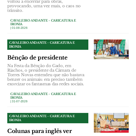
voltou a encerrar para obras,
provocando, uma vez mais, o caos no
trânsito.
CAVALEIRO ANDANTE - CARICATURA E
IRONIA
| 01-08-2026
CAVALEIRO ANDANTE - CARICATURA E
IRONIA
Bênção de presidente
Na Festa da Bênção do Gado, em
Riachos, o presidente da Câmara de
Torres Novas entendeu que não bastava
benzer os animais: era preciso também
exorcizar os fantasmas das redes sociais.
CAVALEIRO ANDANTE - CARICATURA E
IRONIA
| 31-07-2026
CAVALEIRO ANDANTE - CARICATURA E
IRONIA
Colunas para inglês ver