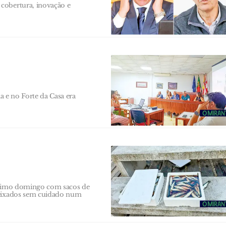
cobertura, inovação e
ia e no Forte da Casa era
último domingo com sacos de
 deixados sem cuidado num