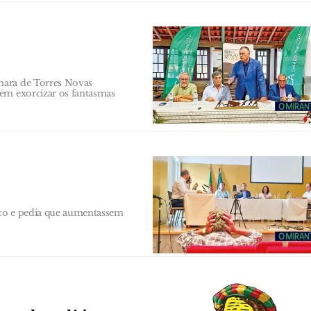
mara de Torres Novas
bém exorcizar os fantasmas
ico e pedia que aumentassem