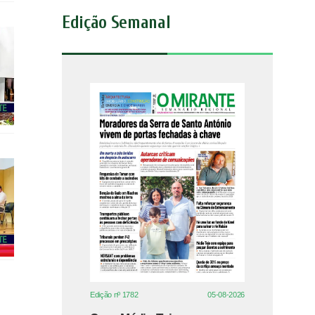
Edição Semanal
Edição nº 1782
05-08-2026