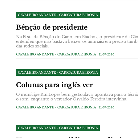
CAVALEIRO ANDANTE - CARICATURA E IRONIA
Bênção de presidente
Na Festa da Bênção do Gado, em Riachos, o presidente da Câ
entendeu que não bastava benzer os animais: era preciso tam
das redes sociais.
CAVALEIRO ANDANTE - CARICATURA E IRONIA
| 31-07-2026
CAVALEIRO ANDANTE - CARICATURA E IRONIA
Colunas para inglês ver
O munícipe Rui Lopes bem gesticulava, apontava para o técn
o som, enquanto o vereador Osvaldo Ferreira intervinha.
CAVALEIRO ANDANTE - CARICATURA E IRONIA
| 31-07-2026
CAVALEIRO ANDANTE - CARICATURA E IRONIA