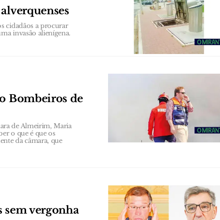
 alverquenses
s cidadãos a procurar
uma invasão alienígena.
do Bombeiros de
ara de Almeirim, Maria
ber o que é que os
dente da câmara, que
as sem vergonha