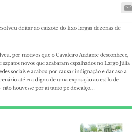
olveu deitar ao caixote do lixo largas dezenas de
lveu, por motivos que o Cavaleiro Andante desconhece,
 de sapatos novos que acabaram espalhados no Largo Júlia
edes sociais e acabou por causar indignação e dar aso a
 cenário até era digno de uma exposição ao estilo de
- não houvesse por aí tanto pé descalço....