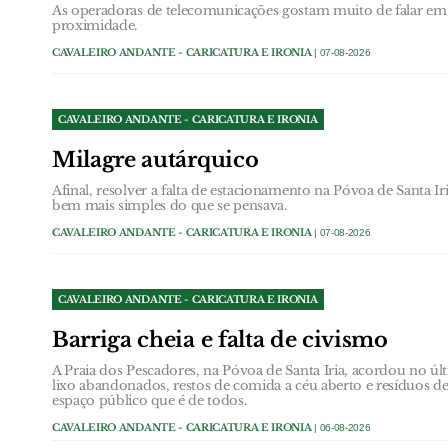
As operadoras de telecomunicações gostam muito de falar em 
proximidade.
CAVALEIRO ANDANTE - CARICATURA E IRONIA
| 07-08-2026
CAVALEIRO ANDANTE - CARICATURA E IRONIA
Milagre autárquico
Afinal, resolver a falta de estacionamento na Póvoa de Santa Ir
bem mais simples do que se pensava.
CAVALEIRO ANDANTE - CARICATURA E IRONIA
| 07-08-2026
CAVALEIRO ANDANTE - CARICATURA E IRONIA
Barriga cheia e falta de civismo
A Praia dos Pescadores, na Póvoa de Santa Iria, acordou no 
lixo abandonados, restos de comida a céu aberto e resíduos
espaço público que é de todos.
CAVALEIRO ANDANTE - CARICATURA E IRONIA
| 06-08-2026