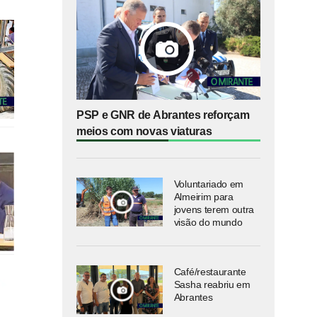
PSP e GNR de Abrantes reforçam
meios com novas viaturas
Voluntariado em
Almeirim para
jovens terem outra
visão do mundo
Café/restaurante
Sasha reabriu em
Abrantes