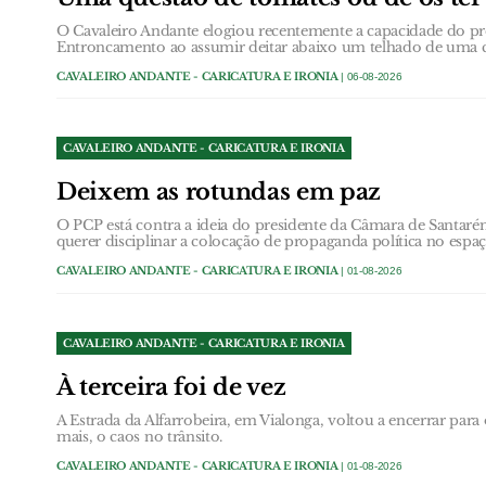
O Cavaleiro Andante elogiou recentemente a capacidade do p
Entroncamento ao assumir deitar abaixo um telhado de uma c
CAVALEIRO ANDANTE - CARICATURA E IRONIA
| 06-08-2026
CAVALEIRO ANDANTE - CARICATURA E IRONIA
Deixem as rotundas em paz
O PCP está contra a ideia do presidente da Câmara de Santarém
querer disciplinar a colocação de propaganda política no espa
CAVALEIRO ANDANTE - CARICATURA E IRONIA
| 01-08-2026
CAVALEIRO ANDANTE - CARICATURA E IRONIA
À terceira foi de vez
A Estrada da Alfarrobeira, em Vialonga, voltou a encerrar par
mais, o caos no trânsito.
CAVALEIRO ANDANTE - CARICATURA E IRONIA
| 01-08-2026