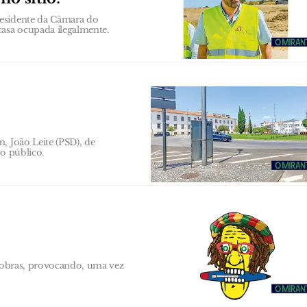
residente da Câmara do
asa ocupada ilegalmente.
, João Leite (PSD), de
ço público.
a obras, provocando, uma vez