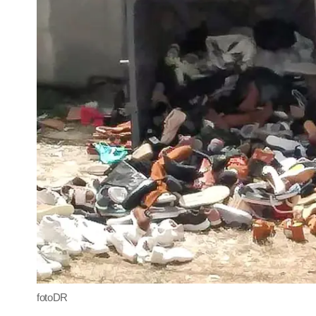
fotoDR