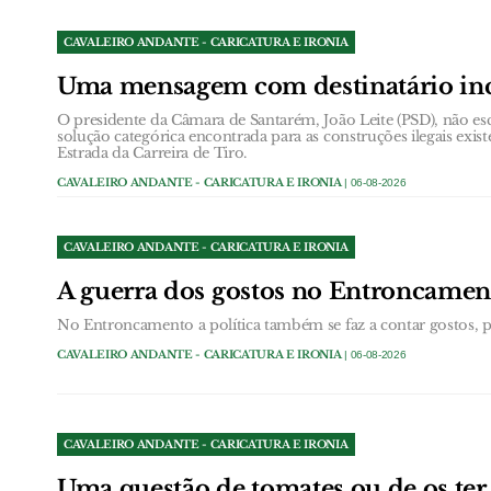
CAVALEIRO ANDANTE - CARICATURA E IRONIA
Uma mensagem com destinatário in
O presidente da Câmara de Santarém, João Leite (PSD), não esc
solução categórica encontrada para as construções ilegais exist
Estrada da Carreira de Tiro.
CAVALEIRO ANDANTE - CARICATURA E IRONIA
| 06-08-2026
CAVALEIRO ANDANTE - CARICATURA E IRONIA
A guerra dos gostos no Entroncamen
No Entroncamento a política também se faz a contar gostos, pa
CAVALEIRO ANDANTE - CARICATURA E IRONIA
| 06-08-2026
CAVALEIRO ANDANTE - CARICATURA E IRONIA
Uma questão de tomates ou de os ter 