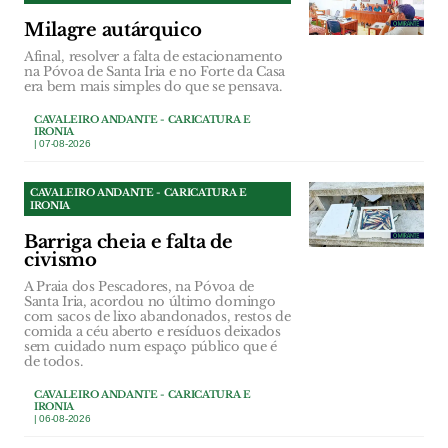
Milagre autárquico
Afinal, resolver a falta de estacionamento
na Póvoa de Santa Iria e no Forte da Casa
era bem mais simples do que se pensava.
CAVALEIRO ANDANTE - CARICATURA E
IRONIA
| 07-08-2026
CAVALEIRO ANDANTE - CARICATURA E
IRONIA
Barriga cheia e falta de
civismo
A Praia dos Pescadores, na Póvoa de
Santa Iria, acordou no último domingo
com sacos de lixo abandonados, restos de
comida a céu aberto e resíduos deixados
sem cuidado num espaço público que é
de todos.
CAVALEIRO ANDANTE - CARICATURA E
IRONIA
| 06-08-2026