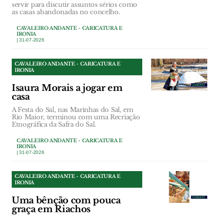
servir para discutir assuntos sérios como
as casas abandonadas no concelho.
CAVALEIRO ANDANTE - CARICATURA E
IRONIA
| 31-07-2026
CAVALEIRO ANDANTE - CARICATURA E
IRONIA
Isaura Morais a jogar em
casa
A Festa do Sal, nas Marinhas do Sal, em
Rio Maior, terminou com uma Recriação
Etnográfica da Safra do Sal.
CAVALEIRO ANDANTE - CARICATURA E
IRONIA
| 31-07-2026
CAVALEIRO ANDANTE - CARICATURA E
IRONIA
Uma bênção com pouca
graça em Riachos