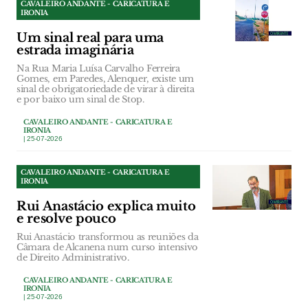
CAVALEIRO ANDANTE - CARICATURA E
IRONIA
Um sinal real para uma
estrada imaginária
Na Rua Maria Luísa Carvalho Ferreira
Gomes, em Paredes, Alenquer, existe um
sinal de obrigatoriedade de virar à direita
e por baixo um sinal de Stop.
CAVALEIRO ANDANTE - CARICATURA E
IRONIA
| 25-07-2026
CAVALEIRO ANDANTE - CARICATURA E
IRONIA
Rui Anastácio explica muito
e resolve pouco
Rui Anastácio transformou as reuniões da
Câmara de Alcanena num curso intensivo
de Direito Administrativo.
CAVALEIRO ANDANTE - CARICATURA E
IRONIA
| 25-07-2026