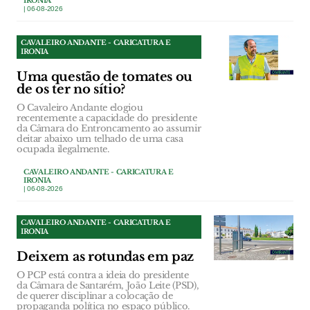
IRONIA
| 06-08-2026
CAVALEIRO ANDANTE - CARICATURA E
IRONIA
Uma questão de tomates ou
de os ter no sítio?
O Cavaleiro Andante elogiou
recentemente a capacidade do presidente
da Câmara do Entroncamento ao assumir
deitar abaixo um telhado de uma casa
ocupada ilegalmente.
CAVALEIRO ANDANTE - CARICATURA E
IRONIA
| 06-08-2026
CAVALEIRO ANDANTE - CARICATURA E
IRONIA
Deixem as rotundas em paz
O PCP está contra a ideia do presidente
da Câmara de Santarém, João Leite (PSD),
de querer disciplinar a colocação de
propaganda política no espaço público.