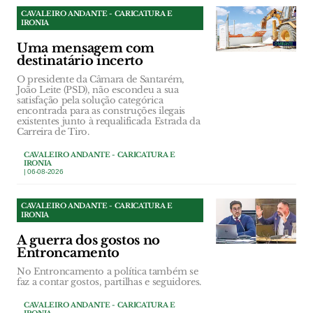
CAVALEIRO ANDANTE - CARICATURA E
IRONIA
Uma mensagem com
destinatário incerto
O presidente da Câmara de Santarém,
João Leite (PSD), não escondeu a sua
satisfação pela solução categórica
encontrada para as construções ilegais
existentes junto à requalificada Estrada da
Carreira de Tiro.
CAVALEIRO ANDANTE - CARICATURA E
IRONIA
| 06-08-2026
CAVALEIRO ANDANTE - CARICATURA E
IRONIA
A guerra dos gostos no
Entroncamento
No Entroncamento a política também se
faz a contar gostos, partilhas e seguidores.
CAVALEIRO ANDANTE - CARICATURA E