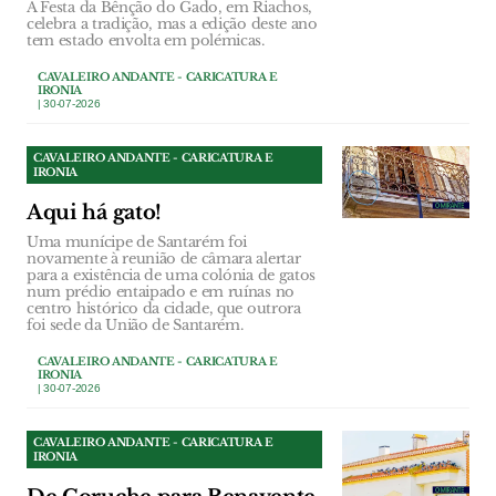
A Festa da Bênção do Gado, em Riachos,
celebra a tradição, mas a edição deste ano
tem estado envolta em polémicas.
CAVALEIRO ANDANTE - CARICATURA E
IRONIA
| 30-07-2026
CAVALEIRO ANDANTE - CARICATURA E
IRONIA
Aqui há gato!
Uma munícipe de Santarém foi
novamente à reunião de câmara alertar
para a existência de uma colónia de gatos
num prédio entaipado e em ruínas no
centro histórico da cidade, que outrora
foi sede da União de Santarém.
CAVALEIRO ANDANTE - CARICATURA E
IRONIA
| 30-07-2026
CAVALEIRO ANDANTE - CARICATURA E
IRONIA