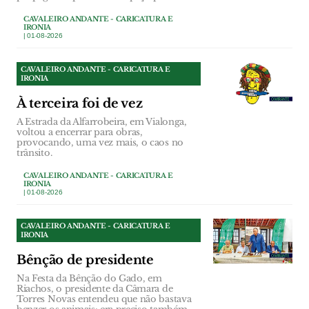
CAVALEIRO ANDANTE - CARICATURA E
IRONIA
| 01-08-2026
CAVALEIRO ANDANTE - CARICATURA E
IRONIA
À terceira foi de vez
A Estrada da Alfarrobeira, em Vialonga,
voltou a encerrar para obras,
provocando, uma vez mais, o caos no
trânsito.
CAVALEIRO ANDANTE - CARICATURA E
IRONIA
| 01-08-2026
CAVALEIRO ANDANTE - CARICATURA E
IRONIA
Bênção de presidente
Na Festa da Bênção do Gado, em
Riachos, o presidente da Câmara de
Torres Novas entendeu que não bastava