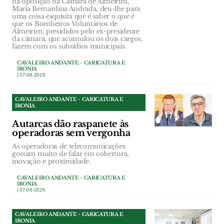
na oposição na Câmara de Almeirim,
Maria Bernardina Andrada, deu-lhe para
uma coisa esquisita que é saber o que é
que os Bombeiros Voluntários de
Almeirim, presididos pelo ex-presidente
da câmara, que acumulou os dois cargos,
fazem com os subsídios municipais.
CAVALEIRO ANDANTE - CARICATURA E
IRONIA
| 07-08-2026
CAVALEIRO ANDANTE - CARICATURA E
IRONIA
Autarcas dão raspanete às
operadoras sem vergonha
As operadoras de telecomunicações
gostam muito de falar em cobertura,
inovação e proximidade.
CAVALEIRO ANDANTE - CARICATURA E
IRONIA
| 07-08-2026
CAVALEIRO ANDANTE - CARICATURA E
IRONIA