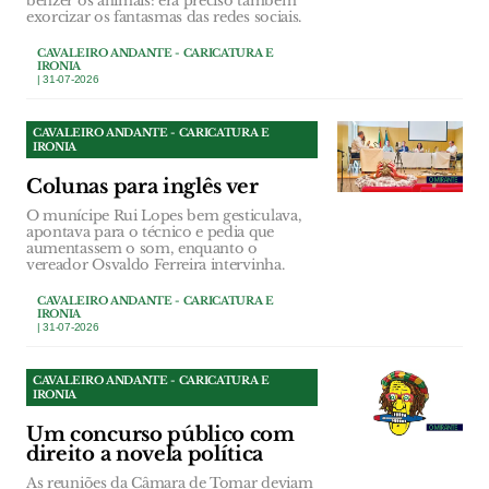
benzer os animais: era preciso também
exorcizar os fantasmas das redes sociais.
CAVALEIRO ANDANTE - CARICATURA E
IRONIA
| 31-07-2026
CAVALEIRO ANDANTE - CARICATURA E
IRONIA
Colunas para inglês ver
O munícipe Rui Lopes bem gesticulava,
apontava para o técnico e pedia que
aumentassem o som, enquanto o
vereador Osvaldo Ferreira intervinha.
CAVALEIRO ANDANTE - CARICATURA E
IRONIA
| 31-07-2026
CAVALEIRO ANDANTE - CARICATURA E
IRONIA
Um concurso público com
direito a novela política
As reuniões da Câmara de Tomar deviam