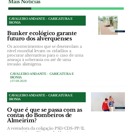
Mais Notícias
CAVALEIRO ANDANTE - CARICATURA E
IRONIA
Bunker ecológico garante
futuro dos alverquenses
Os acontecimentos que se desenrolam a
nível mundial levam os cidadãos a
procurar alternativas para o caso de uma
ameaça à soberania ou até de uma
invasão alienígena.
CAVALEIRO ANDANTE - CARICATURA E
IRONIA
| 07-08-2026
CAVALEIRO ANDANTE - CARICATURA E
IRONIA
O que é que se passa com as
contas do Bombeiros de
Almeirim?
A vereadora da coligação PSD/CDS-PP/IL