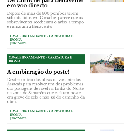
De Coruche para Benavente
em voo directo
Depois de mais de 600 pombos terem
sido abatidos em Coruche, parece que os
sobreviventes receberam o aviso a tempo
e rumaram a Benavente.
CAVALEIRO ANDANTE - CARICATURA E
IRONIA
| 30-07-2026
CAVALEIRO ANDANTE - CARICATURA E
IRONIA
A embirração do poste!
Desde o início das obras da variante das
Assacais para resolver um dos problemas
das passagens de nível na Linha do Norte
na zona de Santarém que está um poste
em greve de zelo e não sai do caminho da
obra.
CAVALEIRO ANDANTE - CARICATURA E
IRONIA
| 30-07-2026