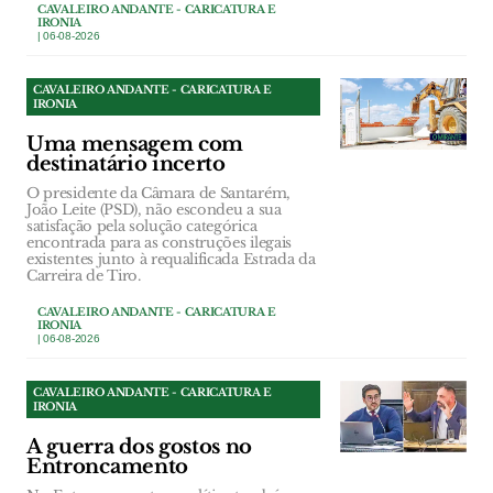
CAVALEIRO ANDANTE - CARICATURA E
IRONIA
| 06-08-2026
CAVALEIRO ANDANTE - CARICATURA E
IRONIA
Uma mensagem com
destinatário incerto
O presidente da Câmara de Santarém,
João Leite (PSD), não escondeu a sua
satisfação pela solução categórica
encontrada para as construções ilegais
existentes junto à requalificada Estrada da
Carreira de Tiro.
CAVALEIRO ANDANTE - CARICATURA E
IRONIA
| 06-08-2026
CAVALEIRO ANDANTE - CARICATURA E
IRONIA
A guerra dos gostos no
Entroncamento