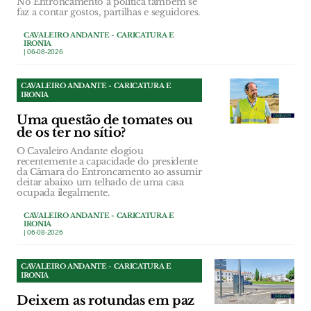
No Entroncamento a política também se
faz a contar gostos, partilhas e seguidores.
CAVALEIRO ANDANTE - CARICATURA E
IRONIA
| 06-08-2026
CAVALEIRO ANDANTE - CARICATURA E
IRONIA
Uma questão de tomates ou
de os ter no sítio?
O Cavaleiro Andante elogiou
recentemente a capacidade do presidente
da Câmara do Entroncamento ao assumir
deitar abaixo um telhado de uma casa
ocupada ilegalmente.
CAVALEIRO ANDANTE - CARICATURA E
IRONIA
| 06-08-2026
CAVALEIRO ANDANTE - CARICATURA E
IRONIA
Deixem as rotundas em paz