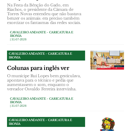
Na Festa da Bênção do Gado, em
Riachos, o presidente da Câmara de
Torres Novas entendeu que não bastava
benzer os animais: era preciso também
exorcizar os fantasmas das redes sociais.
CAVALEIRO ANDANTE - CARICATURA E
IRONIA
| 31-07-2026
CAVALEIRO ANDANTE - CARICATURA E
IRONIA
Colunas para inglês ver
O munícipe Rui Lopes bem gesticulava,
apontava para o técnico e pedia que
aumentassem o som, enquanto o
vereador Osvaldo Ferreira intervinha.
CAVALEIRO ANDANTE - CARICATURA E
IRONIA
| 31-07-2026
CAVALEIRO ANDANTE - CARICATURA E
IRONIA