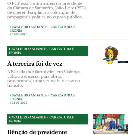
O PCP está contra a ideia do presidente
da Câmara de Santarém, João Leite (PSD),
de querer disciplinar a colocação de
propaganda política no espaço público.
CAVALEIRO ANDANTE - CARICATURA E
IRONIA
| 01-08-2026
CAVALEIRO ANDANTE - CARICATURA E
IRONIA
À terceira foi de vez
A Estrada da Alfarrobeira, em Vialonga,
voltou a encerrar para obras,
provocando, uma vez mais, o caos no
trânsito.
CAVALEIRO ANDANTE - CARICATURA E
IRONIA
| 01-08-2026
CAVALEIRO ANDANTE - CARICATURA E
IRONIA
Bênção de presidente