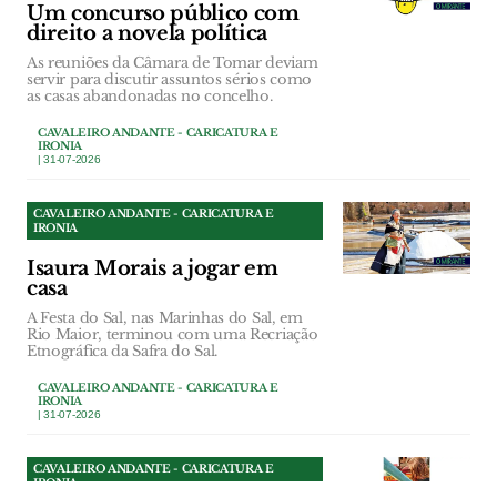
Um concurso público com
direito a novela política
As reuniões da Câmara de Tomar deviam
servir para discutir assuntos sérios como
as casas abandonadas no concelho.
CAVALEIRO ANDANTE - CARICATURA E
IRONIA
| 31-07-2026
CAVALEIRO ANDANTE - CARICATURA E
IRONIA
Isaura Morais a jogar em
casa
A Festa do Sal, nas Marinhas do Sal, em
Rio Maior, terminou com uma Recriação
Etnográfica da Safra do Sal.
CAVALEIRO ANDANTE - CARICATURA E
IRONIA
| 31-07-2026
CAVALEIRO ANDANTE - CARICATURA E
IRONIA