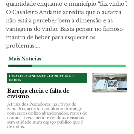
quantidade enquanto o município “faz vinho”.
O Cavaleiro Andante acredita que o autarca
não está a perceber bem a dimensão e as
vantagens do vinho. Basta pensar no famoso
mantra de beber para esquecer os
problemas....
Mais Notícias
CAVALEIRO ANDANTE - CARICATURA E
IRONIA
Barriga cheia e falta de
civismo
A Praia dos Pescadores, na Póvoa de
Santa Iria, acordou no último domingo
com sacos de lixo abandonados, restos de
comida a céu aberto e resíduos deixados
sem cuidado num espaço público que é
de todos.