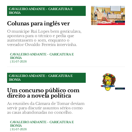
CAVALEIRO ANDANTE - CARICATURA E
IRONIA
Colunas para inglês ver
O munícipe Rui Lopes bem gesticulava,
apontava para o técnico e pedia que
aumentassem o som, enquanto o
vereador Osvaldo Ferreira intervinha.
CAVALEIRO ANDANTE - CARICATURA E
IRONIA
| 31-07-2026
CAVALEIRO ANDANTE - CARICATURA E
IRONIA
Um concurso público com
direito a novela política
As reuniões da Câmara de Tomar deviam
servir para discutir assuntos sérios como
as casas abandonadas no concelho.
CAVALEIRO ANDANTE - CARICATURA E
IRONIA
| 31-07-2026