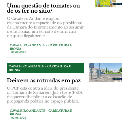
Uma questão de tomates ou
de os ter no sítio?
O Cavaleiro Andante elogiou
recentemente a capacidade do presidente
da Câmara do Entroncamento ao assumir
deitar abaixo um telhado de uma casa
ocupada ilegalmente.
CAVALEIRO ANDANTE - CARICATURA E
IRONIA
| 06-08-2026
CAVALEIRO ANDANTE - CARICATURA E
IRONIA
Deixem as rotundas em paz
O PCP está contra a ideia do presidente
da Câmara de Santarém, João Leite (PSD),
de querer disciplinar a colocação de
propaganda política no espaço público.
CAVALEIRO ANDANTE - CARICATURA E
IRONIA
| 01-08-2026