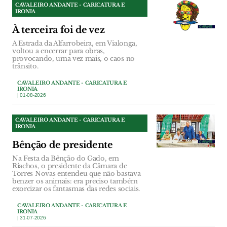
CAVALEIRO ANDANTE - CARICATURA E
IRONIA
À terceira foi de vez
A Estrada da Alfarrobeira, em Vialonga,
voltou a encerrar para obras,
provocando, uma vez mais, o caos no
trânsito.
CAVALEIRO ANDANTE - CARICATURA E
IRONIA
| 01-08-2026
CAVALEIRO ANDANTE - CARICATURA E
IRONIA
Bênção de presidente
Na Festa da Bênção do Gado, em
Riachos, o presidente da Câmara de
Torres Novas entendeu que não bastava
benzer os animais: era preciso também
exorcizar os fantasmas das redes sociais.
CAVALEIRO ANDANTE - CARICATURA E
IRONIA
| 31-07-2026