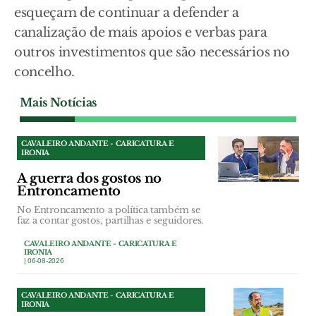
esqueçam de continuar a defender a
canalização de mais apoios e verbas para
outros investimentos que são necessários no
concelho.
Mais Notícias
CAVALEIRO ANDANTE - CARICATURA E
IRONIA
A guerra dos gostos no
Entroncamento
No Entroncamento a política também se
faz a contar gostos, partilhas e seguidores.
CAVALEIRO ANDANTE - CARICATURA E
IRONIA
| 06-08-2026
CAVALEIRO ANDANTE - CARICATURA E
IRONIA