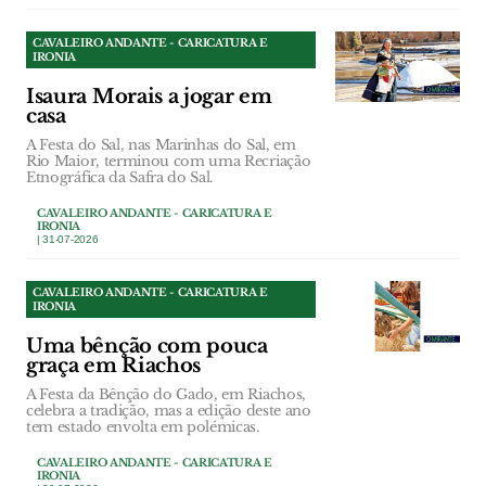
CAVALEIRO ANDANTE - CARICATURA E
IRONIA
Isaura Morais a jogar em
casa
A Festa do Sal, nas Marinhas do Sal, em
Rio Maior, terminou com uma Recriação
Etnográfica da Safra do Sal.
CAVALEIRO ANDANTE - CARICATURA E
IRONIA
| 31-07-2026
CAVALEIRO ANDANTE - CARICATURA E
IRONIA
Uma bênção com pouca
graça em Riachos
A Festa da Bênção do Gado, em Riachos,
celebra a tradição, mas a edição deste ano
tem estado envolta em polémicas.
CAVALEIRO ANDANTE - CARICATURA E
IRONIA