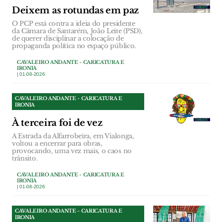
Deixem as rotundas em paz
O PCP está contra a ideia do presidente
da Câmara de Santarém, João Leite (PSD),
de querer disciplinar a colocação de
propaganda política no espaço público.
CAVALEIRO ANDANTE - CARICATURA E
IRONIA
| 01-08-2026
CAVALEIRO ANDANTE - CARICATURA E
IRONIA
À terceira foi de vez
A Estrada da Alfarrobeira, em Vialonga,
voltou a encerrar para obras,
provocando, uma vez mais, o caos no
trânsito.
CAVALEIRO ANDANTE - CARICATURA E
IRONIA
| 01-08-2026
CAVALEIRO ANDANTE - CARICATURA E
IRONIA