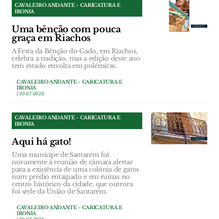
CAVALEIRO ANDANTE - CARICATURA E
IRONIA
Uma bênção com pouca
graça em Riachos
A Festa da Bênção do Gado, em Riachos,
celebra a tradição, mas a edição deste ano
tem estado envolta em polémicas.
CAVALEIRO ANDANTE - CARICATURA E
IRONIA
| 30-07-2026
CAVALEIRO ANDANTE - CARICATURA E
IRONIA
Aqui há gato!
Uma munícipe de Santarém foi
novamente à reunião de câmara alertar
para a existência de uma colónia de gatos
num prédio entaipado e em ruínas no
centro histórico da cidade, que outrora
foi sede da União de Santarém.
CAVALEIRO ANDANTE - CARICATURA E
IRONIA