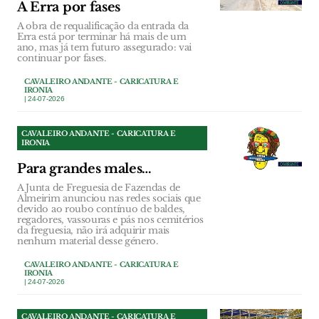
A Erra por fases
A obra de requalificação da entrada da
Erra está por terminar há mais de um
ano, mas já tem futuro assegurado: vai
continuar por fases.
CAVALEIRO ANDANTE - CARICATURA E
IRONIA
| 24-07-2026
CAVALEIRO ANDANTE - CARICATURA E
IRONIA
Para grandes males…
A Junta de Freguesia de Fazendas de
Almeirim anunciou nas redes sociais que
devido ao roubo contínuo de baldes,
regadores, vassouras e pás nos cemitérios
da freguesia, não irá adquirir mais
nenhum material desse género.
CAVALEIRO ANDANTE - CARICATURA E
IRONIA
| 24-07-2026
CAVALEIRO ANDANTE - CARICATURA E