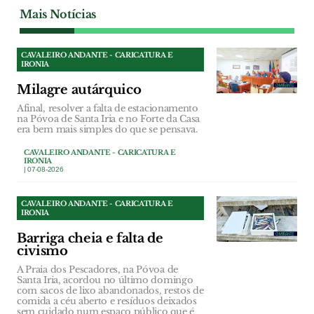
Mais Notícias
CAVALEIRO ANDANTE - CARICATURA E
IRONIA
Milagre autárquico
Afinal, resolver a falta de estacionamento
na Póvoa de Santa Iria e no Forte da Casa
era bem mais simples do que se pensava.
CAVALEIRO ANDANTE - CARICATURA E
IRONIA
| 07-08-2026
CAVALEIRO ANDANTE - CARICATURA E
IRONIA
Barriga cheia e falta de
civismo
A Praia dos Pescadores, na Póvoa de
Santa Iria, acordou no último domingo
com sacos de lixo abandonados, restos de
comida a céu aberto e resíduos deixados
sem cuidado num espaço público que é