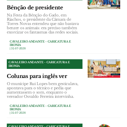
Bênção de presidente
Na Festa da Bênção do Gado, em
Riachos, o presidente da Câmara de
Torres Novas entendeu que não bastava
benzer os animais: era preciso também
exorcizar os fantasmas das redes sociais.
CAVALEIRO ANDANTE - CARICATURA E
IRONIA
| 31-07-2026
CAVALEIRO ANDANTE - CARICATURA E
IRONIA
Colunas para inglês ver
O munícipe Rui Lopes bem gesticulava,
apontava para o técnico e pedia que
aumentassem o som, enquanto o
vereador Osvaldo Ferreira intervinha.
CAVALEIRO ANDANTE - CARICATURA E
IRONIA
| 31-07-2026
CAVALEIRO ANDANTE - CARICATURA E