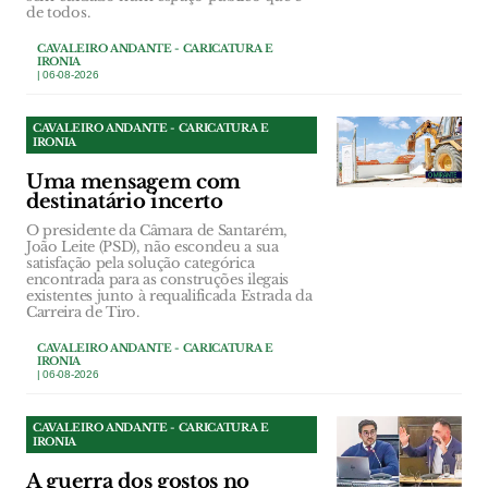
de todos.
CAVALEIRO ANDANTE - CARICATURA E
IRONIA
| 06-08-2026
CAVALEIRO ANDANTE - CARICATURA E
IRONIA
Uma mensagem com
destinatário incerto
O presidente da Câmara de Santarém,
João Leite (PSD), não escondeu a sua
satisfação pela solução categórica
encontrada para as construções ilegais
existentes junto à requalificada Estrada da
Carreira de Tiro.
CAVALEIRO ANDANTE - CARICATURA E
IRONIA
| 06-08-2026
CAVALEIRO ANDANTE - CARICATURA E
IRONIA
A guerra dos gostos no