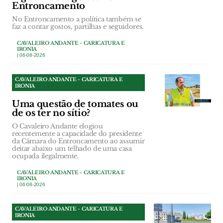
Entroncamento
No Entroncamento a política também se
faz a contar gostos, partilhas e seguidores.
CAVALEIRO ANDANTE - CARICATURA E
IRONIA
| 06-08-2026
CAVALEIRO ANDANTE - CARICATURA E
IRONIA
Uma questão de tomates ou
de os ter no sítio?
O Cavaleiro Andante elogiou
recentemente a capacidade do presidente
da Câmara do Entroncamento ao assumir
deitar abaixo um telhado de uma casa
ocupada ilegalmente.
CAVALEIRO ANDANTE - CARICATURA E
IRONIA
| 06-08-2026
CAVALEIRO ANDANTE - CARICATURA E
IRONIA