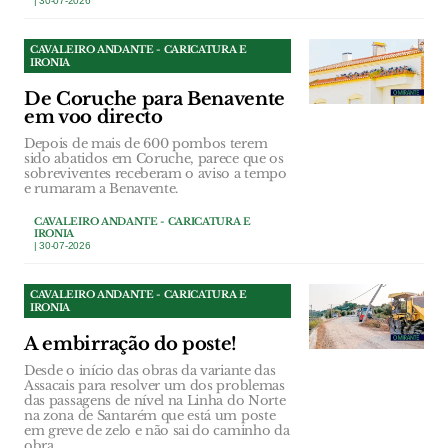
| 30-07-2026
CAVALEIRO ANDANTE - CARICATURA E
IRONIA
De Coruche para Benavente
em voo directo
Depois de mais de 600 pombos terem
sido abatidos em Coruche, parece que os
sobreviventes receberam o aviso a tempo
e rumaram a Benavente.
CAVALEIRO ANDANTE - CARICATURA E
IRONIA
| 30-07-2026
CAVALEIRO ANDANTE - CARICATURA E
IRONIA
A embirração do poste!
Desde o início das obras da variante das
Assacais para resolver um dos problemas
das passagens de nível na Linha do Norte
na zona de Santarém que está um poste
em greve de zelo e não sai do caminho da
obra.