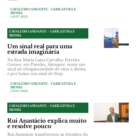
CAVALEIRO ANDANTE - CARICATURA E
IRONIA
| 30-07-2026
CAVALEIRO ANDANTE - CARICATURA E
IRONIA
Um sinal real para uma
estrada imaginária
Na Rua Maria Luísa Carvalho Ferreira
Gomes, em Paredes, Alenquer, existe um
sinal de obrigatoriedade de virar à direita
e por baixo um sinal de Stop.
CAVALEIRO ANDANTE - CARICATURA E
IRONIA
| 25-07-2026
CAVALEIRO ANDANTE - CARICATURA E
IRONIA
Rui Anastácio explica muito
e resolve pouco
Rui Anastácio transformou as reuniões da