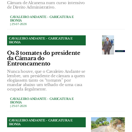
Câmara de Alcanena num curso intensivo
de Direito Administrativo.
CAVALEIRO ANDANTE - CARICATURA E
IRONIA
| 25-07-2026
CAVALEIRO ANDANTE - CARICATURA E
IRONIA
Os 3 tomates do presidente
da Câmara do
Entroncamento
Nunca houve, que o Cavaleiro Andante se
lembre, um presidente de câmara a quem
elogiassem tanto os “tomates” por
mandar abaixo um telhado de uma casa
ocupada ilegalmente.
CAVALEIRO ANDANTE - CARICATURA E
IRONIA
| 25-07-2026
CAVALEIRO ANDANTE - CARICATURA E
IRONIA