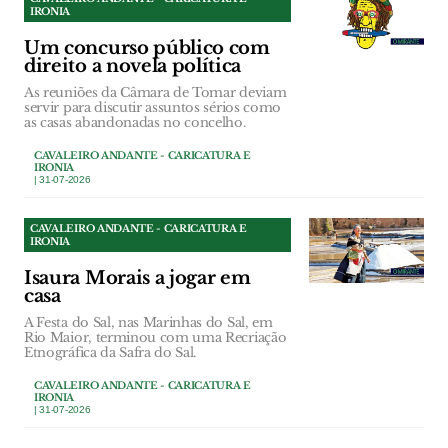
IRONIA
Um concurso público com
direito a novela política
As reuniões da Câmara de Tomar deviam
servir para discutir assuntos sérios como
as casas abandonadas no concelho.
CAVALEIRO ANDANTE - CARICATURA E
IRONIA
| 31-07-2026
CAVALEIRO ANDANTE - CARICATURA E
IRONIA
Isaura Morais a jogar em
casa
A Festa do Sal, nas Marinhas do Sal, em
Rio Maior, terminou com uma Recriação
Etnográfica da Safra do Sal.
CAVALEIRO ANDANTE - CARICATURA E
IRONIA
| 31-07-2026