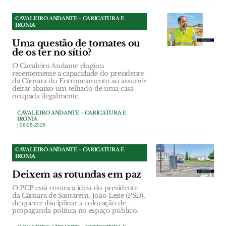
CAVALEIRO ANDANTE - CARICATURA E
IRONIA
Uma questão de tomates ou
de os ter no sítio?
O Cavaleiro Andante elogiou
recentemente a capacidade do presidente
da Câmara do Entroncamento ao assumir
deitar abaixo um telhado de uma casa
ocupada ilegalmente.
CAVALEIRO ANDANTE - CARICATURA E
IRONIA
| 06-08-2026
CAVALEIRO ANDANTE - CARICATURA E
IRONIA
Deixem as rotundas em paz
O PCP está contra a ideia do presidente
da Câmara de Santarém, João Leite (PSD),
de querer disciplinar a colocação de
propaganda política no espaço público.