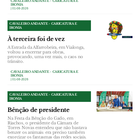
CAVALEIRO ANDANTE - CARICATURA E
IRONIA
| 01-08-2026
CAVALEIRO ANDANTE - CARICATURA E
IRONIA
À terceira foi de vez
A Estrada da Alfarrobeira, em Vialonga,
voltou a encerrar para obras,
provocando, uma vez mais, o caos no
trânsito.
CAVALEIRO ANDANTE - CARICATURA E
IRONIA
| 01-08-2026
CAVALEIRO ANDANTE - CARICATURA E
IRONIA
Bênção de presidente
Na Festa da Bênção do Gado, em
Riachos, o presidente da Câmara de
Torres Novas entendeu que não bastava
benzer os animais: era preciso também
exorcizar os fantasmas das redes sociais.