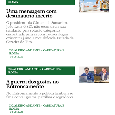
IRONIA
Uma mensagem com
destinatário incerto
O presidente da Câmara de Santarém,
João Leite (PSD), não escondeu a sua
satisfação pela solução categórica
encontrada para as construções ilegais
existentes junto à requalificada Estrada da
Carreira de Tiro.
CAVALEIRO ANDANTE - CARICATURA E
IRONIA
| 06-08-2026
CAVALEIRO ANDANTE - CARICATURA E
IRONIA
A guerra dos gostos no
Entroncamento
No Entroncamento a política também se
faz a contar gostos, partilhas e seguidores.
CAVALEIRO ANDANTE - CARICATURA E
IRONIA
| 06-08-2026