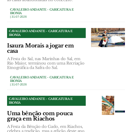
CAVALEIRO ANDANTE - CARICATURA E
IRONIA
| 31-07-2026
CAVALEIRO ANDANTE - CARICATURA E
IRONIA
Isaura Morais a jogar em
casa
A Festa do Sal, nas Marinhas do Sal, em
Rio Maior, terminou com uma Recriação
Etnográfica da Safra do Sal.
CAVALEIRO ANDANTE - CARICATURA E
IRONIA
| 31-07-2026
CAVALEIRO ANDANTE - CARICATURA E
IRONIA
Uma bênção com pouca
graça em Riachos
A Festa da Bênção do Gado, em Riachos,
celebra a tradição, mas a edição deste ano