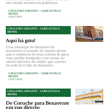
tem estado envolta em polémicas.
CAVALEIRO ANDANTE - CARICATURA E
IRONIA
| 30-07-2026
CAVALEIRO ANDANTE - CARICATURA E
IRONIA
Aqui há gato!
Uma munícipe de Santarém foi
novamente à reunião de câmara alertar
para a existência de uma colónia de gatos
num prédio entaipado e em ruínas no
centro histórico da cidade, que outrora
foi sede da União de Santarém.
CAVALEIRO ANDANTE - CARICATURA E
IRONIA
| 30-07-2026
CAVALEIRO ANDANTE - CARICATURA E
IRONIA
De Coruche para Benavente
em voo directo