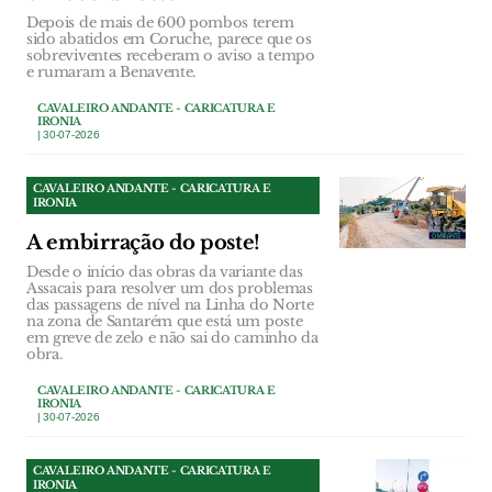
Depois de mais de 600 pombos terem
sido abatidos em Coruche, parece que os
sobreviventes receberam o aviso a tempo
e rumaram a Benavente.
CAVALEIRO ANDANTE - CARICATURA E
IRONIA
| 30-07-2026
CAVALEIRO ANDANTE - CARICATURA E
IRONIA
A embirração do poste!
Desde o início das obras da variante das
Assacais para resolver um dos problemas
das passagens de nível na Linha do Norte
na zona de Santarém que está um poste
em greve de zelo e não sai do caminho da
obra.
CAVALEIRO ANDANTE - CARICATURA E
IRONIA
| 30-07-2026
CAVALEIRO ANDANTE - CARICATURA E
IRONIA