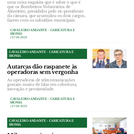
uma coisa esquisita que é saber o que é
que os Bombeiros Voluntários de
Almeirim, presididos pelo ex-presidente
da câmara, que acumulou os dois cargos,
fazem com os subsídios municipais.
CAVALEIRO ANDANTE - CARICATURA E
IRONIA
| 07-08-2026
CAVALEIRO ANDANTE - CARICATURA E
IRONIA
Autarcas dão raspanete às
operadoras sem vergonha
As operadoras de telecomunicações
gostam muito de falar em cobertura,
inovação e proximidade.
CAVALEIRO ANDANTE - CARICATURA E
IRONIA
| 07-08-2026
CAVALEIRO ANDANTE - CARICATURA E
IRONIA