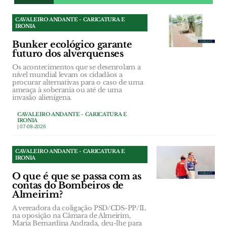
CAVALEIRO ANDANTE - CARICATURA E
IRONIA
Bunker ecológico garante
futuro dos alverquenses
Os acontecimentos que se desenrolam a
nível mundial levam os cidadãos a
procurar alternativas para o caso de uma
ameaça à soberania ou até de uma
invasão alienígena.
CAVALEIRO ANDANTE - CARICATURA E
IRONIA
| 07-08-2026
CAVALEIRO ANDANTE - CARICATURA E
IRONIA
O que é que se passa com as
contas do Bombeiros de
Almeirim?
A vereadora da coligação PSD/CDS-PP/IL
na oposição na Câmara de Almeirim,
Maria Bernardina Andrada, deu-lhe para