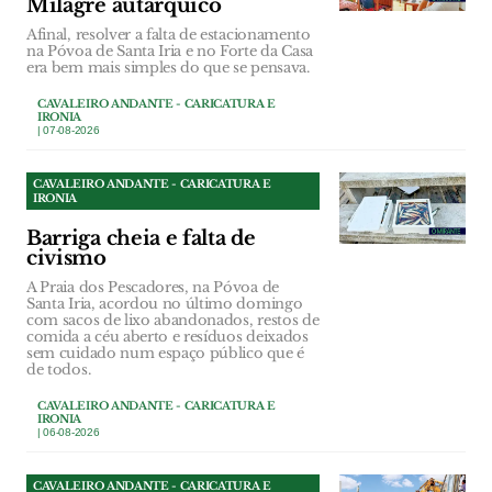
Milagre autárquico
Afinal, resolver a falta de estacionamento
na Póvoa de Santa Iria e no Forte da Casa
era bem mais simples do que se pensava.
CAVALEIRO ANDANTE - CARICATURA E
IRONIA
| 07-08-2026
CAVALEIRO ANDANTE - CARICATURA E
IRONIA
Barriga cheia e falta de
civismo
A Praia dos Pescadores, na Póvoa de
Santa Iria, acordou no último domingo
com sacos de lixo abandonados, restos de
comida a céu aberto e resíduos deixados
sem cuidado num espaço público que é
de todos.
CAVALEIRO ANDANTE - CARICATURA E
IRONIA
| 06-08-2026
CAVALEIRO ANDANTE - CARICATURA E