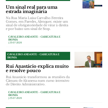
Um sinal real para uma
estrada imaginária
Na Rua Maria Luísa Carvalho Ferreira
Gomes, em Paredes, Alenquer, existe um
sinal de obrigatoriedade de virar à direita
e por baixo um sinal de Stop.
CAVALEIRO ANDANTE - CARICATURA E
IRONIA
| 25-07-2026
CAVALEIRO ANDANTE - CARICATURA E
IRONIA
Rui Anastácio explica muito
e resolve pouco
Rui Anastácio transformou as reuniões da
Câmara de Alcanena num curso intensivo
de Direito Administrativo.
CAVALEIRO ANDANTE - CARICATURA E
IRONIA
| 25-07-2026