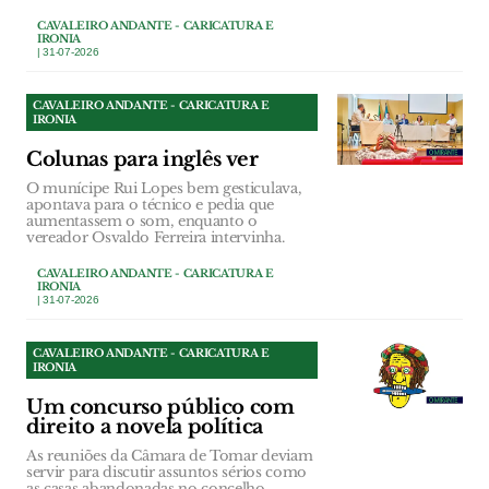
CAVALEIRO ANDANTE - CARICATURA E
IRONIA
| 31-07-2026
CAVALEIRO ANDANTE - CARICATURA E
IRONIA
Colunas para inglês ver
O munícipe Rui Lopes bem gesticulava,
apontava para o técnico e pedia que
aumentassem o som, enquanto o
vereador Osvaldo Ferreira intervinha.
CAVALEIRO ANDANTE - CARICATURA E
IRONIA
| 31-07-2026
CAVALEIRO ANDANTE - CARICATURA E
IRONIA
Um concurso público com
direito a novela política
As reuniões da Câmara de Tomar deviam
servir para discutir assuntos sérios como
as casas abandonadas no concelho.