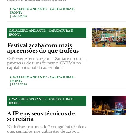
CAVALEIRO ANDANTE - CARICATURA E
IRONIA
| 24-07-2026
CAVALEIRO ANDANTE - CARICATURA E
IRONIA
Festival acaba com mais
apreensões do que troféus
O Power Arena chegou a Santarém com a
promessa de transformar o CNEMA na
capital nacional da adrenalina.
CAVALEIRO ANDANTE - CARICATURA E
IRONIA
| 24-07-2026
CAVALEIRO ANDANTE - CARICATURA E
IRONIA
A IP e os seus técnicos de
secretária
Na Infraestruturas de Portugal há técnicos
que, sentados nos gabinetes de Lisboa,