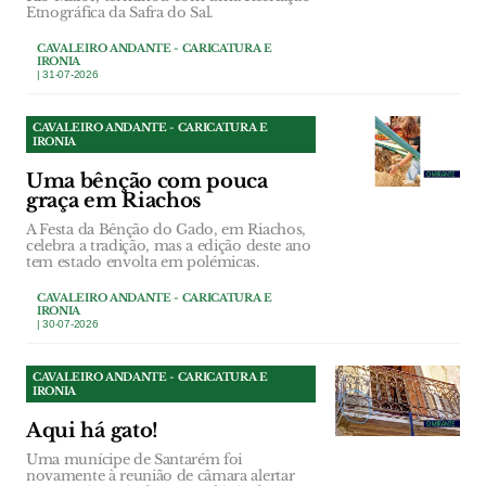
Etnográfica da Safra do Sal.
CAVALEIRO ANDANTE - CARICATURA E
IRONIA
| 31-07-2026
CAVALEIRO ANDANTE - CARICATURA E
IRONIA
Uma bênção com pouca
graça em Riachos
A Festa da Bênção do Gado, em Riachos,
celebra a tradição, mas a edição deste ano
tem estado envolta em polémicas.
CAVALEIRO ANDANTE - CARICATURA E
IRONIA
| 30-07-2026
CAVALEIRO ANDANTE - CARICATURA E
IRONIA
Aqui há gato!
Uma munícipe de Santarém foi
novamente à reunião de câmara alertar