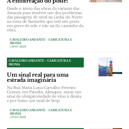
A embirração do poste!
Desde o início das obras da variante das
Assacais para resolver um dos problemas
das passagens de nível na Linha do Norte
na zona de Santarém que está um poste
em greve de zelo e não sai do caminho da
obra.
CAVALEIRO ANDANTE - CARICATURA E
IRONIA
| 30-07-2026
CAVALEIRO ANDANTE - CARICATURA E
IRONIA
Um sinal real para uma
estrada imaginária
Na Rua Maria Luísa Carvalho Ferreira
Gomes, em Paredes, Alenquer, existe um
sinal de obrigatoriedade de virar à direita
e por baixo um sinal de Stop.
CAVALEIRO ANDANTE - CARICATURA E
IRONIA
| 25-07-2026