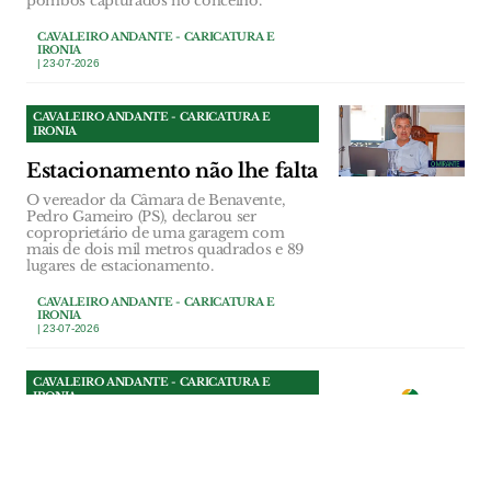
pombos capturados no concelho.
CAVALEIRO ANDANTE - CARICATURA E
IRONIA
| 23-07-2026
CAVALEIRO ANDANTE - CARICATURA E
IRONIA
Estacionamento não lhe falta
O vereador da Câmara de Benavente,
Pedro Gameiro (PS), declarou ser
coproprietário de uma garagem com
mais de dois mil metros quadrados e 89
lugares de estacionamento.
CAVALEIRO ANDANTE - CARICATURA E
IRONIA
| 23-07-2026
CAVALEIRO ANDANTE - CARICATURA E
IRONIA
A Brisa e o campeonato do
mundo de futebol
O fim do campeonato mundial de