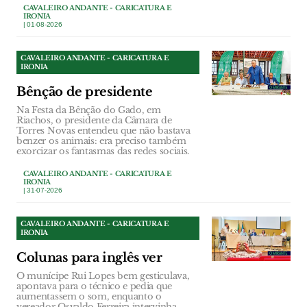
CAVALEIRO ANDANTE - CARICATURA E
IRONIA
| 01-08-2026
CAVALEIRO ANDANTE - CARICATURA E
IRONIA
Bênção de presidente
Na Festa da Bênção do Gado, em
Riachos, o presidente da Câmara de
Torres Novas entendeu que não bastava
benzer os animais: era preciso também
exorcizar os fantasmas das redes sociais.
CAVALEIRO ANDANTE - CARICATURA E
IRONIA
| 31-07-2026
CAVALEIRO ANDANTE - CARICATURA E
IRONIA
Colunas para inglês ver
O munícipe Rui Lopes bem gesticulava,
apontava para o técnico e pedia que
aumentassem o som, enquanto o
vereador Osvaldo Ferreira intervinha.