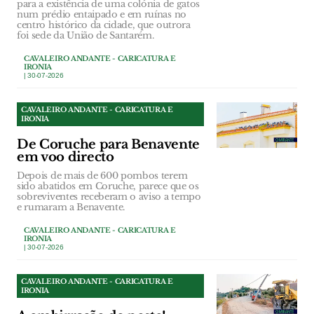
para a existência de uma colónia de gatos
num prédio entaipado e em ruínas no
centro histórico da cidade, que outrora
foi sede da União de Santarém.
CAVALEIRO ANDANTE - CARICATURA E
IRONIA
| 30-07-2026
CAVALEIRO ANDANTE - CARICATURA E
IRONIA
De Coruche para Benavente
em voo directo
Depois de mais de 600 pombos terem
sido abatidos em Coruche, parece que os
sobreviventes receberam o aviso a tempo
e rumaram a Benavente.
CAVALEIRO ANDANTE - CARICATURA E
IRONIA
| 30-07-2026
CAVALEIRO ANDANTE - CARICATURA E
IRONIA