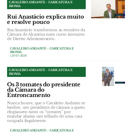
CAVALEIRO ANDANTE - CARICATURA E
IRONIA
Rui Anastácio explica muito
e resolve pouco
Rui Anastácio transformou as reuniões da
Câmara de Alcanena num curso intensivo
de Direito Administrativo.
CAVALEIRO ANDANTE - CARICATURA E
IRONIA
| 25-07-2026
CAVALEIRO ANDANTE - CARICATURA E
IRONIA
Os 3 tomates do presidente
da Câmara do
Entroncamento
Nunca houve, que o Cavaleiro Andante se
lembre, um presidente de câmara a quem
elogiassem tanto os “tomates” por
mandar abaixo um telhado de uma casa
ocupada ilegalmente.
CAVALEIRO ANDANTE - CARICATURA E