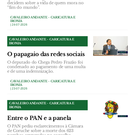
decidem sobre a vida de quem mora no
“fim do mundo”.
CAVALEIRO ANDANTE - CARICATURA E
IRONIA
| 24-07-2026
CAVALEIRO ANDANTE - CARICATURA E
IRONIA
O papagaio das redes sociais
O deputado do Chega Pedro Frazão foi
condenado ao pagamento de uma multa
e de uma indemnização.
CAVALEIRO ANDANTE - CARICATURA E
IRONIA
| 23-07-2026
CAVALEIRO ANDANTE - CARICATURA E
IRONIA
Entre o PAN e a panela
O PAN pediu esclarecimentos à Câmara
de Coruche sobre a morte dos 623