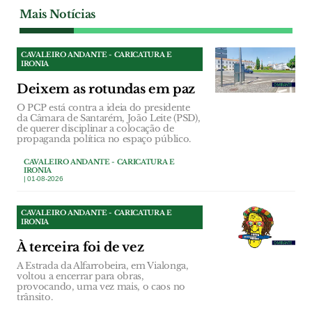
Mais Notícias
CAVALEIRO ANDANTE - CARICATURA E
IRONIA
Deixem as rotundas em paz
O PCP está contra a ideia do presidente
da Câmara de Santarém, João Leite (PSD),
de querer disciplinar a colocação de
propaganda política no espaço público.
CAVALEIRO ANDANTE - CARICATURA E
IRONIA
| 01-08-2026
CAVALEIRO ANDANTE - CARICATURA E
IRONIA
À terceira foi de vez
A Estrada da Alfarrobeira, em Vialonga,
voltou a encerrar para obras,
provocando, uma vez mais, o caos no
trânsito.