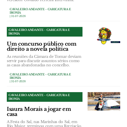
CAVALEIRO ANDANTE - CARICATURA E
IRONIA
| 31-07-2026
CAVALEIRO ANDANTE - CARICATURA E
IRONIA
Um concurso público com
direito a novela política
As reuniões da Câmara de Tomar deviam
servir para discutir assuntos sérios como
as casas abandonadas no concelho.
CAVALEIRO ANDANTE - CARICATURA E
IRONIA
| 31-07-2026
CAVALEIRO ANDANTE - CARICATURA E
IRONIA
Isaura Morais a jogar em
casa
A Festa do Sal, nas Marinhas do Sal, em
Rio Maior, terminou com uma Recriação