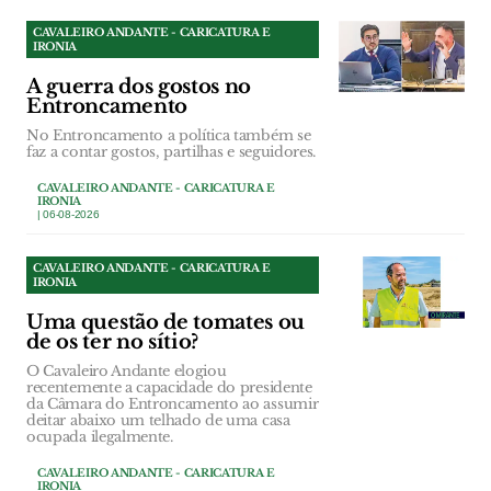
CAVALEIRO ANDANTE - CARICATURA E
IRONIA
A guerra dos gostos no
Entroncamento
No Entroncamento a política também se
faz a contar gostos, partilhas e seguidores.
CAVALEIRO ANDANTE - CARICATURA E
IRONIA
| 06-08-2026
CAVALEIRO ANDANTE - CARICATURA E
IRONIA
Uma questão de tomates ou
de os ter no sítio?
O Cavaleiro Andante elogiou
recentemente a capacidade do presidente
da Câmara do Entroncamento ao assumir
deitar abaixo um telhado de uma casa
ocupada ilegalmente.
CAVALEIRO ANDANTE - CARICATURA E
IRONIA