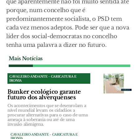
que aparentemente não foi muito sentida até
porque, num concelho que é
predominantemente socialista, o PSD tem
cada vez menos adeptos. Pode ser que a nova
líder dos social-democratas no concelho
tenha uma palavra a dizer no futuro.
Mais Notícias
CAVALEIRO ANDANTE - CARICATURA E
IRONIA
Bunker ecológico garante
futuro dos alverquenses
Os acontecimentos que se desenrolam a
nível mundial levam os cidadãos a
procurar alternativas para o caso de uma
ameaça à soberania ou até de uma
invasão alienígena.
CAVALEIRO ANDANTE - CARICATURA E
IRONIA