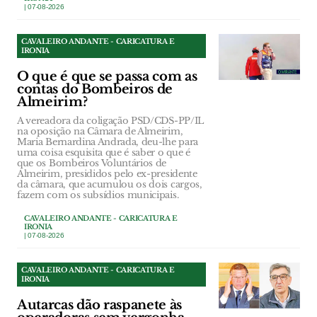
| 07-08-2026
CAVALEIRO ANDANTE - CARICATURA E
IRONIA
O que é que se passa com as
contas do Bombeiros de
Almeirim?
A vereadora da coligação PSD/CDS-PP/IL
na oposição na Câmara de Almeirim,
Maria Bernardina Andrada, deu-lhe para
uma coisa esquisita que é saber o que é
que os Bombeiros Voluntários de
Almeirim, presididos pelo ex-presidente
da câmara, que acumulou os dois cargos,
fazem com os subsídios municipais.
CAVALEIRO ANDANTE - CARICATURA E
IRONIA
| 07-08-2026
CAVALEIRO ANDANTE - CARICATURA E
IRONIA
Autarcas dão raspanete às