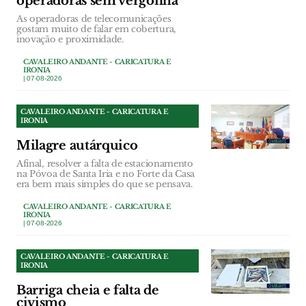
operadoras sem vergonha
As operadoras de telecomunicações
gostam muito de falar em cobertura,
inovação e proximidade.
CAVALEIRO ANDANTE - CARICATURA E
IRONIA
| 07-08-2026
CAVALEIRO ANDANTE - CARICATURA E
IRONIA
Milagre autárquico
Afinal, resolver a falta de estacionamento
na Póvoa de Santa Iria e no Forte da Casa
era bem mais simples do que se pensava.
CAVALEIRO ANDANTE - CARICATURA E
IRONIA
| 07-08-2026
CAVALEIRO ANDANTE - CARICATURA E
IRONIA
Barriga cheia e falta de
civismo