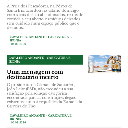
A Praia dos Pescadores, na Póvoa de
Santa Iria, acordou no último domingo
com sacos de lixo abandonados, restos de
comida a céu aberto e resíduos deixados
sem cuidado num espaço público que é
de todos.
CAVALEIRO ANDANTE - CARICATURA E
IRONIA
| 06-08-2026
CAVALEIRO ANDANTE - CARICATURA E
IRONIA
Uma mensagem com
destinatário incerto
O presidente da Câmara de Santarém,
João Leite (PSD), não escondeu a sua
satisfação pela solução categórica
encontrada para as construções ilegais
existentes junto à requalificada Estrada da
Carreira de Tiro.
CAVALEIRO ANDANTE - CARICATURA E
IRONIA
| 06-08-2026