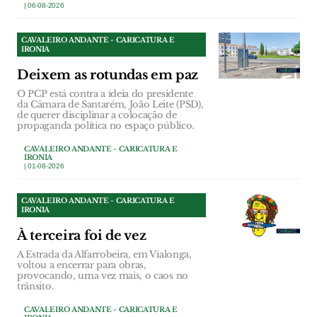
| 06-08-2026
CAVALEIRO ANDANTE - CARICATURA E
IRONIA
Deixem as rotundas em paz
O PCP está contra a ideia do presidente
da Câmara de Santarém, João Leite (PSD),
de querer disciplinar a colocação de
propaganda política no espaço público.
CAVALEIRO ANDANTE - CARICATURA E
IRONIA
| 01-08-2026
CAVALEIRO ANDANTE - CARICATURA E
IRONIA
À terceira foi de vez
A Estrada da Alfarrobeira, em Vialonga,
voltou a encerrar para obras,
provocando, uma vez mais, o caos no
trânsito.
CAVALEIRO ANDANTE - CARICATURA E