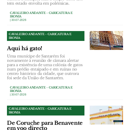
tem estado envolta em polémicas.
CAVALEIRO ANDANTE - CARICATURA E
IRONIA
| 30-07-2026
CAVALEIRO ANDANTE - CARICATURA E
IRONIA
Aqui há gato!
Uma munícipe de Santarém foi
novamente à reunião de câmara alertar
para a existência de uma colónia de gatos
num prédio entaipado e em ruínas no
centro histórico da cidade, que outrora
foi sede da União de Santarém.
CAVALEIRO ANDANTE - CARICATURA E
IRONIA
| 30-07-2026
CAVALEIRO ANDANTE - CARICATURA E
IRONIA
De Coruche para Benavente
em voo directo