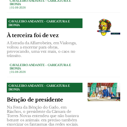
CAVALEIRO ANDANTE - CARICATURA E
IRONIA
| 01-08-2026
CAVALEIRO ANDANTE - CARICATURA E
IRONIA
À terceira foi de vez
A Estrada da Alfarrobeira, em Vialonga,
voltou a encerrar para obras,
provocando, uma vez mais, o caos no
trânsito.
CAVALEIRO ANDANTE - CARICATURA E
IRONIA
| 01-08-2026
CAVALEIRO ANDANTE - CARICATURA E
IRONIA
Bênção de presidente
Na Festa da Bênção do Gado, em
Riachos, o presidente da Câmara de
Torres Novas entendeu que não bastava
benzer os animais: era preciso também
exorcizar os fantasmas das redes sociais.