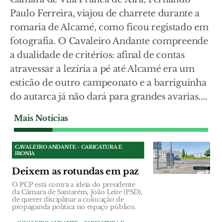
Paulo Ferreira, viajou de charrete durante a
romaria de Alcamé, como ficou registado em
fotografia. O Cavaleiro Andante compreende
a dualidade de critérios: afinal de contas
atravessar a lezíria a pé até Alcamé era um
esticão de outro campeonato e a barriguinha
do autarca já não dará para grandes avarias....
Mais Notícias
CAVALEIRO ANDANTE - CARICATURA E
IRONIA
Deixem as rotundas em paz
O PCP está contra a ideia do presidente
da Câmara de Santarém, João Leite (PSD),
de querer disciplinar a colocação de
propaganda política no espaço público.