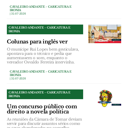
CAVALEIRO ANDANTE - CARICATURA E
IRONIA
| 31-07-2026
CAVALEIRO ANDANTE - CARICATURA E
IRONIA
Colunas para inglês ver
O munícipe Rui Lopes bem gesticulava,
apontava para o técnico e pedia que
aumentassem o som, enquanto o
vereador Osvaldo Ferreira intervinha.
CAVALEIRO ANDANTE - CARICATURA E
IRONIA
| 31-07-2026
CAVALEIRO ANDANTE - CARICATURA E
IRONIA
Um concurso público com
direito a novela política
As reuniões da Câmara de Tomar deviam
servir para discutir assuntos sérios como
as casas abandonadas no concelho.