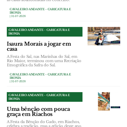
CAVALEIRO ANDANTE - CARICATURA E
IRONIA
| 31-07-2026
CAVALEIRO ANDANTE - CARICATURA E
IRONIA
Isaura Morais a jogar em
casa
A Festa do Sal, nas Marinhas do Sal, em
Rio Maior, terminou com uma Recriação
Etnográfica da Safra do Sal.
CAVALEIRO ANDANTE - CARICATURA E
IRONIA
| 31-07-2026
CAVALEIRO ANDANTE - CARICATURA E
IRONIA
Uma bênção com pouca
graça em Riachos
A Festa da Bênção do Gado, em Riachos,
celebra a tradição, mas a edição deste ano