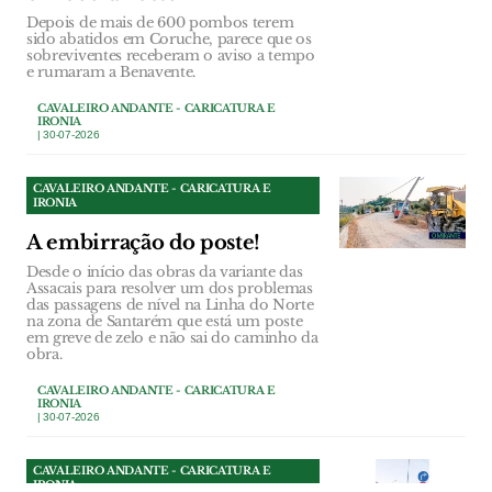
Depois de mais de 600 pombos terem
sido abatidos em Coruche, parece que os
sobreviventes receberam o aviso a tempo
e rumaram a Benavente.
CAVALEIRO ANDANTE - CARICATURA E
IRONIA
| 30-07-2026
CAVALEIRO ANDANTE - CARICATURA E
IRONIA
A embirração do poste!
Desde o início das obras da variante das
Assacais para resolver um dos problemas
das passagens de nível na Linha do Norte
na zona de Santarém que está um poste
em greve de zelo e não sai do caminho da
obra.
CAVALEIRO ANDANTE - CARICATURA E
IRONIA
| 30-07-2026
CAVALEIRO ANDANTE - CARICATURA E
IRONIA