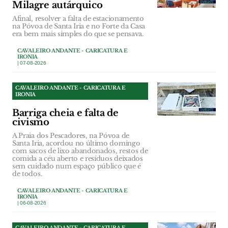
Milagre autárquico
Afinal, resolver a falta de estacionamento
na Póvoa de Santa Iria e no Forte da Casa
era bem mais simples do que se pensava.
CAVALEIRO ANDANTE - CARICATURA E
IRONIA
| 07-08-2026
CAVALEIRO ANDANTE - CARICATURA E
IRONIA
Barriga cheia e falta de
civismo
A Praia dos Pescadores, na Póvoa de
Santa Iria, acordou no último domingo
com sacos de lixo abandonados, restos de
comida a céu aberto e resíduos deixados
sem cuidado num espaço público que é
de todos.
CAVALEIRO ANDANTE - CARICATURA E
IRONIA
| 06-08-2026
CAVALEIRO ANDANTE - CARICATURA E