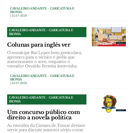
CAVALEIRO ANDANTE - CARICATURA E
IRONIA
| 31-07-2026
CAVALEIRO ANDANTE - CARICATURA E
IRONIA
Colunas para inglês ver
O munícipe Rui Lopes bem gesticulava,
apontava para o técnico e pedia que
aumentassem o som, enquanto o
vereador Osvaldo Ferreira intervinha.
CAVALEIRO ANDANTE - CARICATURA E
IRONIA
| 31-07-2026
CAVALEIRO ANDANTE - CARICATURA E
IRONIA
Um concurso público com
direito a novela política
As reuniões da Câmara de Tomar deviam
servir para discutir assuntos sérios como