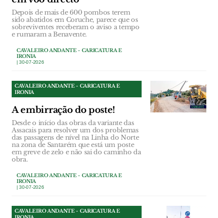
Depois de mais de 600 pombos terem
sido abatidos em Coruche, parece que os
sobreviventes receberam o aviso a tempo
e rumaram a Benavente.
CAVALEIRO ANDANTE - CARICATURA E
IRONIA
| 30-07-2026
CAVALEIRO ANDANTE - CARICATURA E
IRONIA
A embirração do poste!
Desde o início das obras da variante das
Assacais para resolver um dos problemas
das passagens de nível na Linha do Norte
na zona de Santarém que está um poste
em greve de zelo e não sai do caminho da
obra.
CAVALEIRO ANDANTE - CARICATURA E
IRONIA
| 30-07-2026
CAVALEIRO ANDANTE - CARICATURA E
IRONIA