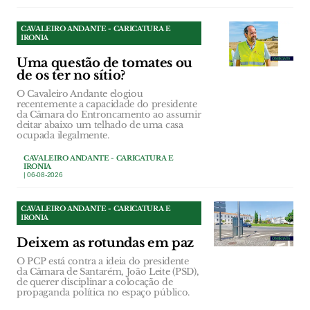
CAVALEIRO ANDANTE - CARICATURA E
IRONIA
Uma questão de tomates ou
de os ter no sítio?
O Cavaleiro Andante elogiou
recentemente a capacidade do presidente
da Câmara do Entroncamento ao assumir
deitar abaixo um telhado de uma casa
ocupada ilegalmente.
CAVALEIRO ANDANTE - CARICATURA E
IRONIA
| 06-08-2026
CAVALEIRO ANDANTE - CARICATURA E
IRONIA
Deixem as rotundas em paz
O PCP está contra a ideia do presidente
da Câmara de Santarém, João Leite (PSD),
de querer disciplinar a colocação de
propaganda política no espaço público.