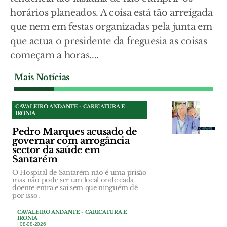
horários planeados. A coisa está tão arreigada
que nem em festas organizadas pela junta em
que actua o presidente da freguesia as coisas
começam a horas....
Mais Notícias
CAVALEIRO ANDANTE - CARICATURA E
IRONIA
Pedro Marques acusado de
governar com arrogância
sector da saúde em
Santarém
O Hospital de Santarém não é uma prisão
mas não pode ser um local onde cada
doente entra e sai sem que ninguém dê
por isso.
CAVALEIRO ANDANTE - CARICATURA E
IRONIA
| 08-08-2026