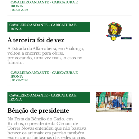
CAVALEIRO ANDANTE - CARICATURA E
IRONIA
| 01-08-2026
CAVALEIRO ANDANTE - CARICATURA E
IRONIA
À terceira foi de vez
A Estrada da Alfarrobeira, em Vialonga,
voltou a encerrar para obras,
provocando, uma vez mais, o caos no
trânsito.
CAVALEIRO ANDANTE - CARICATURA E
IRONIA
| 01-08-2026
CAVALEIRO ANDANTE - CARICATURA E
IRONIA
Bênção de presidente
Na Festa da Bênção do Gado, em
Riachos, o presidente da Câmara de
Torres Novas entendeu que não bastava
benzer os animais: era preciso também
exorcizar os fantasmas das redes sociais.