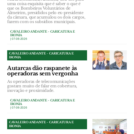
uma coisa esquisita que é saber o que é
que os Bombeiros Voluntários de
Almeirim, presididos pelo ex-presidente
da câmara, que acumulou os dois cargos,
fazem com os subsídios municipais.
CAVALEIRO ANDANTE - CARICATURA E
IRONIA
| 07-08-2026
CAVALEIRO ANDANTE - CARICATURA E
IRONIA
Autarcas dão raspanete às
operadoras sem vergonha
As operadoras de telecomunicações
gostam muito de falar em cobertura,
inovação e proximidade.
CAVALEIRO ANDANTE - CARICATURA E
IRONIA
| 07-08-2026
CAVALEIRO ANDANTE - CARICATURA E
IRONIA