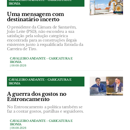
IRONIA
Uma mensagem com
destinatário incerto
O presidente da Câmara de Santarém,
João Leite (PSD), não escondeu a sua
satisfação pela solução categórica
encontrada para as construções ilegais
existentes junto à requalificada Estrada da
Carreira de Tiro.
CAVALEIRO ANDANTE - CARICATURA E
IRONIA
| 06-08-2026
CAVALEIRO ANDANTE - CARICATURA E
IRONIA
A guerra dos gostos no
Entroncamento
No Entroncamento a política também se
faz a contar gostos, partilhas e seguidores.
CAVALEIRO ANDANTE - CARICATURA E
IRONIA
| 06-08-2026