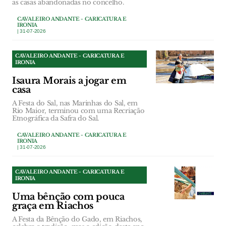
as casas abandonadas no concelho.
CAVALEIRO ANDANTE - CARICATURA E
IRONIA
| 31-07-2026
CAVALEIRO ANDANTE - CARICATURA E
IRONIA
Isaura Morais a jogar em
casa
A Festa do Sal, nas Marinhas do Sal, em
Rio Maior, terminou com uma Recriação
Etnográfica da Safra do Sal.
CAVALEIRO ANDANTE - CARICATURA E
IRONIA
| 31-07-2026
CAVALEIRO ANDANTE - CARICATURA E
IRONIA
Uma bênção com pouca
graça em Riachos
A Festa da Bênção do Gado, em Riachos,