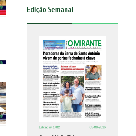
Edição Semanal
Edição nº 1782
05-08-2026