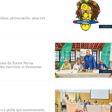
a obras, provocando, uma vez
mara de Torres Novas
bém exorcizar os fantasmas
ico e pedia que aumentassem