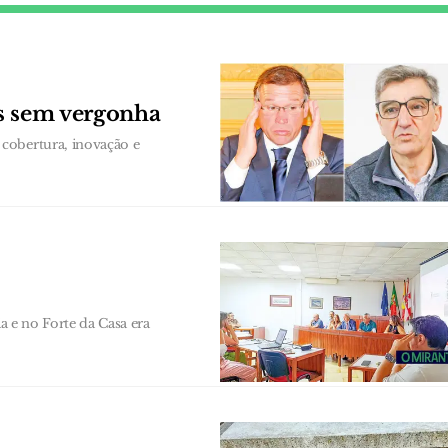
as sem vergonha
cobertura, inovação e
ia e no Forte da Casa era