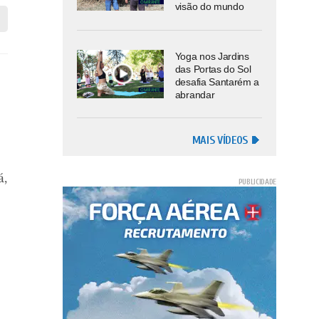
visão do mundo
Yoga nos Jardins
das Portas do Sol
desafia Santarém a
abrandar
MAIS VÍDEOS
á,