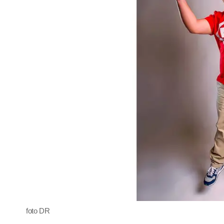
foto DR