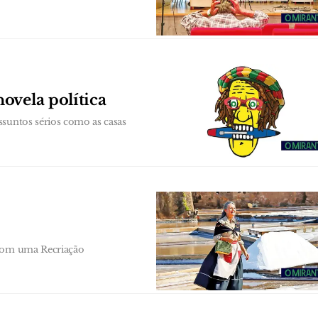
ovela política
ssuntos sérios como as casas
 com uma Recriação