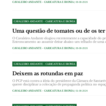
CAVALEIRO ANDANTE - CARICATURA E IRONIA
| 06-08-2026
CAVALEIRO ANDANTE - CARICATURA E IRONIA
Uma questão de tomates ou de os ter 
O Cavaleiro Andante elogiou recentemente a capacidade do p
Entroncamento ao assumir deitar abaixo um telhado de uma c
CAVALEIRO ANDANTE - CARICATURA E IRONIA
| 06-08-2026
CAVALEIRO ANDANTE - CARICATURA E IRONIA
Deixem as rotundas em paz
O PCP está contra a ideia do presidente da Câmara de Santarém
querer disciplinar a colocação de propaganda política no espa
CAVALEIRO ANDANTE - CARICATURA E IRONIA
| 01-08-2026