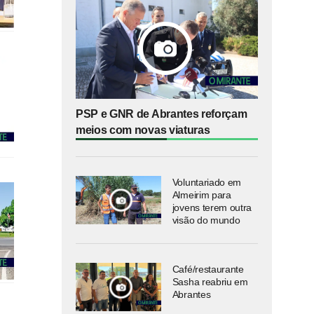
PSP e GNR de Abrantes reforçam
meios com novas viaturas
Voluntariado em
Almeirim para
jovens terem outra
visão do mundo
Café/restaurante
Sasha reabriu em
Abrantes