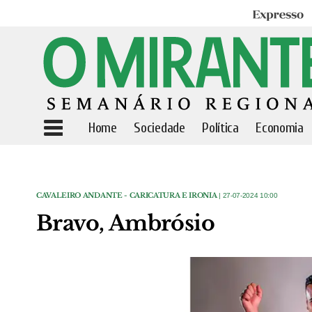
Expresso
Home
Sociedade
Política
Economia
CAVALEIRO ANDANTE - CARICATURA E IRONIA
| 27-07-2024 10:00
Bravo, Ambrósio