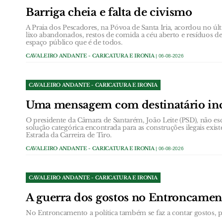
Barriga cheia e falta de civismo
A Praia dos Pescadores, na Póvoa de Santa Iria, acordou no 
lixo abandonados, restos de comida a céu aberto e resíduos
espaço público que é de todos.
CAVALEIRO ANDANTE - CARICATURA E IRONIA
| 06-08-2026
CAVALEIRO ANDANTE - CARICATURA E IRONIA
Uma mensagem com destinatário in
O presidente da Câmara de Santarém, João Leite (PSD), não esc
solução categórica encontrada para as construções ilegais exist
Estrada da Carreira de Tiro.
CAVALEIRO ANDANTE - CARICATURA E IRONIA
| 06-08-2026
CAVALEIRO ANDANTE - CARICATURA E IRONIA
A guerra dos gostos no Entroncamen
No Entroncamento a política também se faz a contar gostos, pa