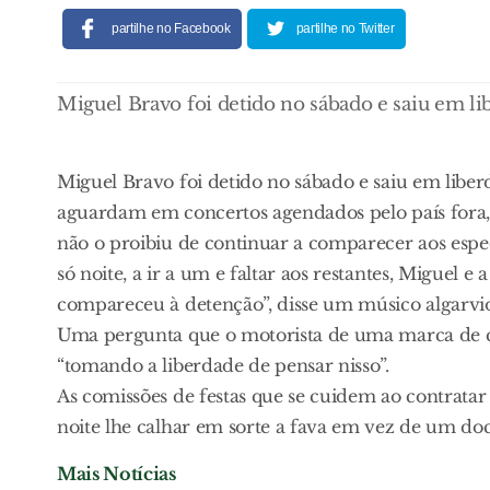
partilhe no Facebook
partilhe no Twitter
Miguel Bravo foi detido no sábado e saiu em lib
Miguel Bravo foi detido no sábado e saiu em liber
aguardam em concertos agendados pelo país fora, 
não o proibiu de continuar a comparecer aos espe
só noite, a ir a um e faltar aos restantes, Miguel e
compareceu à detenção”, disse um músico algarvio
Uma pergunta que o motorista de uma marca de ch
“tomando a liberdade de pensar nisso”.
As comissões de festas que se cuidem ao contratar
noite lhe calhar em sorte a fava em vez de um doc
Mais Notícias