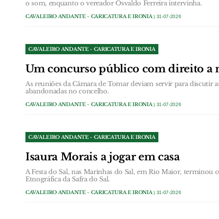
o som, enquanto o vereador Osvaldo Ferreira intervinha.
CAVALEIRO ANDANTE - CARICATURA E IRONIA
| 31-07-2026
CAVALEIRO ANDANTE - CARICATURA E IRONIA
Um concurso público com direito a n
As reuniões da Câmara de Tomar deviam servir para discutir a
abandonadas no concelho.
CAVALEIRO ANDANTE - CARICATURA E IRONIA
| 31-07-2026
CAVALEIRO ANDANTE - CARICATURA E IRONIA
Isaura Morais a jogar em casa
A Festa do Sal, nas Marinhas do Sal, em Rio Maior, terminou
Etnográfica da Safra do Sal.
CAVALEIRO ANDANTE - CARICATURA E IRONIA
| 31-07-2026