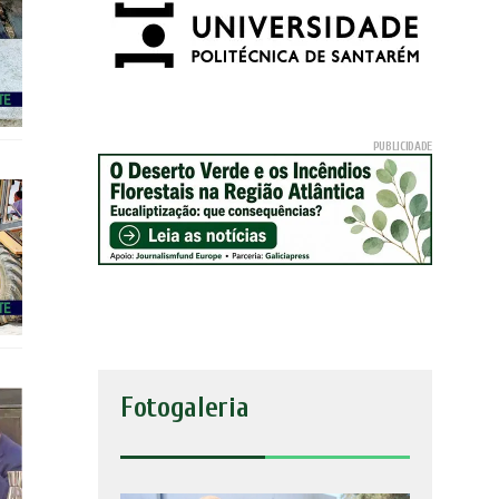
Fotogaleria