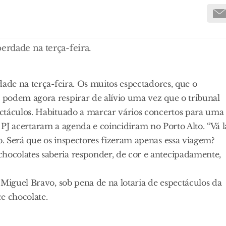
erdade na terça-feira.
dade na terça-feira. Os muitos espectadores, que o
podem agora respirar de alívio uma vez que o tribunal
ctáculos. Habituado a marcar vários concertos para uma
 a PJ acertaram a agenda e coincidiram no Porto Alto. “Vá l
. Será que os inspectores fizeram apenas essa viagem?
ocolates saberia responder, de cor e antecipadamente,
 Miguel Bravo, sob pena de na lotaria de espectáculos da
e chocolate.