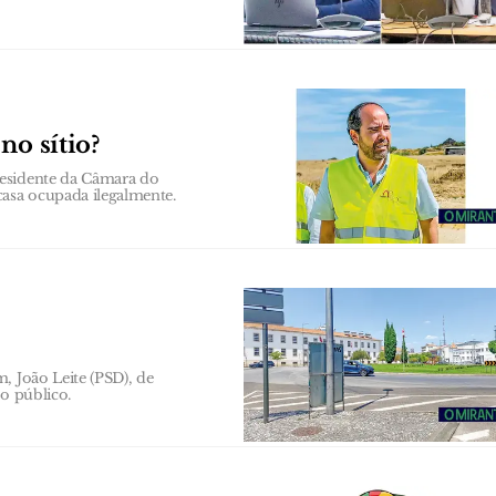
no sítio?
residente da Câmara do
asa ocupada ilegalmente.
, João Leite (PSD), de
ço público.