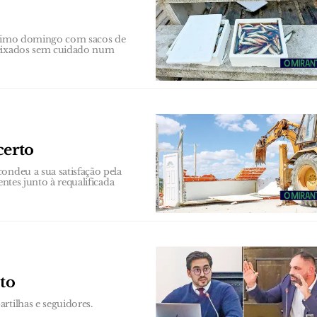
último domingo com sacos de
 deixados sem cuidado num
certo
ondeu a sua satisfação pela
entes junto à requalificada
to
rtilhas e seguidores.