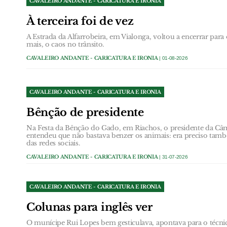
CAVALEIRO ANDANTE - CARICATURA E IRONIA
À terceira foi de vez
A Estrada da Alfarrobeira, em Vialonga, voltou a encerrar par
mais, o caos no trânsito.
CAVALEIRO ANDANTE - CARICATURA E IRONIA
| 01-08-2026
CAVALEIRO ANDANTE - CARICATURA E IRONIA
Bênção de presidente
Na Festa da Bênção do Gado, em Riachos, o presidente da Câ
entendeu que não bastava benzer os animais: era preciso tam
das redes sociais.
CAVALEIRO ANDANTE - CARICATURA E IRONIA
| 31-07-2026
CAVALEIRO ANDANTE - CARICATURA E IRONIA
Colunas para inglês ver
O munícipe Rui Lopes bem gesticulava, apontava para o técn