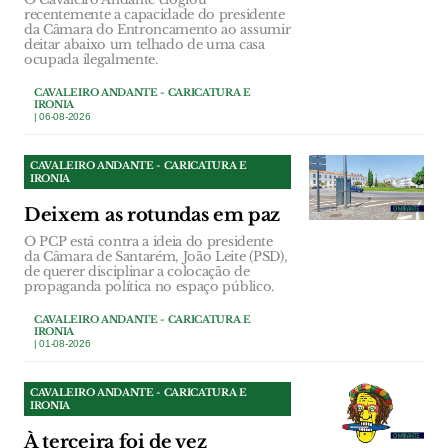
recentemente a capacidade do presidente
da Câmara do Entroncamento ao assumir
deitar abaixo um telhado de uma casa
ocupada ilegalmente.
CAVALEIRO ANDANTE - CARICATURA E
IRONIA
| 06-08-2026
CAVALEIRO ANDANTE - CARICATURA E
IRONIA
Deixem as rotundas em paz
O PCP está contra a ideia do presidente
da Câmara de Santarém, João Leite (PSD),
de querer disciplinar a colocação de
propaganda política no espaço público.
CAVALEIRO ANDANTE - CARICATURA E
IRONIA
| 01-08-2026
CAVALEIRO ANDANTE - CARICATURA E
IRONIA
À terceira foi de vez