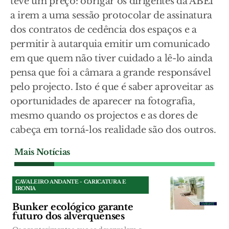
teve um preço: obrigar os dirigentes da ABEI
a irem a uma sessão protocolar de assinatura
dos contratos de cedência dos espaços e a
permitir à autarquia emitir um comunicado
em que quem não tiver cuidado a lê-lo ainda
pensa que foi a câmara a grande responsável
pelo projecto. Isto é que é saber aproveitar as
oportunidades de aparecer na fotografia,
mesmo quando os projectos e as dores de
cabeça em torná-los realidade são dos outros.
Mais Notícias
CAVALEIRO ANDANTE - CARICATURA E
IRONIA
Bunker ecológico garante
futuro dos alverquenses