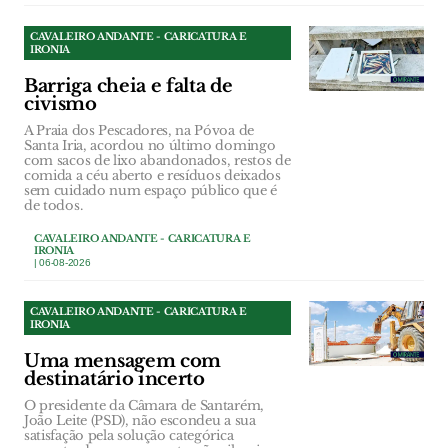
CAVALEIRO ANDANTE - CARICATURA E
IRONIA
Barriga cheia e falta de
civismo
A Praia dos Pescadores, na Póvoa de
Santa Iria, acordou no último domingo
com sacos de lixo abandonados, restos de
comida a céu aberto e resíduos deixados
sem cuidado num espaço público que é
de todos.
CAVALEIRO ANDANTE - CARICATURA E
IRONIA
| 06-08-2026
CAVALEIRO ANDANTE - CARICATURA E
IRONIA
Uma mensagem com
destinatário incerto
O presidente da Câmara de Santarém,
João Leite (PSD), não escondeu a sua
satisfação pela solução categórica