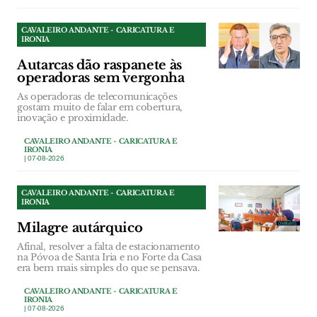
CAVALEIRO ANDANTE - CARICATURA E
IRONIA
Autarcas dão raspanete às
operadoras sem vergonha
As operadoras de telecomunicações
gostam muito de falar em cobertura,
inovação e proximidade.
CAVALEIRO ANDANTE - CARICATURA E
IRONIA
| 07-08-2026
CAVALEIRO ANDANTE - CARICATURA E
IRONIA
Milagre autárquico
Afinal, resolver a falta de estacionamento
na Póvoa de Santa Iria e no Forte da Casa
era bem mais simples do que se pensava.
CAVALEIRO ANDANTE - CARICATURA E
IRONIA
| 07-08-2026