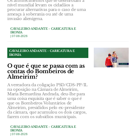
Os acontecimentos que se desenrolam a
nível mundial levam os cidadãos a
procurar alternativas para o caso de uma
ameaça à soberania ou até de uma
invasão alienígena.
CAVALEIRO ANDANTE - CARICATURA E
IRONIA
| 07-08-2026
CAVALEIRO ANDANTE - CARICATURA E
IRONIA
O que é que se passa com as
contas do Bombeiros de
Almeirim?
A vereadora da coligação PSD/CDS-PP/IL
na oposição na Câmara de Almeirim,
Maria Bernardina Andrada, deu-lhe para
uma coisa esquisita que é saber o que é
que os Bombeiros Voluntários de
Almeirim, presididos pelo ex-presidente
da câmara, que acumulou os dois cargos,
fazem com os subsídios municipais.
CAVALEIRO ANDANTE - CARICATURA E
IRONIA
| 07-08-2026