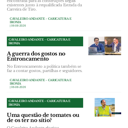
encontrada para as construções ilegais
existentes junto à requalificada Estrada da
Carreira de Tiro.
CAVALEIRO ANDANTE - CARICATURA E
IRONIA
| 06-08-2026
CAVALEIRO ANDANTE - CARICATURA E
IRONIA
A guerra dos gostos no
Entroncamento
No Entroncamento a política também se
faz a contar gostos, partilhas e seguidores.
CAVALEIRO ANDANTE - CARICATURA E
IRONIA
| 06-08-2026
CAVALEIRO ANDANTE - CARICATURA E
IRONIA
Uma questão de tomates ou
de os ter no sítio?
O Cavaleiro Andante elogiou